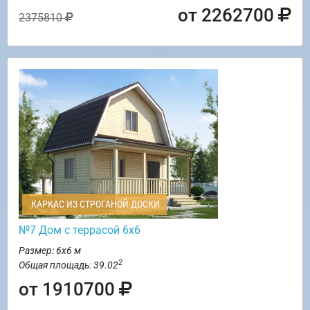
от 2262700
2375810
КАРКАС ИЗ СТРОГАНОЙ ДОСКИ
№7 Дом с террасой 6х6
Размер: 6х6 м
2
Общая площадь: 39.02
от 1910700