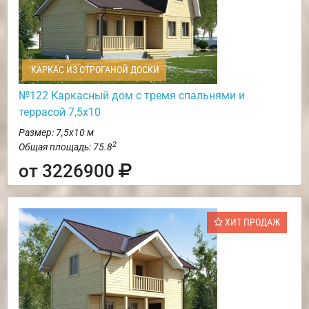
КАРКАС ИЗ СТРОГАНОЙ ДОСКИ
№122 Каркасный дом с тремя спальнями и
террасой 7,5х10
Размер: 7,5х10 м
2
Общая площадь: 75.8
от 3226900
ХИТ ПРОДАЖ