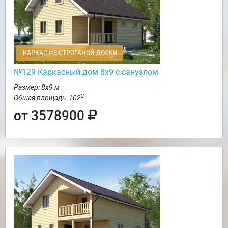
КАРКАС ИЗ СТРОГАНОЙ ДОСКИ
№129 Каркасный дом 8х9 с санузлом
Размер: 8х9 м
2
Общая площадь: 102
от 3578900