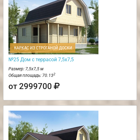
КАРКАС ИЗ СТРОГАНОЙ ДОСКИ
№25 Дом с террасой 7,5х7,5
Размер: 7,5х7,5 м
2
Общая площадь: 70.13
от 2999700