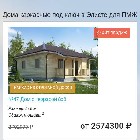
Дома каркасные под ключ в Элисте для ПМЖ
ХИТ ПРОДАЖ
КАРКАС ИЗ СТРОГАНОЙ ДОСКИ
№47 Дом с террасой 8х8
Размер: 8х8 м
2
Общая площадь:
от 2574300
2702990