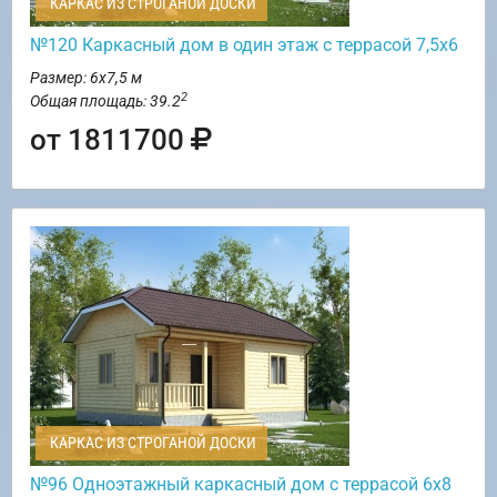
КАРКАС ИЗ СТРОГАНОЙ ДОСКИ
№120 Каркасный дом в один этаж с террасой 7,5х6
Размер: 6х7,5 м
2
Общая площадь: 39.2
от 1811700
КАРКАС ИЗ СТРОГАНОЙ ДОСКИ
№96 Одноэтажный каркасный дом с террасой 6х8