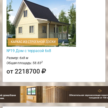
КАРКАС ИЗ СТРОГАНОЙ ДОСКИ
№19 Дом с террасой 6х8
Размер: 6х8 м
2
Общая площадь: 58.83
от 2218700