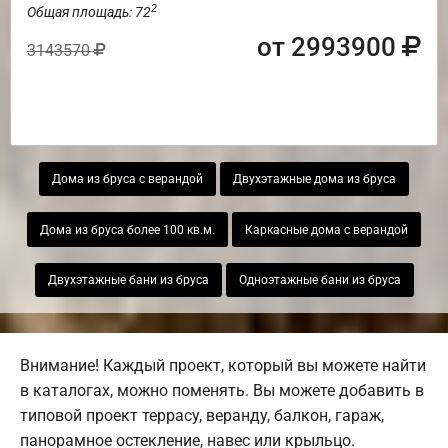
2
Общая площадь: 72
от 2993900
3143570
Дома из бруса с верандой
Двухэтажные дома из бруса
Дома из бруса более 100 кв.м.
Каркасные дома с верандой
Двухэтажные бани из бруса
Одноэтажные бани из бруса
Внимание! Каждый проект, который вы можете найти
в каталогах, можно поменять. Вы можете добавить в
типовой проект террасу, веранду, балкон, гараж,
панорамное остекление, навес или крыльцо.