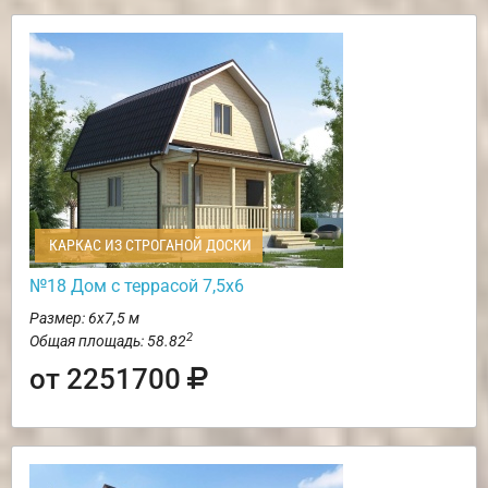
КАРКАС ИЗ СТРОГАНОЙ ДОСКИ
№18 Дом с террасой 7,5х6
Размер: 6х7,5 м
2
Общая площадь: 58.82
от 2251700