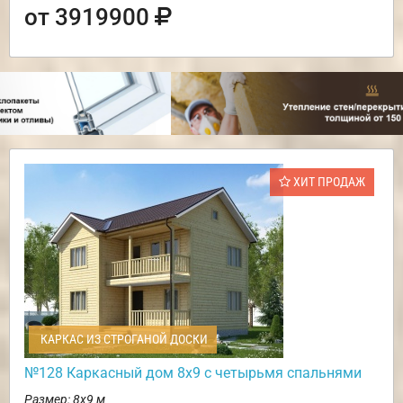
от 3919900
ХИТ ПРОДАЖ
КАРКАС ИЗ СТРОГАНОЙ ДОСКИ
№128 Каркасный дом 8х9 с четырьмя спальнями
Размер: 8х9 м