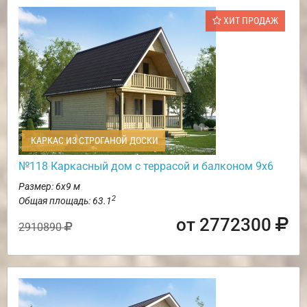
ХИТ ПРОДАЖ
КАРКАС ИЗ СТРОГАНОЙ ДОСКИ
№118 Каркасный дом с террасой и балконом 9х6
Размер: 6х9 м
2
Общая площадь: 63.1
от 2772300
2910890