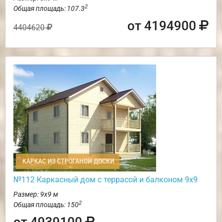
2
Общая площадь: 107.3
от 4194900
4404620
КАРКАС ИЗ СТРОГАНОЙ ДОСКИ
№112 Каркасный дом с террасой и балконом 9х9
Размер: 9х9 м
2
Общая площадь: 150
от 4939100