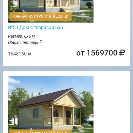
КАРКАС ИЗ СТРОГАНОЙ ДОСКИ
№50 Дом с террасой 6х6
Размер: 6х6 м
2
Общая площадь:
от 1569700
1648160