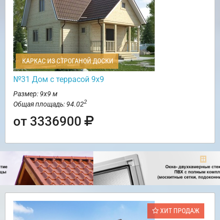
КАРКАС ИЗ СТРОГАНОЙ ДОСКИ
№31 Дом с террасой 9х9
Размер: 9х9 м
2
Общая площадь: 94.02
от 3336900
ХИТ ПРОДАЖ