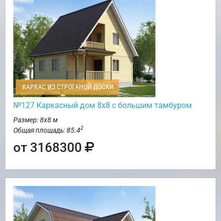
КАРКАС ИЗ СТРОГАНОЙ ДОСКИ
№127 Каркасный дом 8х8 с большим тамбуром
Размер: 8х8 м
2
Общая площадь: 85.4
от 3168300