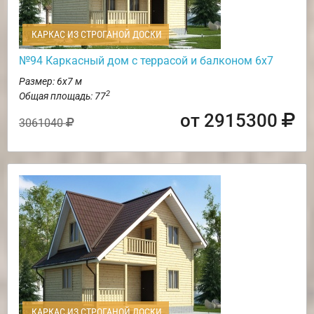
КАРКАС ИЗ СТРОГАНОЙ ДОСКИ
№94 Каркасный дом с террасой и балконом 6х7
Размер: 6х7 м
2
Общая площадь: 77
от 2915300
3061040
КАРКАС ИЗ СТРОГАНОЙ ДОСКИ