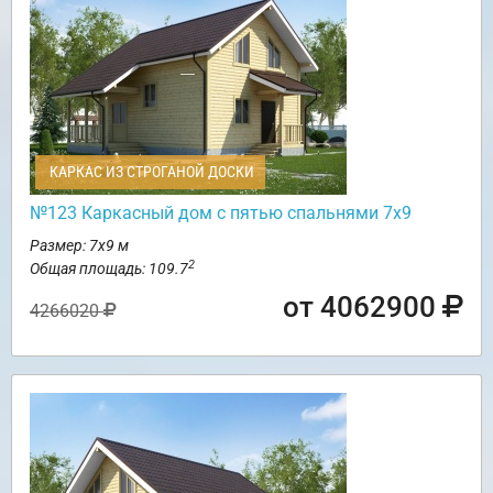
КАРКАС ИЗ СТРОГАНОЙ ДОСКИ
№123 Каркасный дом с пятью спальнями 7х9
Размер: 7х9 м
2
Общая площадь: 109.7
от 4062900
4266020