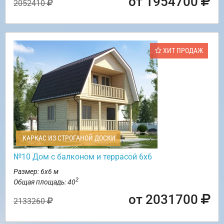
от 1954700
2052410
ХИТ ПРОДАЖ
КАРКАС ИЗ СТРОГАНОЙ ДОСКИ
№10 Дом с балконом и террасой 6х6
Размер: 6х6 м
2
Общая площадь: 40
от 2031700
2133260