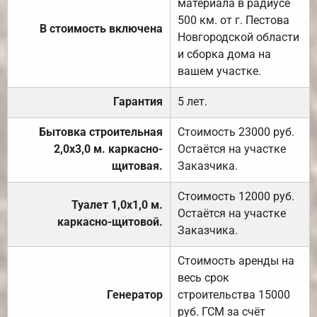
материала в радиусе
500 км. от г. Пестова
В стоимость включена
Новгородской области
и сборка дома на
вашем участке.
Гарантия
5 лет.
Бытовка строительная
Стоимость 23000 руб.
2,0х3,0 м. каркасно-
Остаётся на участке
щитовая.
Заказчика.
Стоимость 12000 руб.
Туалет 1,0х1,0 м.
Остаётся на участке
каркасно-щитовой.
Заказчика.
Стоимость аренды на
весь срок
Генератор
строительства 15000
руб. ГСМ за счёт