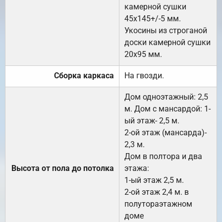
камерной сушки
45х145+/-5 мм.
Укосины из строганой
доски камерной сушки
20х95 мм.
Сборка каркаса
На гвозди.
Дом одноэтажный: 2,5
м. Дом с мансардой: 1-
ый этаж- 2,5 м.
2-ой этаж (мансарда)-
2,3 м.
Дом в полтора и два
Высота от пола до потолка
этажа:
1-ый этаж 2,5 м.
2-ой этаж 2,4 м. в
полутораэтажном
доме