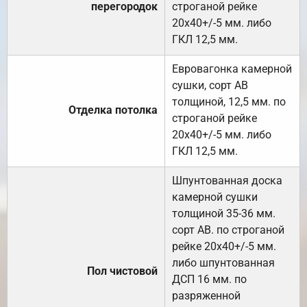
перегородок
строганой рейке
20х40+/-5 мм. либо
ГКЛ 12,5 мм.
Евровагонка камерной
сушки, сорт АВ
толщиной, 12,5 мм. по
Отделка потолка
строганой рейке
20х40+/-5 мм. либо
ГКЛ 12,5 мм.
Шпунтованная доска
камерной сушки
толщиной 35-36 мм.
сорт АВ. по строганой
рейке 20х40+/-5 мм.
либо шпунтованная
Пол чистовой
ДСП 16 мм. по
разряженной