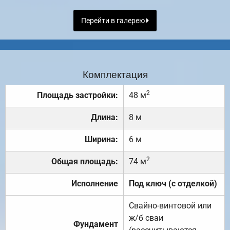
Перейти в галерею
Комплектация
2
Площадь застройки:
48 м
Длина:
8 м
Ширина:
6 м
2
Общая площадь:
74 м
Исполнение
Под ключ (с отделкой)
Свайно-винтовой или
ж/б сваи
Фундамент