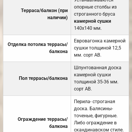
опорные столбы из
Терраса/балкон (при
строганного бруса
наличии)
камерной сушки
140х140 мм.
Евровагонка камерной
Отделка потолка террасы/
сушки толщиной 12,5
балкона
мм. сорт АВ.
Шпунтованная доска
камерной сушки
Пол террасы/балкона
толщиной 35-36 мм.
сорт АВ.
Перила- строганая
доска. Балясины-
точеные, фигурные.
Ограждение террасы/
Либо ограждение в
балкона
скандинавском стиле.