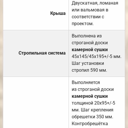
Двускатная, ломаная
или вальмовая в
Крыша
соответствии с
проектом.
Выполнена из
строганой доски
камерной сушки
Стропильная система
45х145/45х195+/-5 мм.
Шаг установки
стропил 590 мм.
Выполняется
из строганой доски
камерной сушки
толщиной 20х95+/-5
мм. Шаг крепления
обрешетки 350 мм.
Контробрешётка