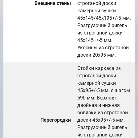
Внешние стены
строганой доски
камерной сушки
45х145/45х195+/-5 мм.
Разгрузочный ригель
из строганой доски
45х145+/-5 мм.
Укосины из строганой
доски 20х95 мм.
Стойки каркаса из
строганой доски
камерной сушки
45х95+/-5 мм. с шагом
590 мм. Верхняя
двойная и нижняя
обвязки из строганой
Перегородки
доски 45х95+/-5 мм.
Разгрузочный ригель
из строганой доски