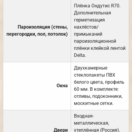
Плёнка Ондутис R70.
Дополнительная
герметизация
Пароизоляция (стены,
нахлёстов/
перегородки, пол, потолок)
примыканий
пароизоляционной
плёнки клейкой лентой
Delta.
Двухкамерные
стеклопакеты ПВХ
белого цвета, профиль
Окна
60 мм. В комплекте:
отливы, подоконники,
москитные сетки.
Входная-
металлическая,
Двери
утеплённая (Россия).