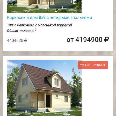
Каркасный дом 8х9 с четырьмя спальнями
Тип: с балконом, с маленькой террасой
2
Общая площадь:
от 4194900
4404620
ХИТ ПРОДАЖ