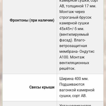
камерной сушки, сорт
АВ, толщиной 17 мм.
Монтаж через
строганый брусок
Фронтоны (при наличии)
камерной сушки
45х45+/-5 мм.
(вентилируемый
фасад). Влаго-
ветрозащитная
мембрана- Ондутис
А100. Монтаж
вентиляционных
решёток.
Ширина 400 мм.
Подшиваются
Свесы крыши
вагонкой камерной
сушки, сорт АВ.
Устанавливаются