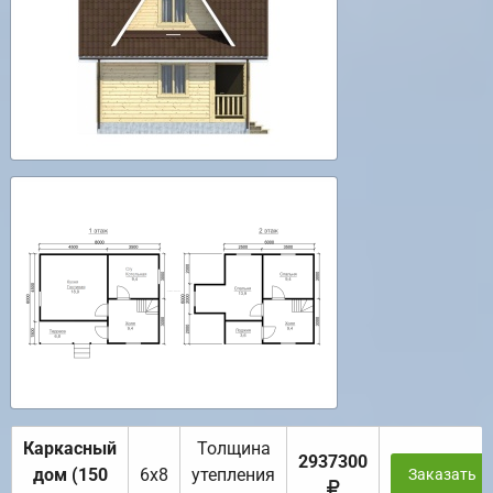
Каркасный
Толщина
2937300
дом (150
6х8
утепления
Заказать