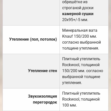
обрешётке из
строганой доски
камерной сушки
20х95+/-5 мм.
Минеральная вата
Knauf 150/200 мм.
Утепление (пол, потолок)
согласно выбранной
толщине утепления.
Плитный утеплитель
Rockwool, толщиной
Утепление стен
150/200 мм. согласно
выбранной толщине
утепления.
Плитный утеплитель
Звукоизоляция
Rockwool, толщиной
перегородок
100 мм.