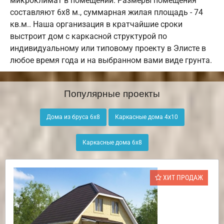
микроклимат в помещении. Размеры помещения
составляют 6х8 м., суммарная жилая площадь - 74
кв.м.. Наша организация в кратчайшие сроки
выстроит дом с каркасной структурой по
индивидуальному или типовому проекту в Элисте в
любое время года и на выбранном вами виде грунта.
Популярные проекты
Дома из бруса 6х8
Каркасные дома 4х10
Каркасные дома 6х8
ХИТ ПРОДАЖ