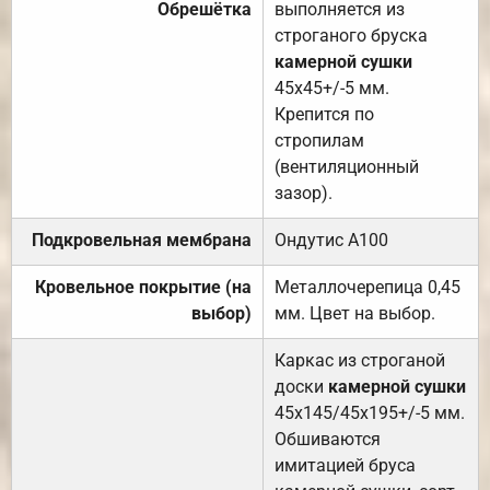
Обрешётка
выполняется из
строганого бруска
камерной сушки
45х45+/-5 мм.
Крепится по
стропилам
(вентиляционный
зазор).
Подкровельная мембрана
Ондутис А100
Кровельное покрытие (на
Металлочерепица 0,45
выбор)
мм. Цвет на выбор.
Каркас из строганой
доски
камерной сушки
45х145/45х195+/-5 мм.
Обшиваются
имитацией бруса