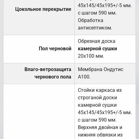
45х145/45х195+/-5 мм.
Цокольное перекрытие
с шагом 590 мм.
Обработка
антисептиком.
Обрезная доска
Пол черновой
камерной сушки
20х100 мм.
Влаго-ветрозащита
Мембрана Ондутис
чернового пола
А100.
Стойки каркаса из
строганой доски
камерной сушки
45х145/45х195+/-5 мм.
с шагом 590 мм.
Верхняя двойная и
нижняя обвязки из