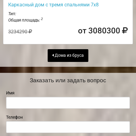
Каркасный дом с тремя спальнями 7х8
Тип:
2
Общая площадь:
от 3080300
3234290
Дома из бруса
Заказать или задать вопрос
Имя
Телефон