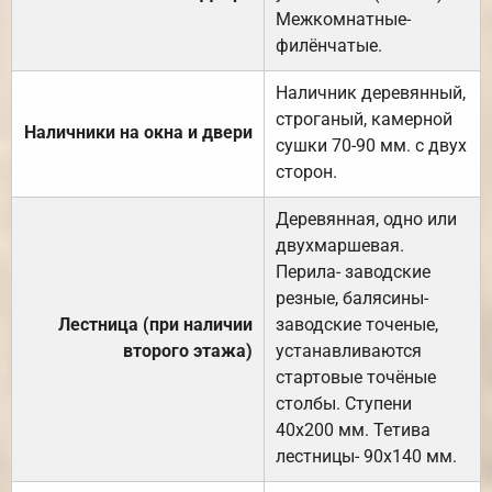
Межкомнатные-
филёнчатые.
Наличник деревянный,
строганый, камерной
Наличники на окна и двери
сушки 70-90 мм. с двух
сторон.
Деревянная, одно или
двухмаршевая.
Перила- заводские
резные, балясины-
Лестница (при наличии
заводские точеные,
второго этажа)
устанавливаются
стартовые точёные
столбы. Ступени
40х200 мм. Тетива
лестницы- 90х140 мм.