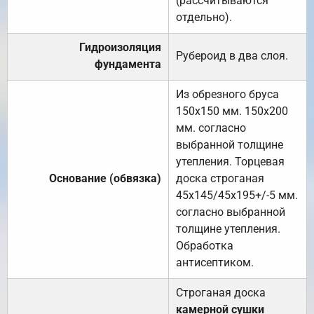
(рассчитываются
отдельно).
Гидроизоляция
Рубероид в два слоя.
фундамента
Из обрезного бруса
150х150 мм. 150х200
мм. согласно
выбранной толщине
утепления. Торцевая
Основание (обвязка)
доска строганая
45х145/45х195+/-5 мм.
согласно выбранной
толщине утепления.
Обработка
антисептиком.
Строганая доска
камерной сушки