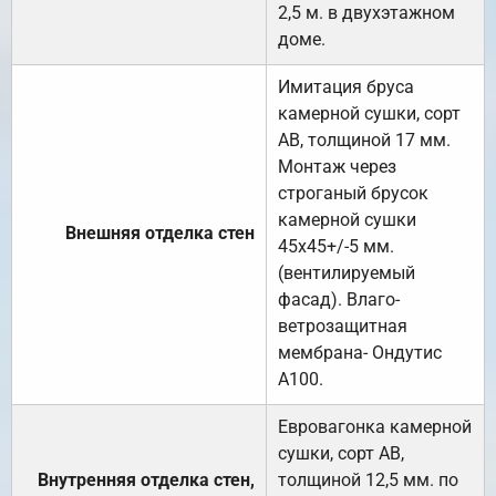
2,5 м. в двухэтажном
доме.
Имитация бруса
камерной сушки, сорт
АВ, толщиной 17 мм.
Монтаж через
строганый брусок
камерной сушки
Внешняя отделка стен
45х45+/-5 мм.
(вентилируемый
фасад). Влаго-
ветрозащитная
мембрана- Ондутис
А100.
Евровагонка камерной
сушки, сорт АВ,
Внутренняя отделка стен,
толщиной 12,5 мм. по