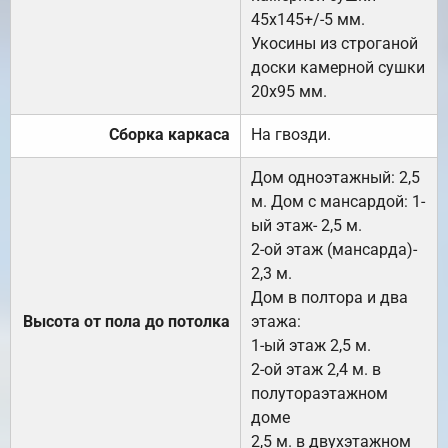
45х145+/-5 мм.
Укосины из строганой
доски камерной сушки
20х95 мм.
Сборка каркаса
На гвозди.
Дом одноэтажный: 2,5
м. Дом с мансардой: 1-
ый этаж- 2,5 м.
2-ой этаж (мансарда)-
2,3 м.
Дом в полтора и два
Высота от пола до потолка
этажа:
1-ый этаж 2,5 м.
2-ой этаж 2,4 м. в
полутораэтажном
доме
2,5 м. в двухэтажном