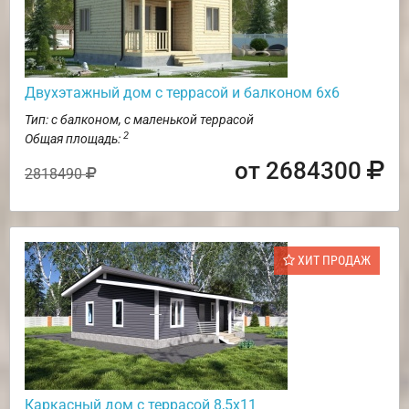
Двухэтажный дом с террасой и балконом 6х6
Тип: с балконом, с маленькой террасой
2
Общая площадь:
от 2684300
2818490
ХИТ ПРОДАЖ
Каркасный дом с террасой 8,5х11