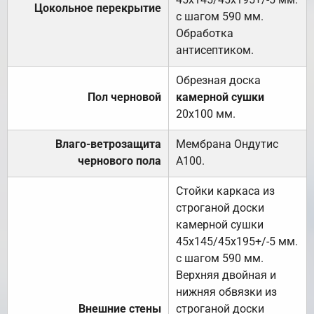
Цокольное перекрытие
с шагом 590 мм.
Обработка
антисептиком.
Обрезная доска
Пол черновой
камерной сушки
20х100 мм.
Влаго-ветрозащита
Мембрана Ондутис
чернового пола
А100.
Стойки каркаса из
строганой доски
камерной сушки
45х145/45х195+/-5 мм.
с шагом 590 мм.
Верхняя двойная и
нижняя обвязки из
Внешние стены
строганой доски