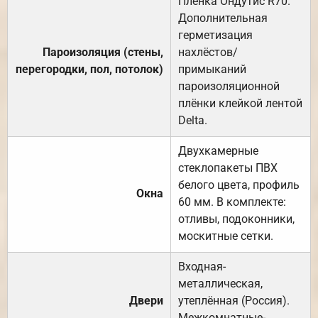
Плёнка Ондутис R70.
Дополнительная
герметизация
Пароизоляция (стены,
нахлёстов/
перегородки, пол, потолок)
примыканий
пароизоляционной
плёнки клейкой лентой
Delta.
Двухкамерные
стеклопакеты ПВХ
белого цвета, профиль
Окна
60 мм. В комплекте:
отливы, подоконники,
москитные сетки.
Входная-
металлическая,
Двери
утеплённая (Россия).
Межкомнатные-