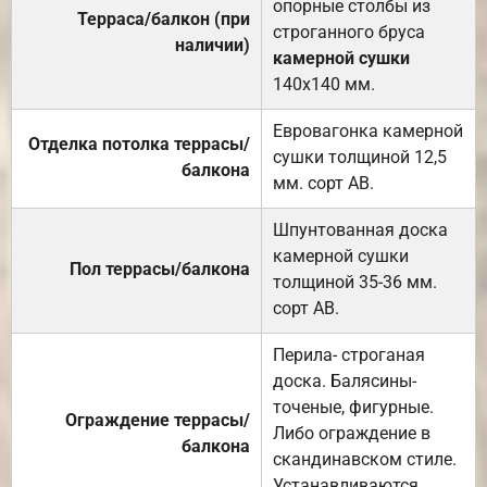
опорные столбы из
Терраса/балкон (при
строганного бруса
наличии)
камерной сушки
140х140 мм.
Евровагонка камерной
Отделка потолка террасы/
сушки толщиной 12,5
балкона
мм. сорт АВ.
Шпунтованная доска
камерной сушки
Пол террасы/балкона
толщиной 35-36 мм.
сорт АВ.
Перила- строганая
доска. Балясины-
точеные, фигурные.
Ограждение террасы/
Либо ограждение в
балкона
скандинавском стиле.
Устанавливаются