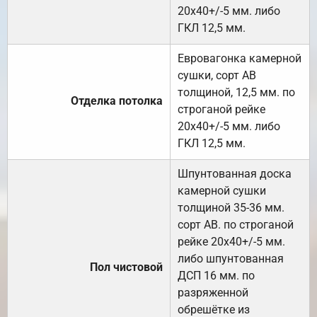
20х40+/-5 мм. либо
ГКЛ 12,5 мм.
Евровагонка камерной
сушки, сорт АВ
толщиной, 12,5 мм. по
Отделка потолка
строганой рейке
20х40+/-5 мм. либо
ГКЛ 12,5 мм.
Шпунтованная доска
камерной сушки
толщиной 35-36 мм.
сорт АВ. по строганой
рейке 20х40+/-5 мм.
либо шпунтованная
Пол чистовой
ДСП 16 мм. по
разряженной
обрешётке из