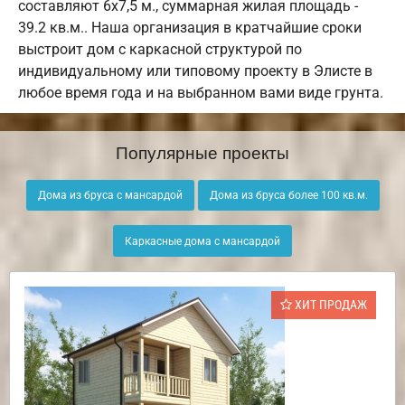
составляют 6х7,5 м., суммарная жилая площадь -
39.2 кв.м.. Наша организация в кратчайшие сроки
выстроит дом с каркасной структурой по
индивидуальному или типовому проекту в Элисте в
любое время года и на выбранном вами виде грунта.
Популярные проекты
Дома из бруса с мансардой
Дома из бруса более 100 кв.м.
Каркасные дома с мансардой
ХИТ ПРОДАЖ