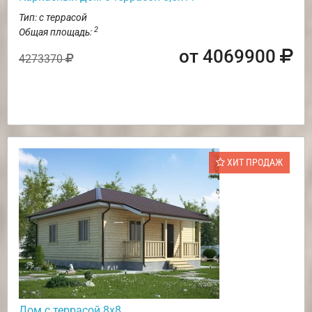
Тип: с террасой
2
Общая площадь:
от 4069900
4273370
ХИТ ПРОДАЖ
Дом с террасой 8х8