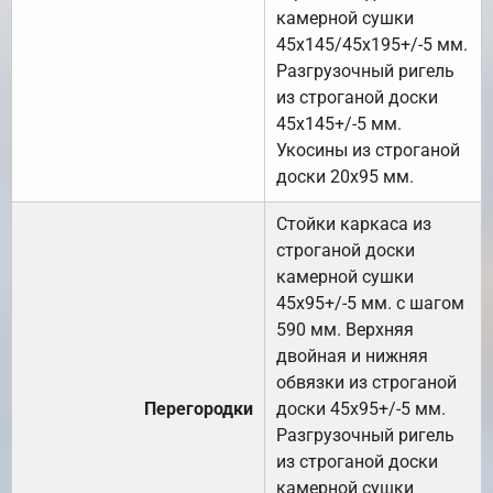
камерной сушки
45х145/45х195+/-5 мм.
Разгрузочный ригель
из строганой доски
45х145+/-5 мм.
Укосины из строганой
доски 20х95 мм.
Стойки каркаса из
строганой доски
камерной сушки
45х95+/-5 мм. с шагом
590 мм. Верхняя
двойная и нижняя
обвязки из строганой
Перегородки
доски 45х95+/-5 мм.
Разгрузочный ригель
из строганой доски
камерной сушки