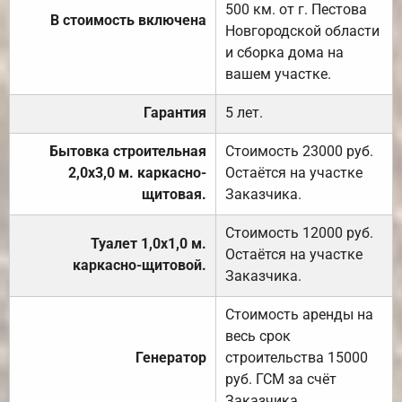
500 км. от г. Пестова
В стоимость включена
Новгородской области
и сборка дома на
вашем участке.
Гарантия
5 лет.
Бытовка строительная
Стоимость 23000 руб.
2,0х3,0 м. каркасно-
Остаётся на участке
щитовая.
Заказчика.
Стоимость 12000 руб.
Туалет 1,0х1,0 м.
Остаётся на участке
каркасно-щитовой.
Заказчика.
Стоимость аренды на
весь срок
Генератор
строительства 15000
руб. ГСМ за счёт
Заказчика.