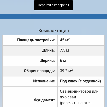
Перейти в галерею
Комплектация
2
Площадь застройки:
45 м
Длина:
7.5 м
Ширина:
6 м
2
Общая площадь:
39.2 м
Исполнение
Под ключ (с отделкой)
Свайно-винтовой или
ж/б сваи
Фундамент
(рассчитываются