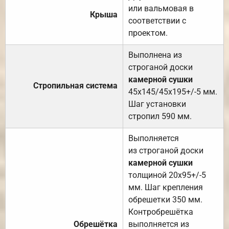
или вальмовая в
Крыша
соответствии с
проектом.
Выполнена из
строганой доски
камерной сушки
Стропильная система
45х145/45х195+/-5 мм.
Шаг установки
стропил 590 мм.
Выполняется
из строганой доски
камерной сушки
толщиной 20х95+/-5
мм. Шаг крепления
обрешетки 350 мм.
Контробрешётка
Обрешётка
выполняется из