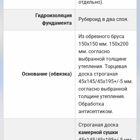
отдельно).
Гидроизоляция
Рубероид в два слоя.
фундамента
Из обрезного бруса
150х150 мм. 150х200
мм. согласно
выбранной толщине
утепления. Торцевая
Основание (обвязка)
доска строганая
45х145/45х195+/-5 мм.
согласно выбранной
толщине утепления.
Обработка
антисептиком.
Строганая доска
камерной сушки
45х145/45х195+/-5 мм.