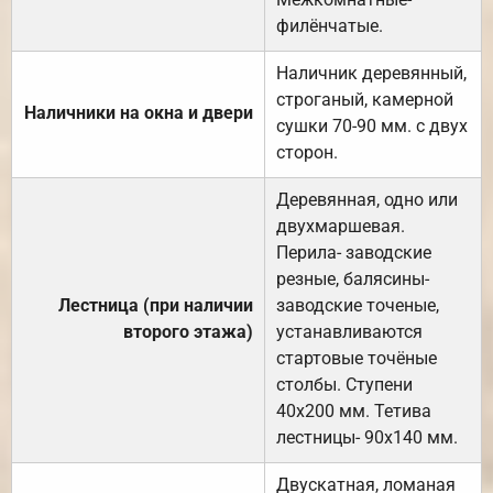
филёнчатые.
Наличник деревянный,
строганый, камерной
Наличники на окна и двери
сушки 70-90 мм. с двух
сторон.
Деревянная, одно или
двухмаршевая.
Перила- заводские
резные, балясины-
Лестница (при наличии
заводские точеные,
второго этажа)
устанавливаются
стартовые точёные
столбы. Ступени
40х200 мм. Тетива
лестницы- 90х140 мм.
Двускатная, ломаная