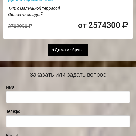
Тип: с маленькой террасой
2
Общая площадь:
от 2574300
2702990
Дома из бруса
Заказать или задать вопрос
Имя
Телефон
E-mail