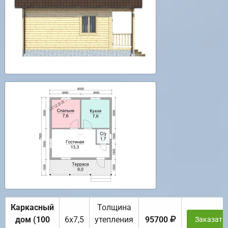
Каркасный
Толщина
дом (100
6х7,5
утепления
95700
Заказать