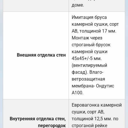
доме.
Имитация бруса
камерной сушки, сорт
АВ, толщиной 17 мм.
Монтаж через
строганый брусок
камерной сушки
Внешняя отделка стен
45х45+/-5 мм.
(вентилируемый
фасад). Влаго-
ветрозащитная
мембрана- Ондутис
А100.
Евровагонка камерной
сушки, сорт АВ,
Внутренняя отделка стен,
толщиной 12,5 мм. по
перегородок
строганой рейке