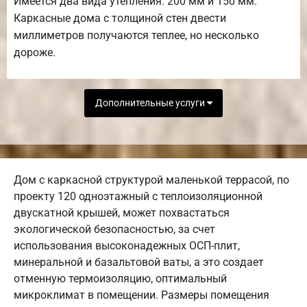
Имеется два вида утепления: 200 мм и 150 мм.
Каркасные дома с толщиной стен двести
миллиметров получаются теплее, но несколько
дороже.
Дополнительные услуги
Дом с каркасной структурой маленькой террасой, по
проекту 120 одноэтажный с теплоизоляционной
двускатной крышей, может похвастаться
экологической безопасностью, за счет
использования высоконадежных ОСП-плит,
минеральной и базальтовой ваты, а это создает
отменную термоизоляцию, оптимальный
микроклимат в помещении. Размеры помещения