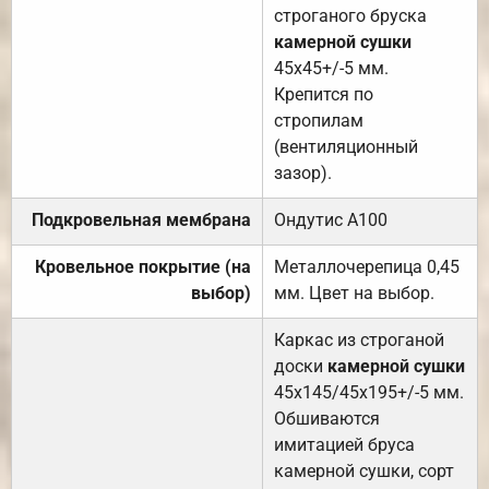
строганого бруска
камерной сушки
45х45+/-5 мм.
Крепится по
стропилам
(вентиляционный
зазор).
Подкровельная мембрана
Ондутис А100
Кровельное покрытие (на
Металлочерепица 0,45
выбор)
мм. Цвет на выбор.
Каркас из строганой
доски
камерной сушки
45х145/45х195+/-5 мм.
Обшиваются
имитацией бруса
камерной сушки, сорт