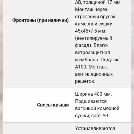
АВ, толщиной 17 мм.
Монтаж через
строганый брусок
Фронтоны (при наличии)
камерной сушки
45х45+/-5 мм.
(вентилируемый
фасад). Влаго-
ветрозащитная
мембрана- Ондутис
А100. Монтаж
вентиляционных
решёток.
Ширина 400 мм.
Подшиваются
Свесы крыши
вагонкой камерной
сушки, сорт АВ.
Устанавливаются