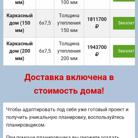
мм)
100 мм
Каркасный
Толщина
1811700
дом (150
6х7,5
утепления
Заказать
мм)
150 мм
Каркасный
Толщина
1943700
дом (200
6х7,5
утепления
Заказать
мм)
200 мм
Доставка включена в
стоимость дома!
Чтобы адаптировать под себя уже готовый проект и
получить уникальную планировку, воспользуйтесь
планировщиком.
При помощи планировщика вы сможете создать