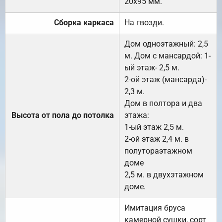
20х95 мм.
Сборка каркаса
На гвозди.
Дом одноэтажный: 2,5
м. Дом с мансардой: 1-
ый этаж- 2,5 м.
2-ой этаж (мансарда)-
2,3 м.
Дом в полтора и два
Высота от пола до потолка
этажа:
1-ый этаж 2,5 м.
2-ой этаж 2,4 м. в
полутораэтажном
доме
2,5 м. в двухэтажном
доме.
Имитация бруса
камерной сушки, сорт