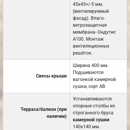
45х45+/-5 мм.
(вентилируемый
фасад). Влаго-
ветрозащитная
мембрана- Ондутис
А100. Монтаж
вентиляционных
решёток.
Ширина 400 мм.
Подшиваются
Свесы крыши
вагонкой камерной
сушки, сорт АВ.
Устанавливаются
опорные столбы из
Терраса/балкон (при
строганного бруса
наличии)
камерной сушки
140х140 мм.