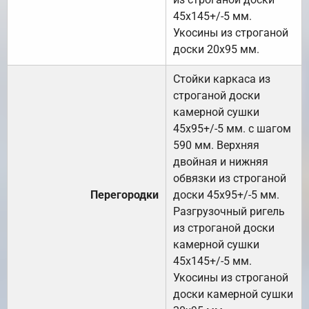
45х145+/-5 мм.
Укосины из строганой
доски 20х95 мм.
Стойки каркаса из
строганой доски
камерной сушки
45х95+/-5 мм. с шагом
590 мм. Верхняя
двойная и нижняя
обвязки из строганой
Перегородки
доски 45х95+/-5 мм.
Разгрузочный ригель
из строганой доски
камерной сушки
45х145+/-5 мм.
Укосины из строганой
доски камерной сушки