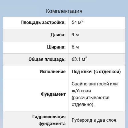
Комплектация
2
Площадь застройки:
54 м
Длина:
9 м
Ширина:
6 м
2
Общая площадь:
63.1 м
Исполнение
Под ключ (с отделкой)
Свайно-винтовой или
ж/б сваи
Фундамент
(рассчитываются
отдельно).
Гидроизоляция
Рубероид в два слоя.
фундамента