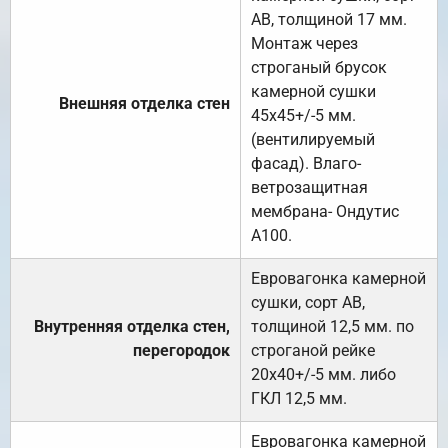
АВ, толщиной 17 мм.
Монтаж через
строганый брусок
камерной сушки
Внешняя отделка стен
45х45+/-5 мм.
(вентилируемый
фасад). Влаго-
ветрозащитная
мембрана- Ондутис
А100.
Евровагонка камерной
сушки, сорт АВ,
Внутренняя отделка стен,
толщиной 12,5 мм. по
перегородок
строганой рейке
20х40+/-5 мм. либо
ГКЛ 12,5 мм.
Евровагонка камерной