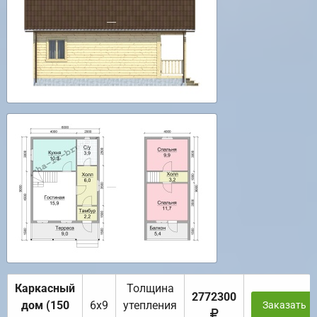
Каркасный
Толщина
2772300
дом (150
6х9
утепления
Заказать