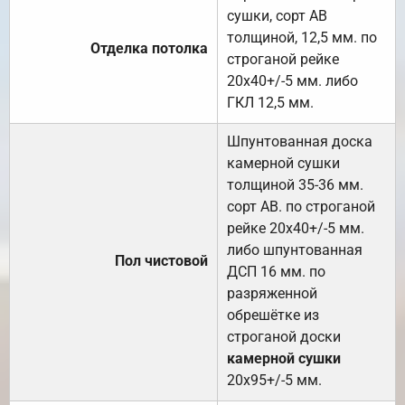
сушки, сорт АВ
толщиной, 12,5 мм. по
Отделка потолка
строганой рейке
20х40+/-5 мм. либо
ГКЛ 12,5 мм.
Шпунтованная доска
камерной сушки
толщиной 35-36 мм.
сорт АВ. по строганой
рейке 20х40+/-5 мм.
либо шпунтованная
Пол чистовой
ДСП 16 мм. по
разряженной
обрешётке из
строганой доски
камерной сушки
20х95+/-5 мм.