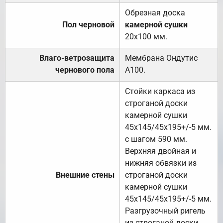
Обрезная доска
Пол черновой
камерной сушки
20х100 мм.
Влаго-ветрозащита
Мембрана Ондутис
чернового пола
А100.
Стойки каркаса из
строганой доски
камерной сушки
45х145/45х195+/-5 мм.
с шагом 590 мм.
Верхняя двойная и
нижняя обвязки из
Внешние стены
строганой доски
камерной сушки
45х145/45х195+/-5 мм.
Разгрузочный ригель
из строганой доски