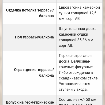
Евровагонка камерной
Отделка потолка террасы/
сушки толщиной 12,5
балкона
мм. сорт АВ.
Шпунтованная доска
камерной сушки
Пол террасы/балкона
толщиной 35-36 мм.
сорт АВ.
Перила- строганая
доска. Балясины-
точеные, фигурные.
Ограждение террасы/
Либо ограждение в
балкона
скандинавском стиле.
Устанавливаются
ступени у входа.
Составляет +/- 50 мм
Допуск на геометрические