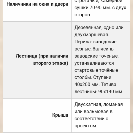
строганый, камерной
Наличники на окна и двери
сушки 70-90 мм. с двух
сторон.
Деревянная, одно или
двухмаршевая.
Перила- заводские
резные, балясины-
Лестница (при наличии
заводские точеные,
второго этажа)
устанавливаются
стартовые точёные
столбы. Ступени
40х200 мм. Тетива
лестницы- 90х140 мм.
Двускатная, ломаная
или вальмовая в
Крыша
соответствии с
проектом.