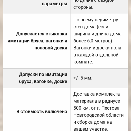
по длине с каждой
параметры
стороны.
По всему периметру
стен дома (если
Допускается стыковка
ширина и длина дома
имитации бруса, вагонки и
более 6,0 метров).
половой доски
Вагонки и доски пола
в каждой отдельной
комнате.
Допуски по имитации
+/- 5 мм.
бруса, вагонке, доске
Доставка комплекта
материала в радиусе
500 км. от г. Пестова
В стоимость включена
Новгородской области
и сборка дома на
вашем участке.