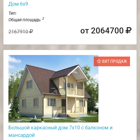
Дом 6х9
Тип:
2
Общая площадь:
от 2064700
2167910
ХИТ ПРОДАЖ
Большой каркасный дом 7х10 с балконом и
мансардой