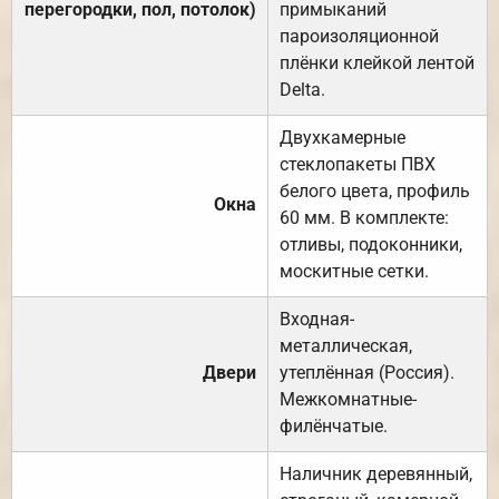
перегородки, пол, потолок)
примыканий
пароизоляционной
плёнки клейкой лентой
Delta.
Двухкамерные
стеклопакеты ПВХ
белого цвета, профиль
Окна
60 мм. В комплекте:
отливы, подоконники,
москитные сетки.
Входная-
металлическая,
Двери
утеплённая (Россия).
Межкомнатные-
филёнчатые.
Наличник деревянный,