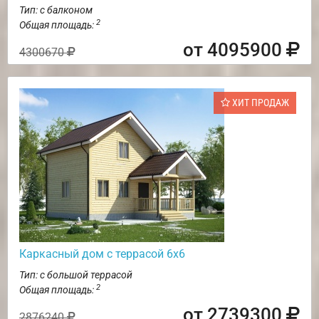
Тип: с балконом
2
Общая площадь:
от 4095900
4300670
ХИТ ПРОДАЖ
Каркасный дом с террасой 6х6
Тип: с большой террасой
2
Общая площадь:
от 2739300
2876240