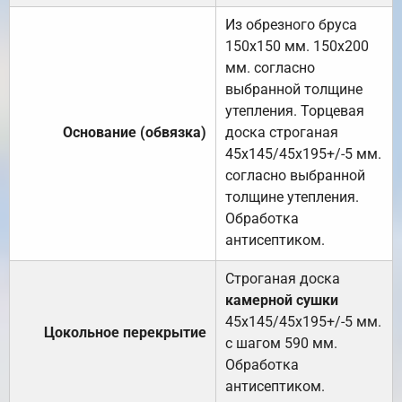
Из обрезного бруса
150х150 мм. 150х200
мм. согласно
выбранной толщине
утепления. Торцевая
Основание (обвязка)
доска строганая
45х145/45х195+/-5 мм.
согласно выбранной
толщине утепления.
Обработка
антисептиком.
Строганая доска
камерной сушки
45х145/45х195+/-5 мм.
Цокольное перекрытие
с шагом 590 мм.
Обработка
антисептиком.