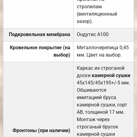
стропилам
(вентиляционный
зазор).
Подкровельная мембрана
Ондутис А100
Кровельное покрытие (на
Металлочерепица 0,45
выбор)
мм. Цвет на выбор.
Каркас из строганой
доски
камерной сушки
45х145/45х195+/-5 мм.
Обшиваются
имитацией бруса
камерной сушки, сорт
АВ, толщиной 17 мм.
Монтаж через
строганый брусок
Фронтоны (при наличии)
камерной сушки