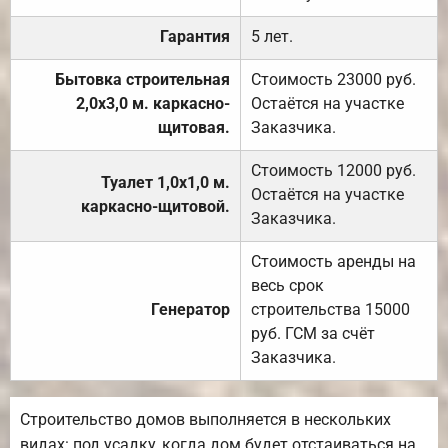
Гарантия
5 лет.
Бытовка строительная
Стоимость 23000 руб.
2,0х3,0 м. каркасно-
Остаётся на участке
щитовая.
Заказчика.
Стоимость 12000 руб.
Туалет 1,0х1,0 м.
Остаётся на участке
каркасно-щитовой.
Заказчика.
Стоимость аренды на
весь срок
Генератор
строительства 15000
руб. ГСМ за счёт
Заказчика.
Строительство домов выполняется в нескольких
видах: под усадку, когда дом будет отстаиваться на