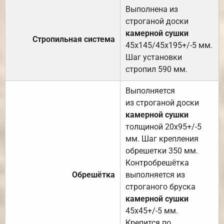
Выполнена из
строганой доски
камерной сушки
Стропильная система
45х145/45х195+/-5 мм.
Шаг установки
стропил 590 мм.
Выполняется
из строганой доски
камерной сушки
толщиной 20х95+/-5
мм. Шаг крепления
обрешетки 350 мм.
Контробрешётка
Обрешётка
выполняется из
строганого бруска
камерной сушки
45х45+/-5 мм.
Крепится по