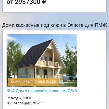
от 2937300
Дома каркасные под ключ в Элисте для ПМЖ
КАРКАС ИЗ СТРОГАНОЙ ДОСКИ
№42 Дом с террасой и балконом 7,5х8
Размер: 7,5х8 м
2
Общая площадь: 81.75