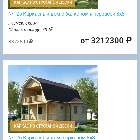
КАРКАС ИЗ СТРОГАНОЙ ДОСКИ
№125 Каркасный дом с балконом и террасой 8х8
Размер: 8х8 м
2
Общая площадь: 73.6
от 3212300
3372890
КАРКАС ИЗ СТРОГАНОЙ ДОСКИ
№126 Каркасный дом с эркером 8х8