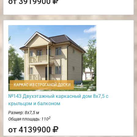
от 3919900
КАРКАС ИЗ СТРОГАНОЙ ДОСКИ
№143 Двухэтажный каркасный дом 8х7,5 с
крыльцом и балконом
Размер: 8х7,5 м
2
Общая площадь: 110
от 4139900