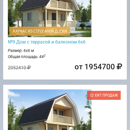
КАРКАС ИЗ СТРОГАНОЙ ДОСКИ
№9 Дом с террасой и балконом 6х6
Размер: 6х6 м
2
Общая площадь: 44
от 1954700
2052410
ХИТ ПРОДАЖ