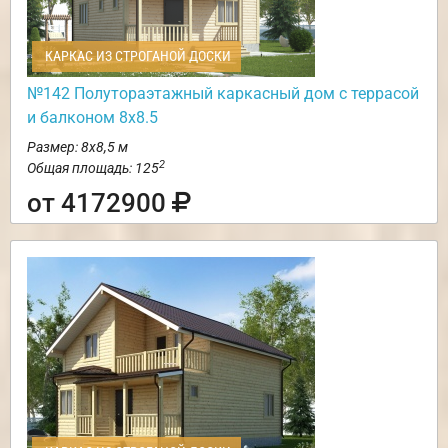
КАРКАС ИЗ СТРОГАНОЙ ДОСКИ
№142 Полутораэтажный каркасный дом с террасой
и балконом 8х8.5
Размер: 8х8,5 м
2
Общая площадь: 125
от 4172900