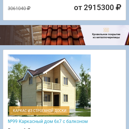
от 2915300
3061040
КАРКАС ИЗ СТРОГАНОЙ ДОСКИ
№99 Каркасный дом 6х7 с балконом