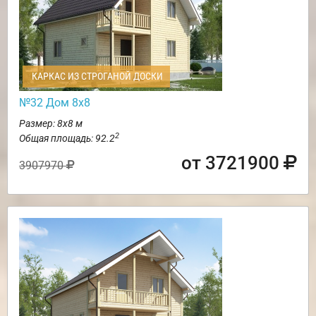
КАРКАС ИЗ СТРОГАНОЙ ДОСКИ
№32 Дом 8х8
Размер: 8х8 м
2
Общая площадь: 92.2
от 3721900
3907970