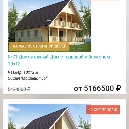
КАРКАС ИЗ СТРОГАНОЙ ДОСКИ
№71 Двухэтажный Дом с террасой и балконом
10х12
Размер: 10х12 м
2
Общая площадь: 156
от 5166500
5424800
ХИТ ПРОДАЖ