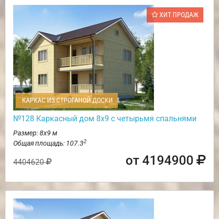
ХИТ ПРОДАЖ
КАРКАС ИЗ СТРОГАНОЙ ДОСКИ
№128 Каркасный дом 8х9 с четырьмя спальнями
Размер: 8х9 м
2
Общая площадь: 107.3
от 4194900
4404620