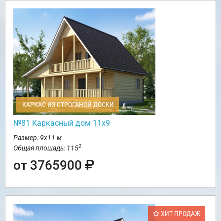
КАРКАС ИЗ СТРОГАНОЙ ДОСКИ
№81 Каркасный дом 11х9
Размер: 9х11 м
2
Общая площадь: 115
от 3765900
ХИТ ПРОДАЖ