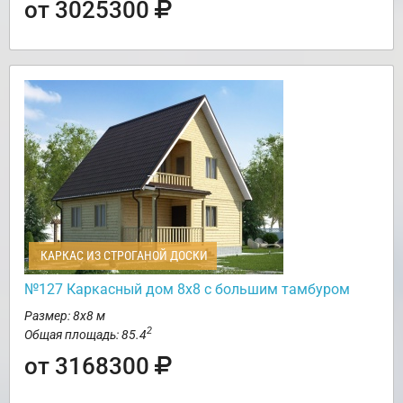
от 3025300
КАРКАС ИЗ СТРОГАНОЙ ДОСКИ
№127 Каркасный дом 8х8 с большим тамбуром
Размер: 8х8 м
2
Общая площадь: 85.4
от 3168300