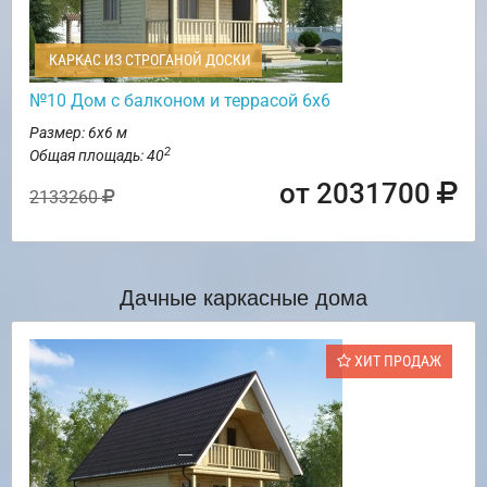
КАРКАС ИЗ СТРОГАНОЙ ДОСКИ
№10 Дом с балконом и террасой 6х6
Размер: 6х6 м
2
Общая площадь: 40
от 2031700
2133260
Дачные каркасные дома
ХИТ ПРОДАЖ