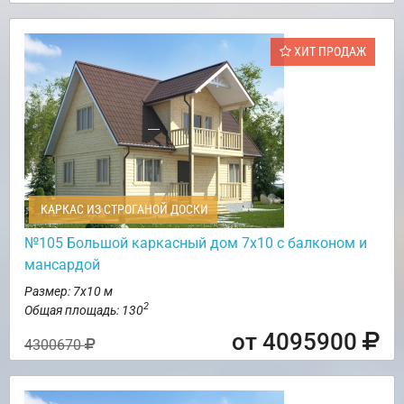
ХИТ ПРОДАЖ
КАРКАС ИЗ СТРОГАНОЙ ДОСКИ
№105 Большой каркасный дом 7х10 с балконом и
мансардой
Размер: 7х10 м
2
Общая площадь: 130
от 4095900
4300670