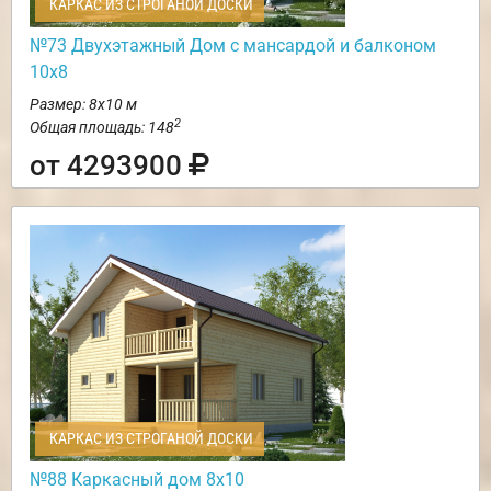
КАРКАС ИЗ СТРОГАНОЙ ДОСКИ
№73 Двухэтажный Дом с мансардой и балконом
10х8
Размер: 8х10 м
2
Общая площадь: 148
от 4293900
КАРКАС ИЗ СТРОГАНОЙ ДОСКИ
№88 Каркасный дом 8х10