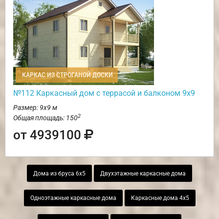
КАРКАС ИЗ СТРОГАНОЙ ДОСКИ
№112 Каркасный дом с террасой и балконом 9х9
Размер: 9х9 м
2
Общая площадь: 150
от 4939100
Дома из бруса 6х5
Двухэтажные каркасные дома
Одноэтажные каркасные дома
Каркасные дома 4х5