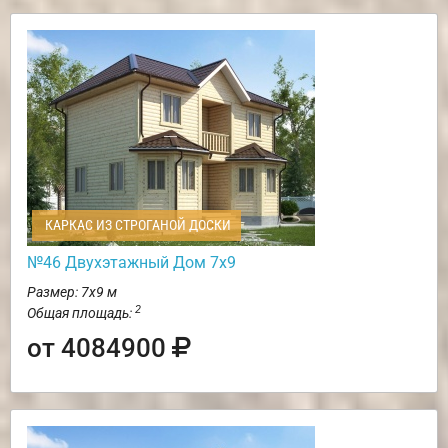
КАРКАС ИЗ СТРОГАНОЙ ДОСКИ
№46 Двухэтажный Дом 7х9
Размер: 7х9 м
2
Общая площадь:
от 4084900