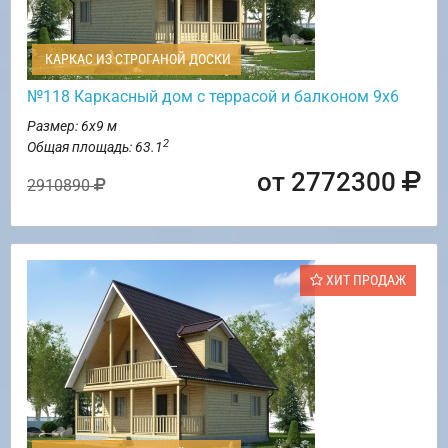
КАРКАС ИЗ СТРОГАНОЙ ДОСКИ
№118 Каркасный дом с террасой и балконом 9х6
Размер: 6х9 м
2
Общая площадь: 63.1
от 2772300
2910890
ХИТ ПРОДАЖ