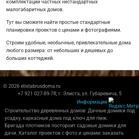
комплектации частных нестандартных
малогабаритных домов.
Тут вы сможете найти простые стандартные
планировки проектов с ценами и фотографиями.
Строим удобные, необычные, привлекательные дома
любого размера: от небольших и дешевых до
больших коттеджей.
© 2026 elistabrusdoma.ru
+7 921 027-89-78; г. Элиста, ул. Губаревича, 5
Информация
Строительство деревянных домов: Дачные домики под
усадку, каркасные дома под ключ для пмж.
Бригада плотников постороит садовые домики для
дачи. Каталог проектов с фото и ценами: заказать