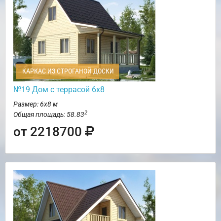
КАРКАС ИЗ СТРОГАНОЙ ДОСКИ
№19 Дом с террасой 6х8
Размер: 6х8 м
2
Общая площадь: 58.83
от 2218700