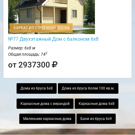
КАРКАС ИЗ СТРОГАНОЙ ДОСКИ
№77 Двухэтажный Дом с балконом 6х8
Размер: 6х8 м
2
Общая площадь: 74
от 2937300
Дома из бруса 6х8
Дома из бруса более 100 кв.м.
Каркасные дома с верандой
Каркасные дома 6х8
Маленькие каркасные дома
Бани из бруса 6х9