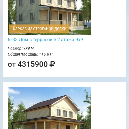
КАРКАС ИЗ СТРОГАНОЙ ДОСКИ
№33 Дом с террасой в 2 этажа 9х9
Размер: 9х9 м
2
Общая площадь: 115.81
от 4315900