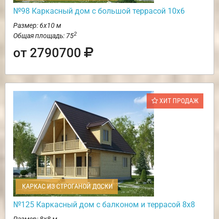
№98 Каркасный дом с большой террасой 10х6
Размер: 6х10 м
2
Общая площадь: 75
от 2790700
ХИТ ПРОДАЖ
КАРКАС ИЗ СТРОГАНОЙ ДОСКИ
№125 Каркасный дом с балконом и террасой 8х8
Размер: 8х8 м