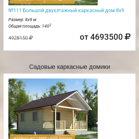
№111 Большой двухэтажный каркасный дом 8х9
Размер: 8х9 м
2
Общая площадь: 140
от 4693500
4928150
Садовые каркасные домики