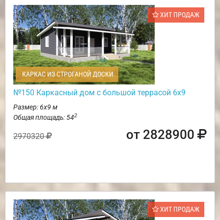
ХИТ ПРОДАЖ
КАРКАС ИЗ СТРОГАНОЙ ДОСКИ
№150 Каркасный дом с большой террасой 6х9
Размер: 6х9 м
2
Общая площадь: 54
от 2828900
2970320
ХИТ ПРОДАЖ