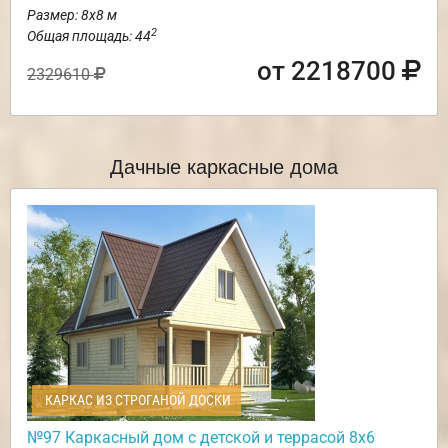
Размер: 8х8 м
2
Общая площадь: 44
от 2218700
2329610
Дачные каркасные дома
КАРКАС ИЗ СТРОГАНОЙ ДОСКИ
№97 Каркасный дом с детской и террасой 8х6