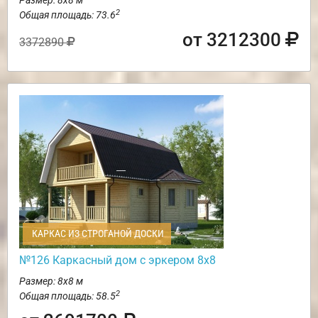
2
Общая площадь: 73.6
от 3212300
3372890
КАРКАС ИЗ СТРОГАНОЙ ДОСКИ
№126 Каркасный дом с эркером 8х8
Размер: 8х8 м
2
Общая площадь: 58.5