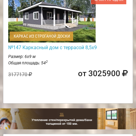
КАРКАС ИЗ СТРОГАНОЙ ДОСКИ
№147 Каркасный дом с террасой 8,5х9
Размер: 6х9 м
2
Общая площадь: 54
от 3025900
3177170