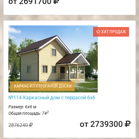
от 2691700
ХИТ ПРОДАЖ
КАРКАС ИЗ СТРОГАНОЙ ДОСКИ
№114 Каркасный дом с террасой 6х6
Размер: 6х6 м
2
Общая площадь: 74
от 2739300
2876240