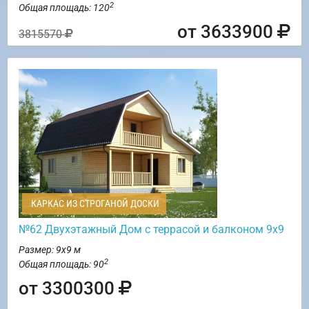
2
Общая площадь: 120
от 3633900
3815570
КАРКАС ИЗ СТРОГАНОЙ ДОСКИ
№62 Двухэтажный Дом с террасой и балконом 9х9
Размер: 9х9 м
2
Общая площадь: 90
от 3300300