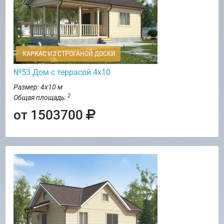
КАРКАС ИЗ СТРОГАНОЙ ДОСКИ
№53 Дом с террасой 4х10
Размер: 4х10 м
2
Общая площадь:
от 1503700