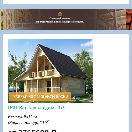
КАРКАС ИЗ СТРОГАНОЙ ДОСКИ
№81 Каркасный дом 11х9
Размер: 9х11 м
2
Общая площадь: 115