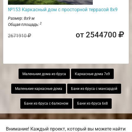
№153 Каркасный дом с просторной террасой 8х9
Размер: 8х9 м
2
Общая площадь:
от 2544700
2671910
Маленькие дома из бруса
Каркасные дома 7х9
Маленькие каркасные дома
Бани из бруса с мансардой
Бани из бруса с балконом
Бани из бруса 6х8
Внимание! Каждый проект, который вы можете найти