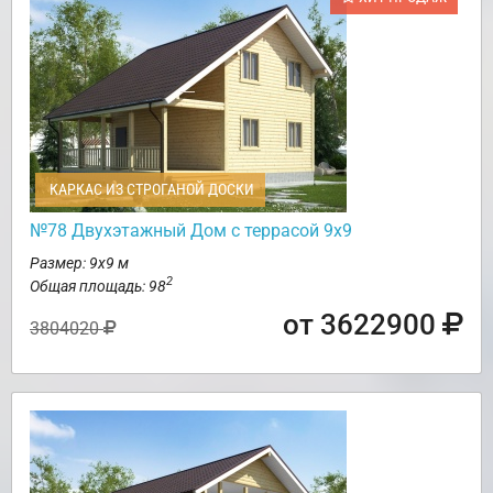
КАРКАС ИЗ СТРОГАНОЙ ДОСКИ
№78 Двухэтажный Дом с террасой 9х9
Размер: 9х9 м
2
Общая площадь: 98
от 3622900
3804020