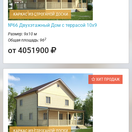
КАРКАС ИЗ СТРОГАНОЙ ДОСКИ
№66 Двухэтажный Дом с террасой 10х9
Размер: 9х10 м
2
Общая площадь: 96
от 4051900
ХИТ ПРОДАЖ
КАРКАС ИЗ СТРОГАНОЙ ДОСКИ