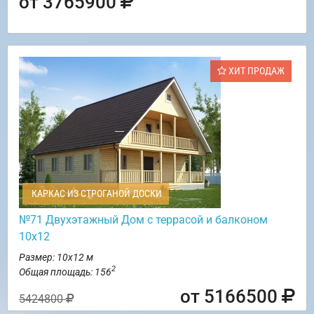
от 3765900
ХИТ ПРОДАЖ
КАРКАС ИЗ СТРОГАНОЙ ДОСКИ
№71 Двухэтажный Дом с террасой и балконом
10х12
Размер: 10х12 м
2
Общая площадь: 156
от 5166500
5424800