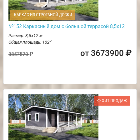
КАРКАС ИЗ СТРОГАНОЙ ДОСКИ
№152 Каркасный дом с большой террасой 8,5х12
Размер: 8,5х12 м
2
Общая площадь: 102
от 3673900
3857570
ХИТ ПРОДАЖ