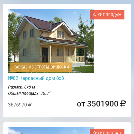
ХИТ ПРОДАЖ
КАРКАС ИЗ СТРОГАНОЙ ДОСКИ
№82 Каркасный дом 8х8
Размер: 8х8 м
2
Общая площадь: 86.8
от 3501900
3676970
ХИТ ПРОДАЖ