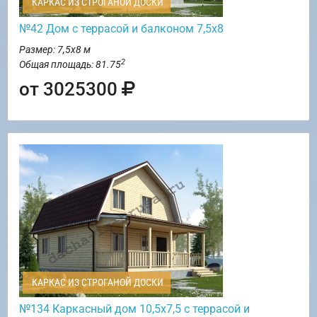
КАРКАС ИЗ СТРОГАНОЙ ДОСКИ
№42 Дом с террасой и балконом 7,5х8
Размер: 7,5х8 м
2
Общая площадь: 81.75
от 3025300
КАРКАС ИЗ СТРОГАНОЙ ДОСКИ
№134 Каркасный дом 10,5х7,5 с террасой и