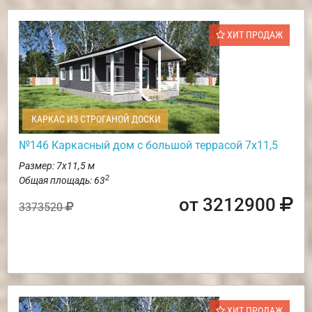
ХИТ ПРОДАЖ
КАРКАС ИЗ СТРОГАНОЙ ДОСКИ
№146 Каркасный дом с большой террасой 7х11,5
Размер: 7х11,5 м
2
Общая площадь: 63
от 3212900
3373520
ХИТ ПРОДАЖ