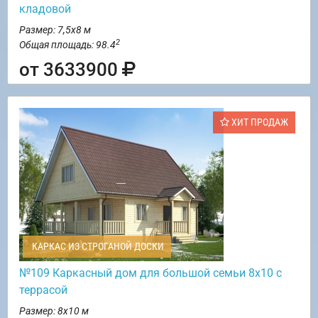
кладовой
Размер: 7,5х8 м
2
Общая площадь: 98.4
от 3633900
ХИТ ПРОДАЖ
КАРКАС ИЗ СТРОГАНОЙ ДОСКИ
№109 Каркасный дом для большой семьи 8х10 с
террасой
Размер: 8х10 м