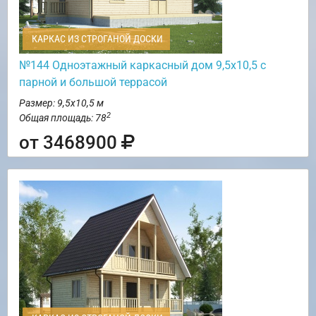
КАРКАС ИЗ СТРОГАНОЙ ДОСКИ
№144 Одноэтажный каркасный дом 9,5х10,5 с
парной и большой террасой
Размер: 9,5х10,5 м
2
Общая площадь: 78
от 3468900