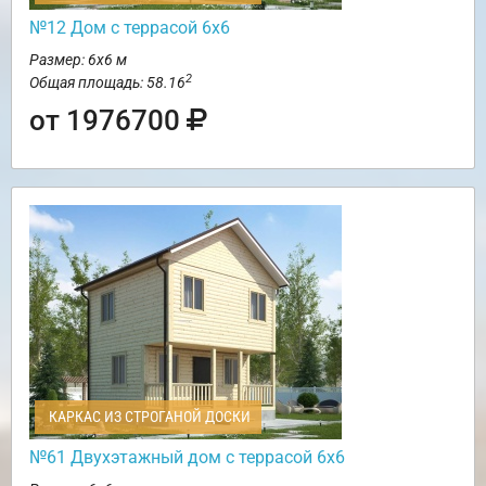
№12 Дом с террасой 6х6
Размер: 6х6 м
2
Общая площадь: 58.16
от 1976700
КАРКАС ИЗ СТРОГАНОЙ ДОСКИ
№61 Двухэтажный дом с террасой 6х6