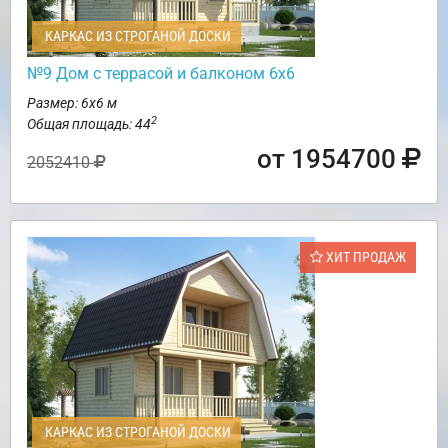
КАРКАС ИЗ СТРОГАНОЙ ДОСКИ
№9 Дом с террасой и балконом 6х6
Размер: 6х6 м
2
Общая площадь: 44
от 1954700
2052410
ХИТ ПРОДАЖ
КАРКАС ИЗ СТРОГАНОЙ ДОСКИ