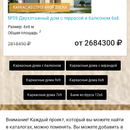
КАРКАС ИЗ СТРОГАНОЙ ДОСКИ
№59 Двухэтажный дом с террасой и балконом 6х6
Размер: 6х6 м
2
Общая площадь:
от 2684300
2818490
Каркасные дома с балконом
Каркасные дома с верандой
Каркасные дома 9х9
Каркасные дома 6х8
Каркасные дома 7х9
Бани из бруса 12х6
Внимание! Каждый проект, который вы можете найти
в каталогах, можно поменять. Вы можете добавить в