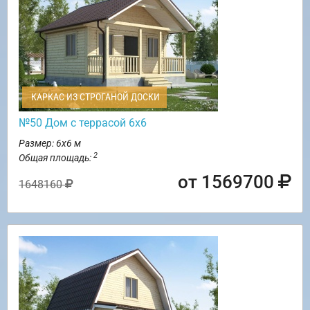
КАРКАС ИЗ СТРОГАНОЙ ДОСКИ
№50 Дом с террасой 6х6
Размер: 6х6 м
2
Общая площадь:
от 1569700
1648160