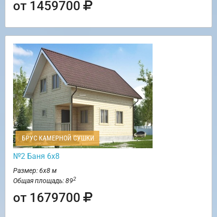
от 1459700
БРУС КАМЕРНОЙ СУШКИ
№2 Баня 6х8
Размер: 6х8 м
2
Общая площадь: 89
от 1679700