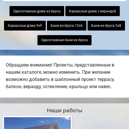
Одноэтажные дома из бруса
Каркасные дома с верандой
Каркасные дома 9х9
Бани из бруса 12х6
Бани из бруса 5х8
Одноэтажные бани из бруса
Обращаем внимание! Проекты, представленные в
нашем каталоге, можно изменить. При желании
возможно добавить в шаблонный проект террасу,
балкон, веранду, остекление, крыльцо или навес.
Наши работы