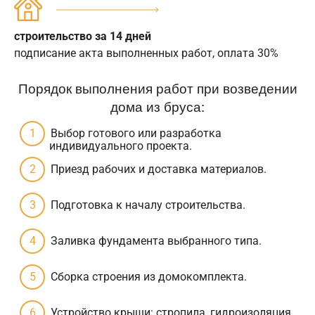
строительство за 14 дней
подписание акта выполненных работ, оплата 30%
Порядок выполнения работ при возведении
дома из бруса:
Выбор готового или разработка
индивидуального проекта.
Приезд рабочих и доставка материалов.
Подготовка к началу строительства.
Заливка фундамента выбранного типа.
Сборка строения из домокомплекта.
Устройство крыши: стропила, гидроизоляция,