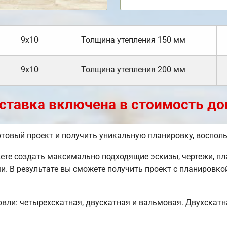
9х10
Толщина утепления 150 мм
9х10
Толщина утепления 200 мм
ставка включена в стоимость до
отовый проект и получить уникальную планировку, воспол
е создать максимально подходящие эскизы, чертежи, пла
и. В результате вы сможете получить проект с планировко
вли: четырехскатная, двускатная и вальмовая. Двухскатн