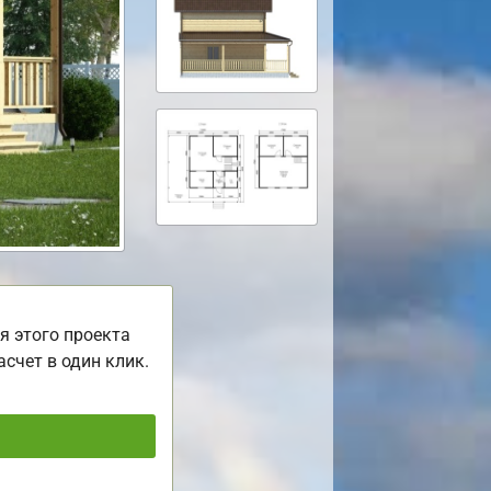
я этого проекта
асчет в один клик.
ь