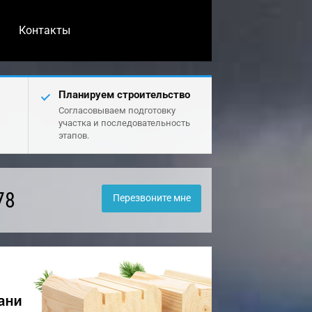
Контакты
Планируем строительство
Согласовываем подготовку
участка и последовательность
этапов.
78
Перезвоните мне