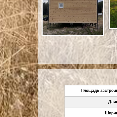
Площадь застрой
Дли
Шири