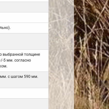
льно).
но выбранной толщине
/-5 мм. согласно
ком.
 мм. с шагом 590 мм.