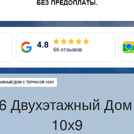
4.8
66
отзывов
:
АЖНЫЙ ДОМ С ТЕРРАСОЙ 10Х9
6 Двухэтажный Дом 
10х9