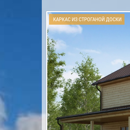
КАРКАС ИЗ СТРОГАНОЙ ДОСКИ