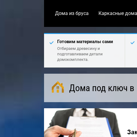
Дома из бруса
Каркасные дом
Готовим материалы сами
Отбираем древесину и
подготавливаем детали
домокомплекта.
Дома под ключ в