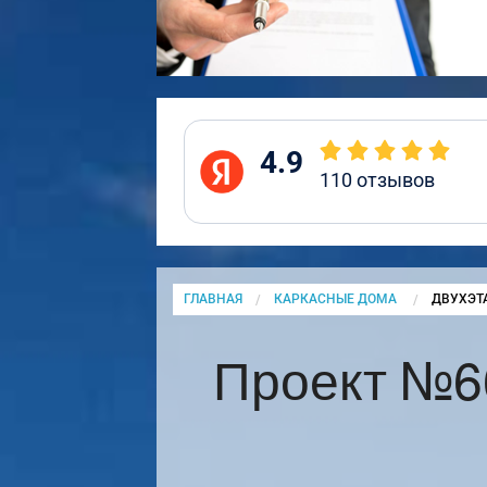
4.9
110
отзывов
ГЛАВНАЯ
КАРКАСНЫЕ ДОМА
CURRENT
ДВУХЭТ
Проект №6