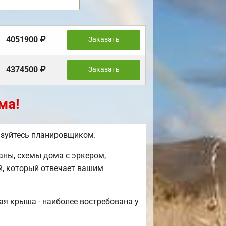
4051900
Заказать
4374500
Заказать
ма!
ьзуйтесь планировщиком.
ны, схемы дома с эркером,
й, который отвечает вашим
ая крыша - наиболее востребована у