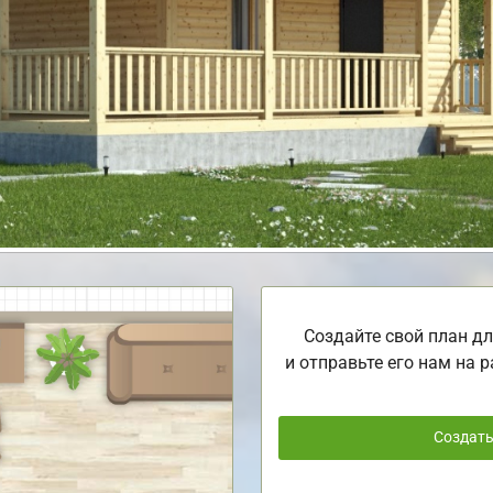
Создайте свой план дл
и отправьте его нам на р
Создат