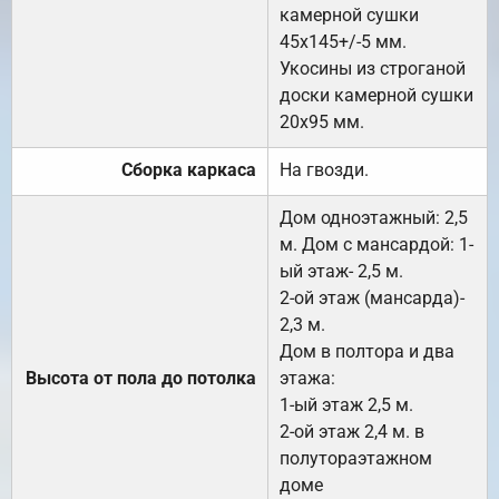
камерной сушки
45х145+/-5 мм.
Укосины из строганой
доски камерной сушки
20х95 мм.
Сборка каркаса
На гвозди.
Дом одноэтажный: 2,5
м. Дом с мансардой: 1-
ый этаж- 2,5 м.
2-ой этаж (мансарда)-
2,3 м.
Дом в полтора и два
Высота от пола до потолка
этажа:
1-ый этаж 2,5 м.
2-ой этаж 2,4 м. в
полутораэтажном
доме