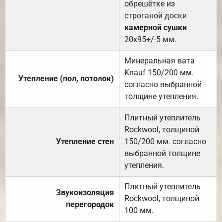
обрешётке из
строганой доски
камерной сушки
20х95+/-5 мм.
Минеральная вата
Knauf 150/200 мм.
Утепление (пол, потолок)
согласно выбранной
толщине утепления.
Плитный утеплитель
Rockwool, толщиной
Утепление стен
150/200 мм. согласно
выбранной толщине
утепления.
Плитный утеплитель
Звукоизоляция
Rockwool, толщиной
перегородок
100 мм.