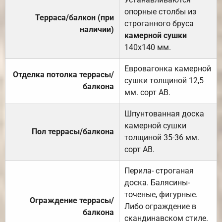
опорные столбы из
Терраса/балкон (при
строганного бруса
наличии)
камерной сушки
140х140 мм.
Евровагонка камерной
Отделка потолка террасы/
сушки толщиной 12,5
балкона
мм. сорт АВ.
Шпунтованная доска
камерной сушки
Пол террасы/балкона
толщиной 35-36 мм.
сорт АВ.
Перила- строганая
доска. Балясины-
точеные, фигурные.
Ограждение террасы/
Либо ограждение в
балкона
скандинавском стиле.