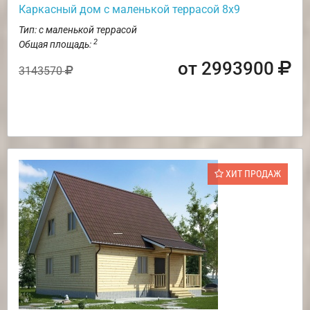
Каркасный дом с маленькой террасой 8х9
Тип: с маленькой террасой
2
Общая площадь:
от 2993900
3143570
ХИТ ПРОДАЖ