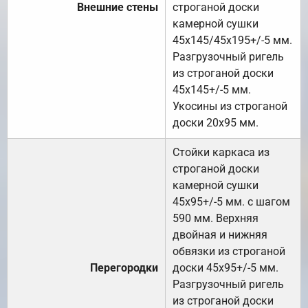
Внешние стены
строганой доски
камерной сушки
45х145/45х195+/-5 мм.
Разгрузочный ригель
из строганой доски
45х145+/-5 мм.
Укосины из строганой
доски 20х95 мм.
Стойки каркаса из
строганой доски
камерной сушки
45х95+/-5 мм. с шагом
590 мм. Верхняя
двойная и нижняя
обвязки из строганой
Перегородки
доски 45х95+/-5 мм.
Разгрузочный ригель
из строганой доски