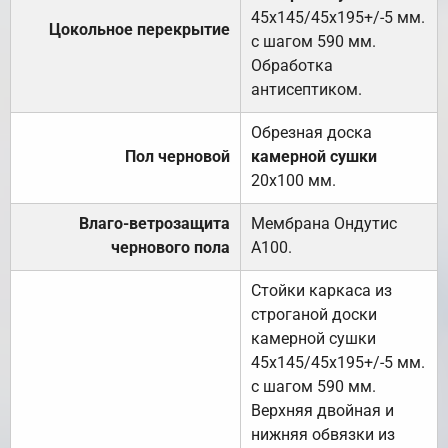
45х145/45х195+/-5 мм.
Цокольное перекрытие
с шагом 590 мм.
Обработка
антисептиком.
Обрезная доска
Пол черновой
камерной сушки
20х100 мм.
Влаго-ветрозащита
Мембрана Ондутис
чернового пола
А100.
Стойки каркаса из
строганой доски
камерной сушки
45х145/45х195+/-5 мм.
с шагом 590 мм.
Верхняя двойная и
нижняя обвязки из