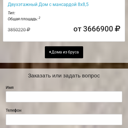
Двухэтажный Дом с мансардой 8х8,5
Тип:
2
Общая площадь:
от 3666900
3850220
Дома из бруса
Заказать или задать вопрос
Имя
Телефон