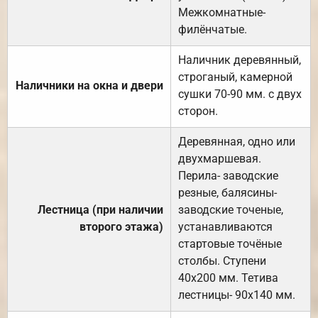
Межкомнатные-
филёнчатые.
Наличник деревянный,
строганый, камерной
Наличники на окна и двери
сушки 70-90 мм. с двух
сторон.
Деревянная, одно или
двухмаршевая.
Перила- заводские
резные, балясины-
Лестница (при наличии
заводские точеные,
второго этажа)
устанавливаются
стартовые точёные
столбы. Ступени
40х200 мм. Тетива
лестницы- 90х140 мм.