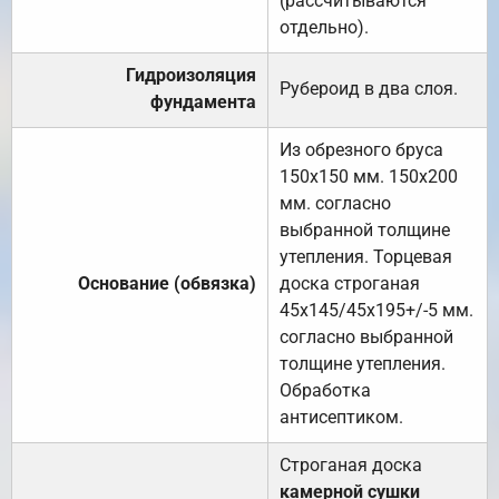
(рассчитываются
отдельно).
Гидроизоляция
Рубероид в два слоя.
фундамента
Из обрезного бруса
150х150 мм. 150х200
мм. согласно
выбранной толщине
утепления. Торцевая
Основание (обвязка)
доска строганая
45х145/45х195+/-5 мм.
согласно выбранной
толщине утепления.
Обработка
антисептиком.
Строганая доска
камерной сушки