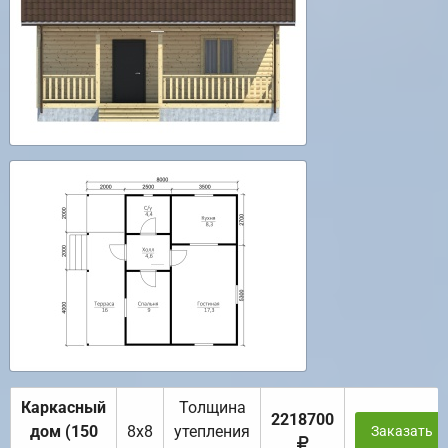
Каркасный
Толщина
2218700
дом (150
8х8
утепления
Заказать