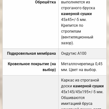
Обрешётка
выполняется из
строганого бруска
камерной сушки
45х45+/-5 мм.
Крепится по
стропилам
(вентиляционный
зазор).
Подкровельная мембрана
Ондутис А100
Кровельное покрытие (на
Металлочерепица 0,45
выбор)
мм. Цвет на выбор.
Каркас из строганой
доски
камерной сушки
45х145/45х195+/-5 мм.
Обшиваются
имитацией бруса