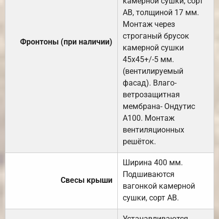
камерной сушки, сорт
АВ, толщиной 17 мм.
Монтаж через
строганый брусок
Фронтоны (при наличии)
камерной сушки
45х45+/-5 мм.
(вентилируемый
фасад). Влаго-
ветрозащитная
мембрана- Ондутис
А100. Монтаж
вентиляционных
решёток.
Ширина 400 мм.
Подшиваются
Свесы крыши
вагонкой камерной
сушки, сорт АВ.
Устанавливаются