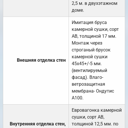
2,5 м. в двухэтажном
доме.
Имитация бруса
камерной сушки, сорт
АВ, толщиной 17 мм.
Монтаж через
строганый брусок
камерной сушки
Внешняя отделка стен
45х45+/-5 мм.
(вентилируемый
фасад). Влаго-
ветрозащитная
мембрана- Ондутис
А100.
Евровагонка камерной
сушки, сорт АВ,
Внутренняя отделка стен,
толщиной 12,5 мм. по