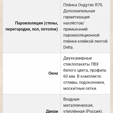
Плёнка Ондутис R70.
Дополнительная
герметизация
Пароизоляция (стены,
нахлёстов/
перегородки, пол, потолок)
примыканий
пароизоляционной
плёнки клейкой лентой
Delta.
Двухкамерные
стеклопакеты ПВХ
белого цвета, профиль
Окна
60 мм. В комплекте:
отливы, подоконники,
москитные сетки.
Входная-
металлическая,
Двери
утеплённая (Россия).