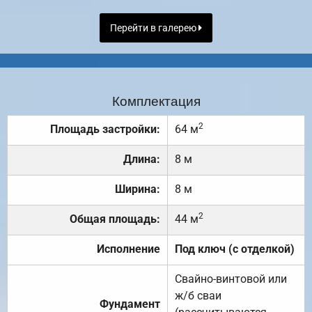
Перейти в галерею
Комплектация
2
Площадь застройки:
64 м
Длина:
8 м
Ширина:
8 м
2
Общая площадь:
44 м
Исполнение
Под ключ (с отделкой)
Свайно-винтовой или
ж/б сваи
Фундамент