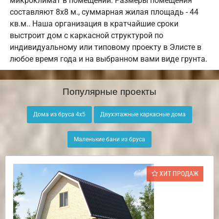
микроклимат в помещении. Размеры помещения
составляют 8х8 м., суммарная жилая площадь - 44
кв.м.. Наша организация в кратчайшие сроки
выстроит дом с каркасной структурой по
индивидуальному или типовому проекту в Элисте в
любое время года и на выбранном вами виде грунта.
Популярные проекты
Дома из бруса 4х5
Двухэтажные каркасные дома
Маленькие бани из бруса
ХИТ ПРОДАЖ