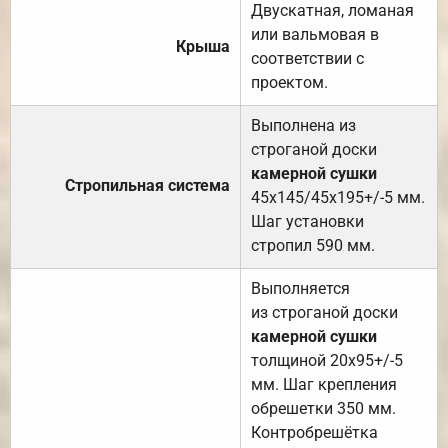
Двускатная, ломаная
или вальмовая в
Крыша
соответствии с
проектом.
Выполнена из
строганой доски
камерной сушки
Стропильная система
45х145/45х195+/-5 мм.
Шаг установки
стропил 590 мм.
Выполняется
из строганой доски
камерной сушки
толщиной 20х95+/-5
мм. Шаг крепления
обрешетки 350 мм.
Контробрешётка