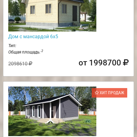
Дом с мансардой 6х5
Тип:
2
Общая площадь:
от 1998700
2098610
ХИТ ПРОДАЖ