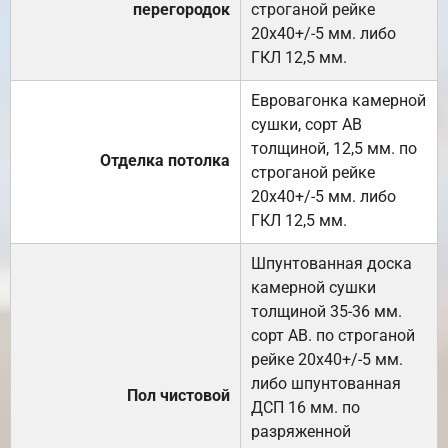
перегородок
строганой рейке
20х40+/-5 мм. либо
ГКЛ 12,5 мм.
Евровагонка камерной
сушки, сорт АВ
толщиной, 12,5 мм. по
Отделка потолка
строганой рейке
20х40+/-5 мм. либо
ГКЛ 12,5 мм.
Шпунтованная доска
камерной сушки
толщиной 35-36 мм.
сорт АВ. по строганой
рейке 20х40+/-5 мм.
либо шпунтованная
Пол чистовой
ДСП 16 мм. по
разряженной