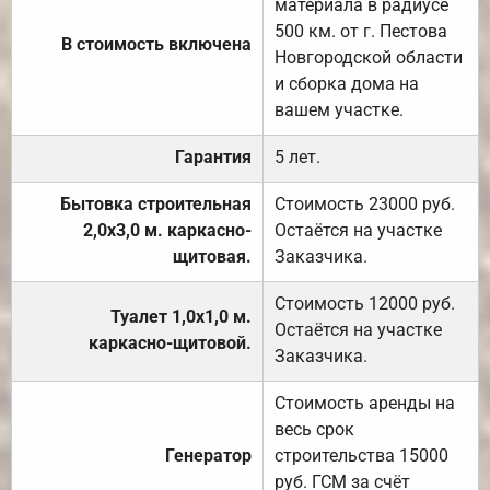
материала в радиусе
500 км. от г. Пестова
В стоимость включена
Новгородской области
и сборка дома на
вашем участке.
Гарантия
5 лет.
Бытовка строительная
Стоимость 23000 руб.
2,0х3,0 м. каркасно-
Остаётся на участке
щитовая.
Заказчика.
Стоимость 12000 руб.
Туалет 1,0х1,0 м.
Остаётся на участке
каркасно-щитовой.
Заказчика.
Стоимость аренды на
весь срок
Генератор
строительства 15000
руб. ГСМ за счёт