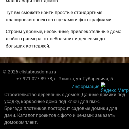
малогабаритных домов.
Тут вы сможете найти простые стандартные
планировки проектов с ценами и фотографиями.
Строим удобные, необычные, привлекательные дома
любого размера: от небольших и дешевых до
больших коттеджей.
© 2026 elistabrusdoma.ru
+7 921 027-89-78; г. Элиста, ул. Губаревича, 5
Информация
Строительство деревянных домов: Дачные домики под
усадку, каркасные дома под ключ для пмж.
Бригада плотников постороит садовые домики для
дачи. Каталог проектов с фото и ценами: заказать
домокомплект.