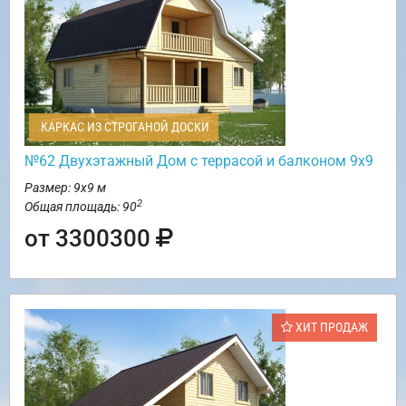
КАРКАС ИЗ СТРОГАНОЙ ДОСКИ
№62 Двухэтажный Дом с террасой и балконом 9х9
Размер: 9х9 м
2
Общая площадь: 90
от 3300300
ХИТ ПРОДАЖ