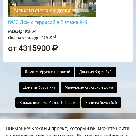
КАРКАС ИЗ СТРОГАНОЙ ДОСКИ
№33 Дом с террасой в 2 этажа 9х9
Размер: 9х9 м
2
Общая площадь: 115.81
от 4315900
Дома из бруса с таррасой
Дома из бруса 8х9
Дома из бруса 7х9
Маленькие каркасные дома
Каркасные дома более 100 кв.м.
Бани из бруса 6х6
Внимание! Каждый проект, который вы можете найти