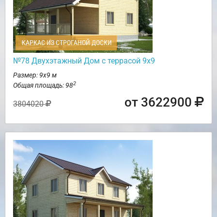
КАРКАС ИЗ СТРОГАНОЙ ДОСКИ
№78 Двухэтажный Дом с террасой 9х9
Размер: 9х9 м
2
Общая площадь: 98
от 3622900
3804020