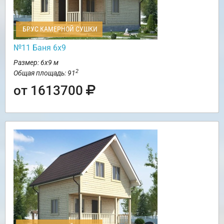
БРУС КАМЕРНОЙ СУШКИ
№11 Баня 6х9
Размер: 6х9 м
2
Общая площадь: 91
от 1613700