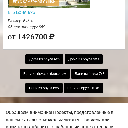
БРУС КАМЕРНОЙ СУШКИ
№5 Баня 6х6
Размер: 6х6 м
2
Общая площадь: 66
от 1426700
Дома из бруса 6х5
Дома из бруса 9х9
Бани из бруса с балконом
Бани из бруса 7х8
Бани из бруса 6х6
Бани из бруса 10х8
Обращаем внимание! Проекты, представленные в
нашем каталоге, можно изменить. При желании
возможно добавить в шаблонный проект террасу,