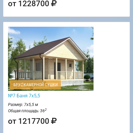
от 1228700
БРУС КАМЕРНОЙ СУШКИ
№7 Баня 7х5,5
Размер: 7х5,5 м
2
Общая площадь: 36
от 1217700