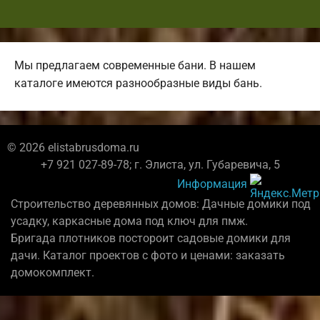
Мы предлагаем современные бани. В нашем
каталоге имеются разнообразные виды бань.
© 2026 elistabrusdoma.ru
+7 921 027-89-78; г. Элиста, ул. Губаревича, 5
Информация
Строительство деревянных домов: Дачные домики под
усадку, каркасные дома под ключ для пмж.
Бригада плотников постороит садовые домики для
дачи. Каталог проектов с фото и ценами: заказать
домокомплект.