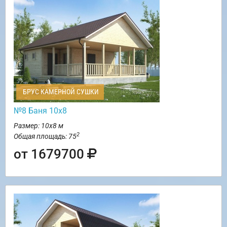
БРУС КАМЕРНОЙ СУШКИ
№8 Баня 10х8
Размер: 10х8 м
2
Общая площадь: 75
от 1679700