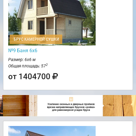
БРУС КАМЕРНОЙ СУШКИ
№9 Баня 6х6
Размер: 6х6 м
2
Общая площадь: 57
от 1404700