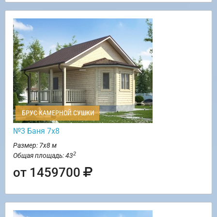
БРУС КАМЕРНОЙ СУШКИ
№3 Баня 7х8
Размер: 7х8 м
2
Общая площадь: 43
от 1459700