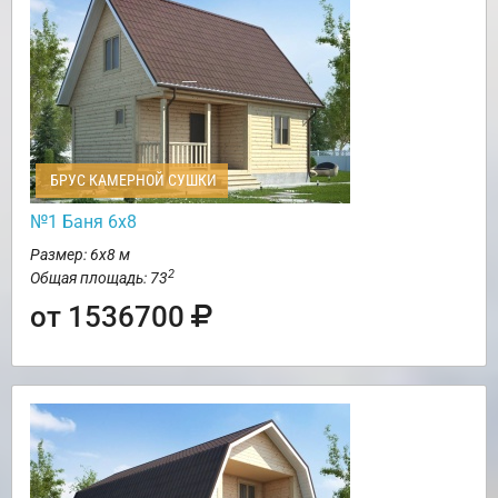
БРУС КАМЕРНОЙ СУШКИ
№1 Баня 6х8
Размер: 6х8 м
2
Общая площадь: 73
от 1536700