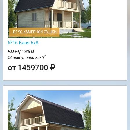
БРУС КАМЕРНОЙ СУШКИ
№16 Баня 6х8
Размер: 6х8 м
2
Общая площадь: 75
от 1459700