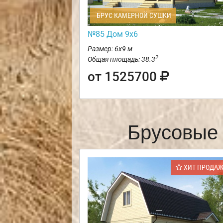
БРУС КАМЕРНОЙ СУШКИ
№85 Дом 9х6
Размер: 6х9 м
2
Общая площадь: 38.3
от 1525700
Брусовые 
ХИТ ПРОДА