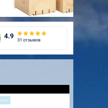
4.9
31
отзывов
расой