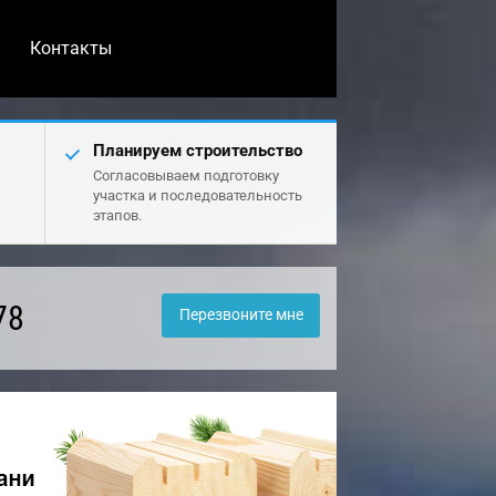
Контакты
Планируем строительство
Согласовываем подготовку
участка и последовательность
этапов.
78
Перезвоните мне