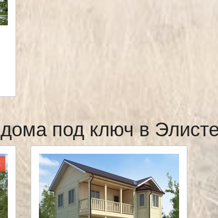
дома под ключ в Элист
Ж