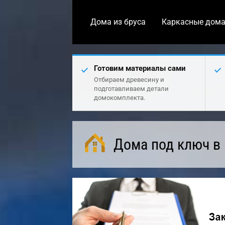
Дома из бруса
Каркасные дом
Готовим материалы сами
Отбираем древесину и
подготавливаем детали
домокомплекта.
Дома под ключ в