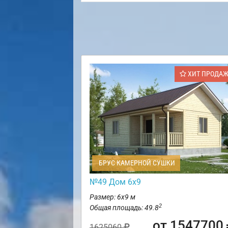
ХИТ ПРОДА
БРУС КАМЕРНОЙ СУШКИ
№49 Дом 6х9
Размер: 6х9 м
2
Общая площадь: 49.8
от 1547700
1625060