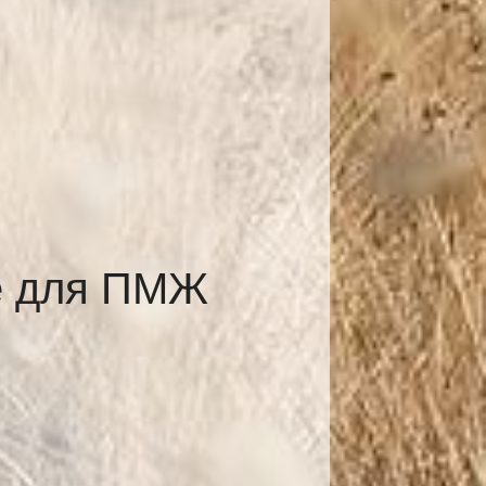
е для ПМЖ