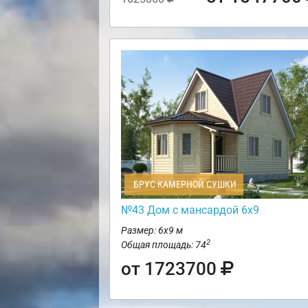
БРУС КАМЕРНОЙ СУШКИ
№43 Дом с мансардой 6х9
Размер: 6х9 м
2
Общая площадь: 74
от 1723700