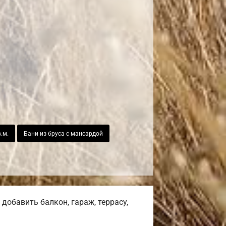
.м.
Бани из бруса с мансардой
добавить балкон, гараж, террасу,