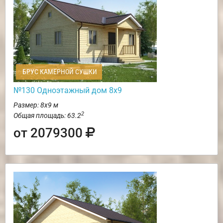
БРУС КАМЕРНОЙ СУШКИ
№130 Одноэтажный дом 8х9
Размер: 8х9 м
2
Общая площадь: 63.2
от 2079300