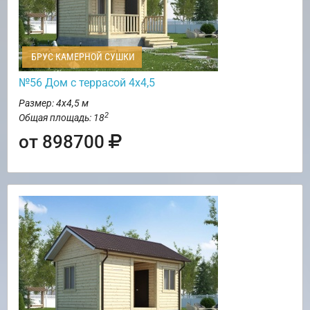
БРУС КАМЕРНОЙ СУШКИ
№56 Дом с террасой 4х4,5
Размер: 4х4,5 м
2
Общая площадь: 18
от 898700