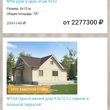
№68 Дом в один этаж 9х10
Размер: 9х10 м
2
Общая площадь: 78
от 2277300
2391140
БРУС КАМЕРНОЙ СУШКИ
№144 Одноэтажный дом 9,5х10,5 с парной и
большой террасой