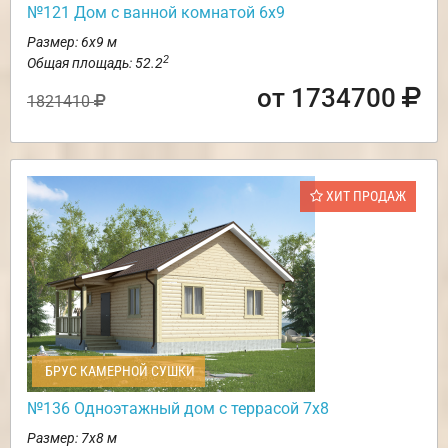
№121 Дом с ванной комнатой 6х9
Размер: 6х9 м
2
Общая площадь: 52.2
от 1734700
1821410
ХИТ ПРОДАЖ
БРУС КАМЕРНОЙ СУШКИ
№136 Одноэтажный дом с террасой 7х8
Размер: 7х8 м