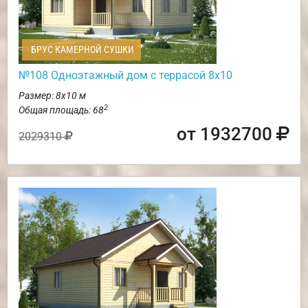
БРУС КАМЕРНОЙ СУШКИ
№108 Одноэтажный дом с террасой 8х10
Размер: 8х10 м
2
Общая площадь: 68
от 1932700
2029310