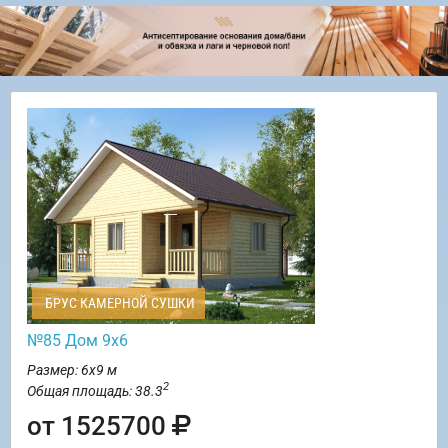
БРУС КАМЕРНОЙ СУШКИ
№85 Дом 9х6
Размер: 6х9 м
2
Общая площадь: 38.3
от 1525700