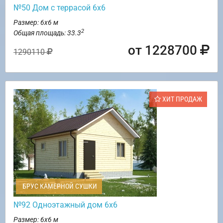
№50 Дом с террасой 6х6
Размер: 6х6 м
2
Общая площадь: 33.3
от 1228700
1290110
ХИТ ПРОДАЖ
БРУС КАМЕРНОЙ СУШКИ
№92 Одноэтажный дом 6х6
Размер: 6х6 м