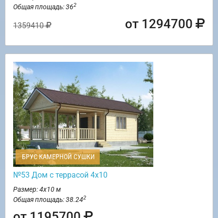
2
Общая площадь: 36
от 1294700
1359410
БРУС КАМЕРНОЙ СУШКИ
№53 Дом с террасой 4х10
Размер: 4х10 м
2
Общая площадь: 38.24
от 1195700