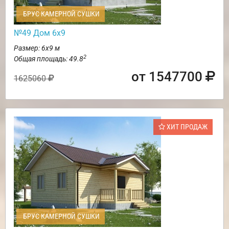
БРУС КАМЕРНОЙ СУШКИ
№49 Дом 6х9
Размер: 6х9 м
2
Общая площадь: 49.8
от 1547700
1625060
ХИТ ПРОДАЖ
БРУС КАМЕРНОЙ СУШКИ