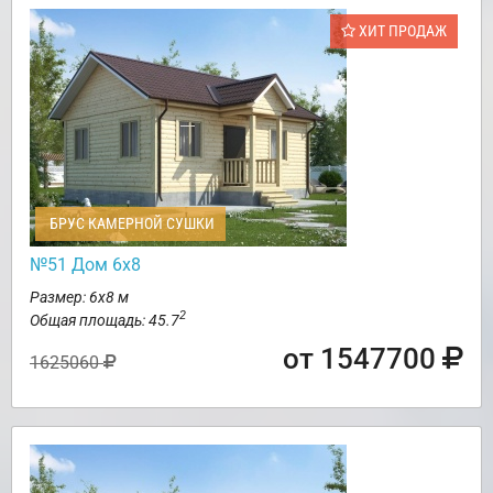
ХИТ ПРОДАЖ
БРУС КАМЕРНОЙ СУШКИ
№51 Дом 6х8
Размер: 6х8 м
2
Общая площадь: 45.7
от 1547700
1625060