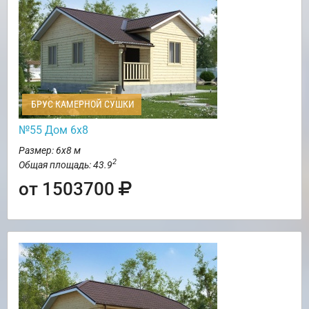
БРУС КАМЕРНОЙ СУШКИ
№55 Дом 6х8
Размер: 6х8 м
2
Общая площадь: 43.9
от 1503700