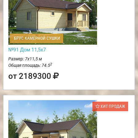
БРУС КАМЕРНОЙ СУШКИ
№91 Дом 11,5х7
Размер: 7х11,5 м
2
Общая площадь: 74.5
от 2189300
ХИТ ПРОДАЖ