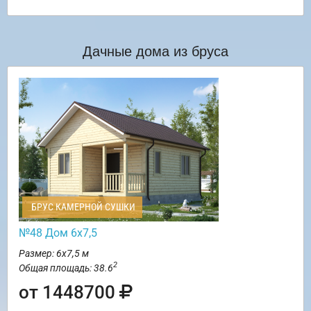
Дачные дома из бруса
БРУС КАМЕРНОЙ СУШКИ
№48 Дом 6х7,5
Размер: 6х7,5 м
2
Общая площадь: 38.6
от 1448700