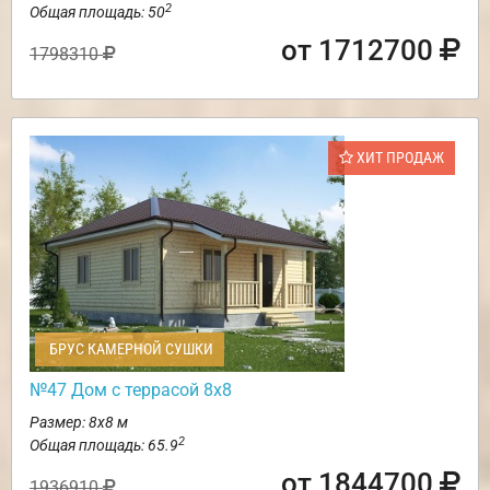
2
Общая площадь: 50
от 1712700
1798310
ХИТ ПРОДАЖ
БРУС КАМЕРНОЙ СУШКИ
№47 Дом с террасой 8х8
Размер: 8х8 м
2
Общая площадь: 65.9
от 1844700
1936910