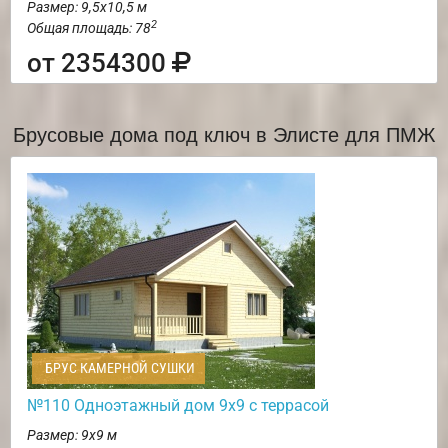
Размер: 9,5х10,5 м
2
Общая площадь: 78
от 2354300
Брусовые дома под ключ в Элисте для ПМЖ
БРУС КАМЕРНОЙ СУШКИ
№110 Одноэтажный дом 9х9 с террасой
Размер: 9х9 м