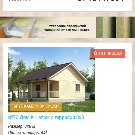
ХИТ ПРОДАЖ
БРУС КАМЕРНОЙ СУШКИ
№70 Дом в 1 этаж с террасой 8х8
Размер: 8х8 м
2
Общая площадь: 44