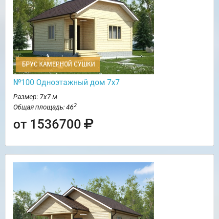
БРУС КАМЕРНОЙ СУШКИ
№100 Одноэтажный дом 7х7
Размер: 7х7 м
2
Общая площадь: 46
от 1536700