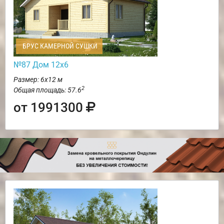
БРУС КАМЕРНОЙ СУШКИ
№87 Дом 12х6
Размер: 6х12 м
2
Общая площадь: 57.6
от 1991300