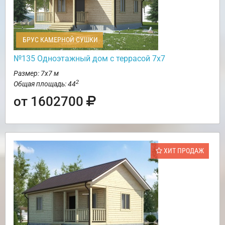
БРУС КАМЕРНОЙ СУШКИ
№135 Одноэтажный дом с террасой 7х7
Размер: 7х7 м
2
Общая площадь: 44
от 1602700
ХИТ ПРОДАЖ