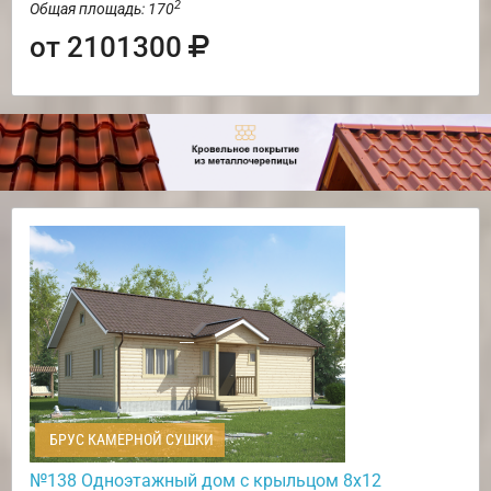
2
Общая площадь: 170
от 2101300
БРУС КАМЕРНОЙ СУШКИ
№138 Одноэтажный дом с крыльцом 8х12