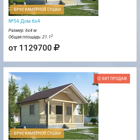
БРУС КАМЕРНОЙ СУШКИ
№54 Дом 6х4
Размер: 6х4 м
2
Общая площадь: 21.1
от 1129700
ХИТ ПРОДАЖ
БРУС КАМЕРНОЙ СУШКИ