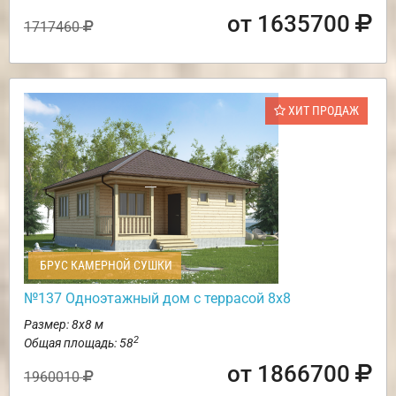
от 1635700
1717460
ХИТ ПРОДАЖ
БРУС КАМЕРНОЙ СУШКИ
№137 Одноэтажный дом с террасой 8х8
Размер: 8х8 м
2
Общая площадь: 58
от 1866700
1960010