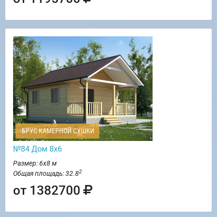
БРУС КАМЕРНОЙ СУШКИ
№84 Дом 8х6
Размер: 6х8 м
2
Общая площадь: 32.8
от 1382700