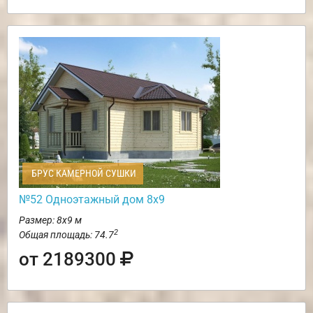
БРУС КАМЕРНОЙ СУШКИ
№52 Одноэтажный дом 8х9
Размер: 8х9 м
2
Общая площадь: 74.7
от 2189300