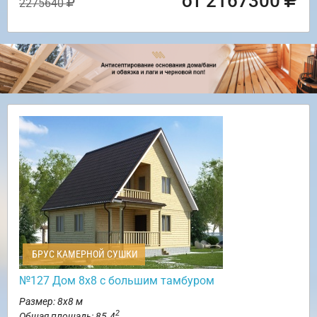
от 2167300
2275640
БРУС КАМЕРНОЙ СУШКИ
№127 Дом 8х8 с большим тамбуром
Размер: 8х8 м
2
Общая площадь: 85.4