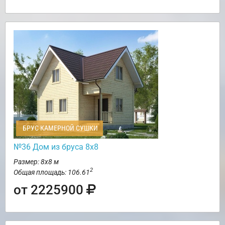
БРУС КАМЕРНОЙ СУШКИ
№36 Дом из бруса 8х8
Размер: 8х8 м
2
Общая площадь: 106.61
от 2225900