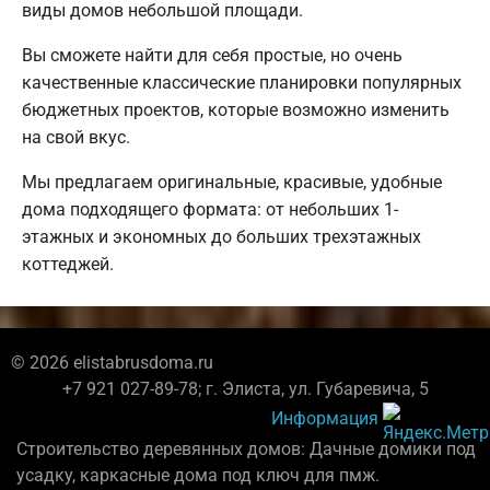
виды домов небольшой площади.
Вы сможете найти для себя простые, но очень
качественные классические планировки популярных
бюджетных проектов, которые возможно изменить
на свой вкус.
Мы предлагаем оригинальные, красивые, удобные
дома подходящего формата: от небольших 1-
этажных и экономных до больших трехэтажных
коттеджей.
© 2026 elistabrusdoma.ru
+7 921 027-89-78; г. Элиста, ул. Губаревича, 5
Информация
Строительство деревянных домов: Дачные домики под
усадку, каркасные дома под ключ для пмж.