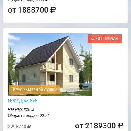
от 1888700
ХИТ ПРОДАЖ
БРУС КАМЕРНОЙ СУШКИ
№32 Дом 8х8
Размер: 8х8 м
2
Общая площадь: 92.2
от 2189300
2298740