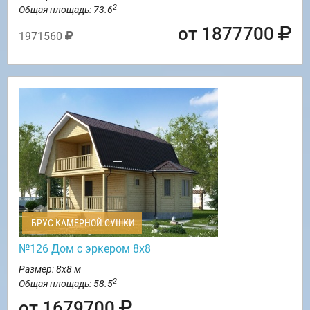
2
Общая площадь: 73.6
от 1877700
1971560
БРУС КАМЕРНОЙ СУШКИ
№126 Дом с эркером 8х8
Размер: 8х8 м
2
Общая площадь: 58.5
от 1679700