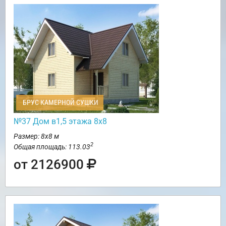
БРУС КАМЕРНОЙ СУШКИ
№37 Дом в1,5 этажа 8х8
Размер: 8х8 м
2
Общая площадь: 113.03
от 2126900