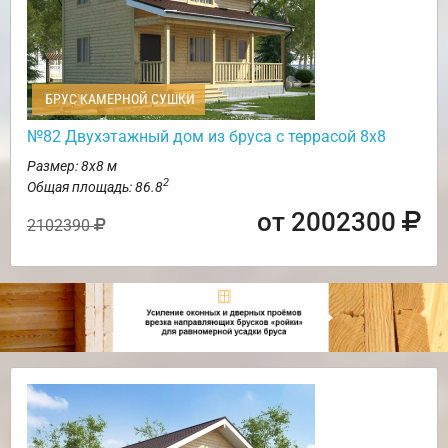
БРУС КАМЕРНОЙ СУШКИ
№82 Двухэтажный дом из бруса с террасой 8х8
Размер: 8х8 м
2
Общая площадь: 86.8
от 2002300
2102390