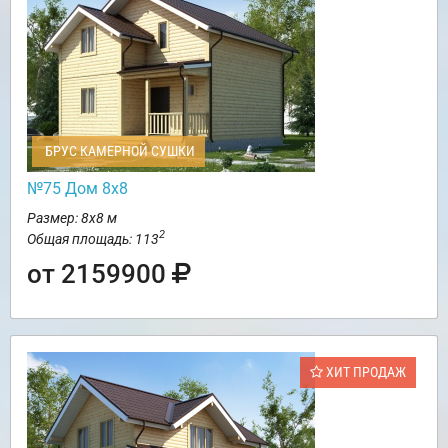
БРУС КАМЕРНОЙ СУШКИ
№75 Дом 8х8
Размер: 8х8 м
2
Общая площадь: 113
от 2159900
ХИТ ПРОДАЖ