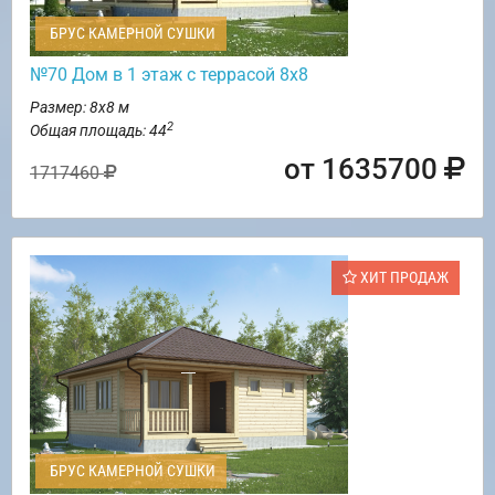
БРУС КАМЕРНОЙ СУШКИ
№70 Дом в 1 этаж с террасой 8х8
Размер: 8х8 м
2
Общая площадь: 44
от 1635700
1717460
ХИТ ПРОДАЖ
БРУС КАМЕРНОЙ СУШКИ