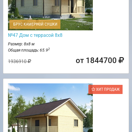
БРУС КАМЕРНОЙ СУШКИ
№47 Дом с террасой 8х8
Размер: 8х8 м
2
Общая площадь: 65.9
от 1844700
1936910
ХИТ ПРОДАЖ