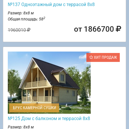
№137 Одноэтажный дом с террасой 8х8
Размер: 8х8 м
2
Общая площадь: 58
от 1866700
1960010
ХИТ ПРОДАЖ
БРУС КАМЕРНОЙ СУШКИ
№125 Дом с балконом и террасой 8х8
Размер: 8х8 м