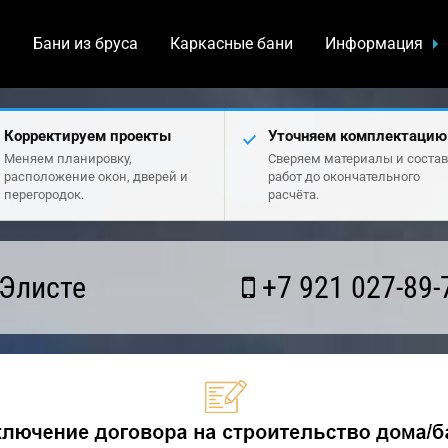
а
Бани из бруса
Каркасные бани
Информация
Корректируем проекты
Уточняем комплектацию
Меняем планировку,
Сверяем материалы и состав
расположение окон, дверей и
работ до окончательного
перегородок.
расчёта.
 Элисте
+7 921 027-89-