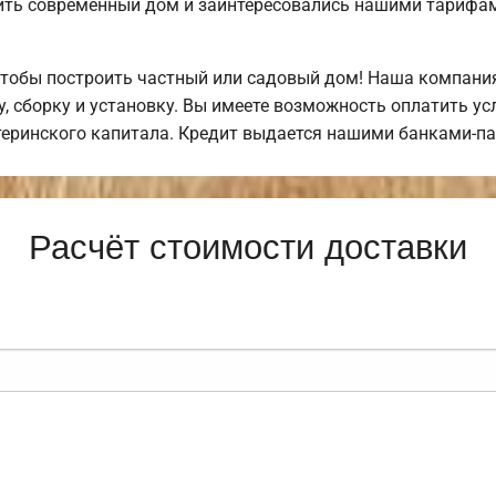
ить современный дом и заинтересовались нашими тарифам
тобы построить частный или садовый дом! Наша компания
у, сборку и установку. Вы имеете возможность оплатить у
атеринского капитала. Кредит выдается нашими банками-п
Расчёт стоимости доставки