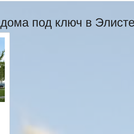
дома под ключ в Элист