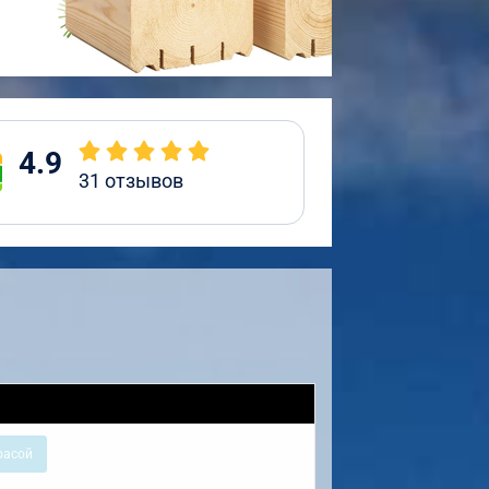
4.9
31
отзывов
расой