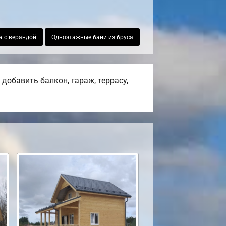
а с верандой
Одноэтажные бани из бруса
добавить балкон, гараж, террасу,