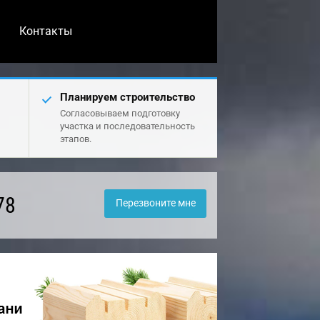
Контакты
Планируем строительство
Согласовываем подготовку
участка и последовательность
этапов.
78
Перезвоните мне