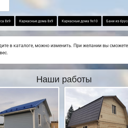
са 8х9
Каркасные дома 8х9
Каркасные дома 9х10
Бани из брус
ите в каталоге, можно изменить. При желании вы сможете 
вес.
Наши работы