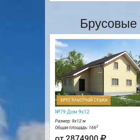
Брусовые 
БРУС КАМЕРНОЙ СУШКИ
№79 Дом 9х12
Размер: 9х12 м
2
Общая площадь: 166
от 2874900