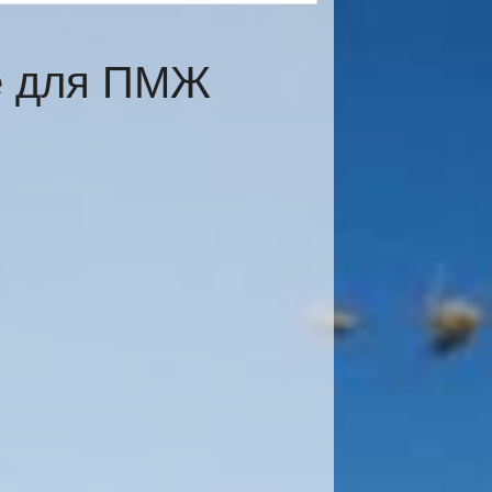
е для ПМЖ