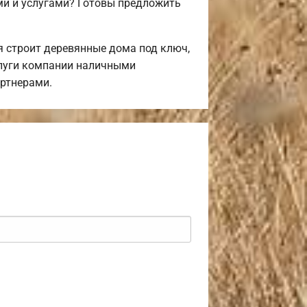
и и услугами? Готовы предложить
 строит деревянные дома под ключ,
слуги компании наличными
артнерами.