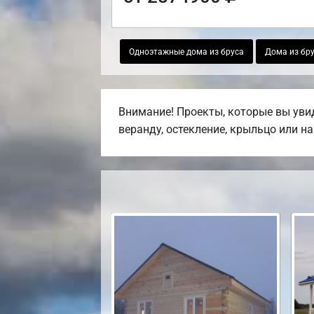
Одноэтажные дома из бруса
Дома из бру
Внимание! Проекты, которые вы увид
веранду, остекление, крыльцо или на