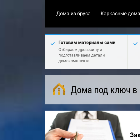
Дома из бруса
Каркасные дом
Готовим материалы сами
Отбираем древесину и
подготавливаем детали
домокомплекта.
Дома под ключ в