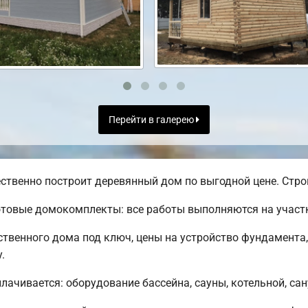
Перейти в галерею
ственно построит деревянный дом по выгодной цене. Строи
товые домокомплекты: все работы выполняются на участк
твенного дома под ключ, цены на устройство фундамента
.
лачивается: оборудование бассейна, сауны, котельной, сан