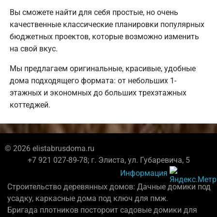
Вы сможете найти для себя простые, но очень
качественные классические планировки популярных
бюджетных проектов, которые возможно изменить
на свой вкус.
Мы предлагаем оригинальные, красивые, удобные
дома подходящего формата: от небольших 1-
этажных и экономных до больших трехэтажных
коттеджей.
© 2026 elistabrusdoma.ru
+7 921 027-89-78; г. Элиста, ул. Губаревича, 5
Информация
Строительство деревянных домов: Дачные домики под
усадку, каркасные дома под ключ для пмж.
Бригада плотников постороит садовые домики для