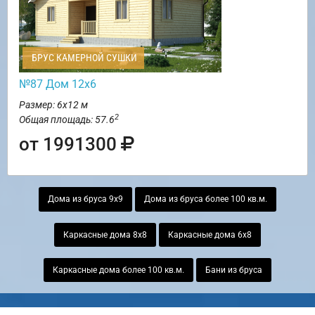
БРУС КАМЕРНОЙ СУШКИ
№87 Дом 12х6
Размер: 6х12 м
2
Общая площадь: 57.6
от 1991300
Дома из бруса 9х9
Дома из бруса более 100 кв.м.
Каркасные дома 8х8
Каркасные дома 6х8
Каркасные дома более 100 кв.м.
Бани из бруса