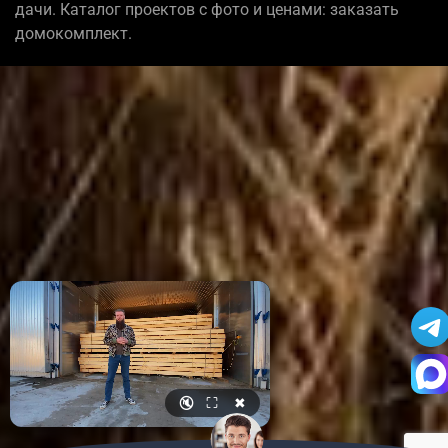
дачи. Каталог проектов с фото и ценами: заказать
домокомплект.
🔇
⛶
✖