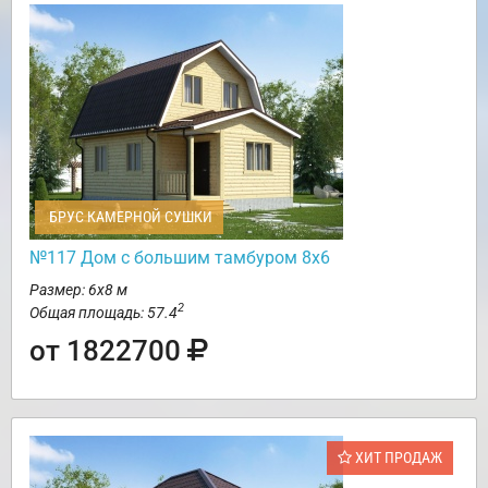
БРУС КАМЕРНОЙ СУШКИ
№117 Дом с большим тамбуром 8х6
Размер: 6х8 м
2
Общая площадь: 57.4
от 1822700
ХИТ ПРОДАЖ