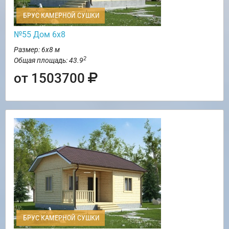
БРУС КАМЕРНОЙ СУШКИ
№55 Дом 6х8
Размер: 6х8 м
2
Общая площадь: 43.9
от 1503700
БРУС КАМЕРНОЙ СУШКИ