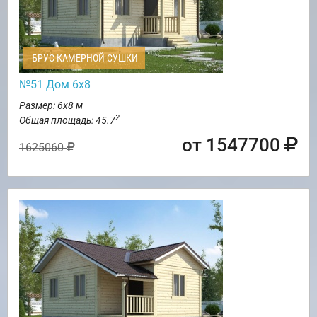
БРУС КАМЕРНОЙ СУШКИ
№51 Дом 6х8
Размер: 6х8 м
2
Общая площадь: 45.7
от 1547700
1625060