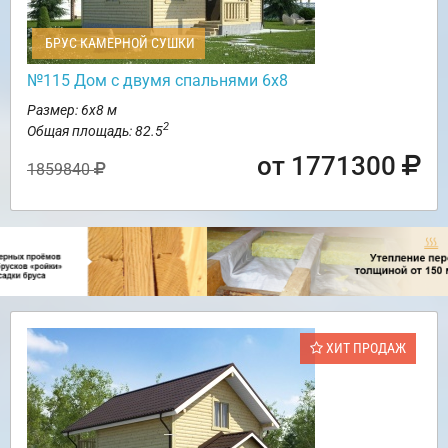
БРУС КАМЕРНОЙ СУШКИ
№115 Дом с двумя спальнями 6х8
Размер: 6х8 м
2
Общая площадь: 82.5
от 1771300
1859840
ХИТ ПРОДАЖ