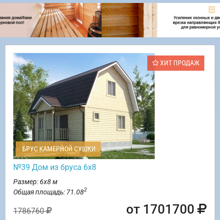
ХИТ ПРОДАЖ
БРУС КАМЕРНОЙ СУШКИ
№39 Дом из бруса 6х8
Размер: 6х8 м
2
Общая площадь: 71.08
от 1701700
1786760