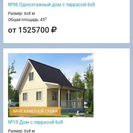
№96 Одноэтажный дом с террасой 6х8
Размер: 6х8 м
2
Общая площадь: 45
от 1525700
БРУС КАМЕРНОЙ СУШКИ
№19 Дом с террасой 6х8
Размер: 6х8 м