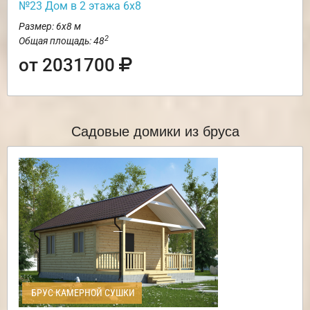
№23 Дом в 2 этажа 6х8
Размер: 6х8 м
2
Общая площадь: 48
от 2031700
Садовые домики из бруса
БРУС КАМЕРНОЙ СУШКИ