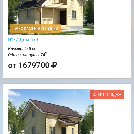
БРУС КАМЕРНОЙ СУШКИ
№77 Дом 6х8
Размер: 6х8 м
2
Общая площадь: 74
от 1679700
ХИТ ПРОДАЖ