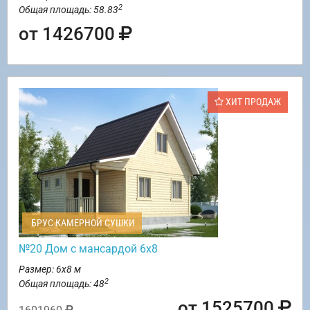
2
Общая площадь: 58.83
от 1426700
ХИТ ПРОДАЖ
БРУС КАМЕРНОЙ СУШКИ
№20 Дом с мансардой 6х8
Размер: 6х8 м
2
Общая площадь: 48
от 1525700