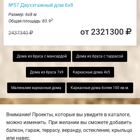
№57 Двухэтажный дом 6х8
Размер: 6х8 м
2
Общая площадь: 83.9
от 2321300
2437340
Дома из бруса с мансардой
Дома из бруса с таррасой
Дома из бруса 7х9
Каркасные дома 4х5
Маленькие каркасные дома
Каркасные дома более 100 кв.м.
Внимание! Проекты, которые вы увидите в каталоге,
можно изменить. При желании вы сможете добавить
балкон, гараж, террасу, веранду, остекление, крыльцо
или навес.