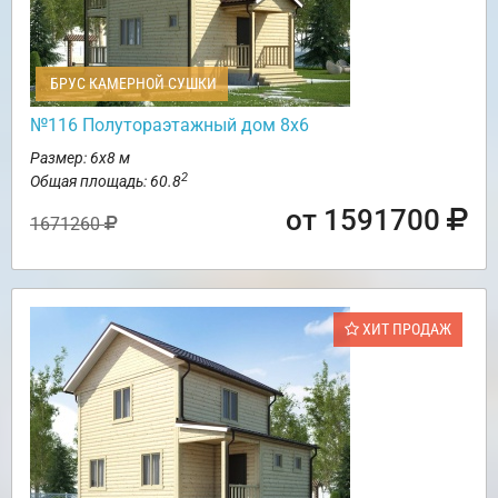
БРУС КАМЕРНОЙ СУШКИ
№116 Полутораэтажный дом 8х6
Размер: 6х8 м
2
Общая площадь: 60.8
от 1591700
1671260
ХИТ ПРОДАЖ