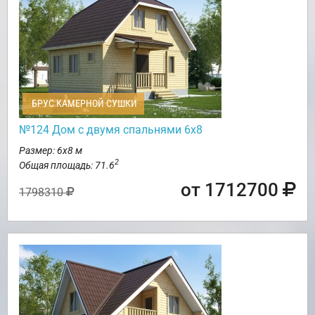
БРУС КАМЕРНОЙ СУШКИ
№124 Дом с двумя спальнями 6х8
Размер: 6х8 м
2
Общая площадь: 71.6
от 1712700
1798310