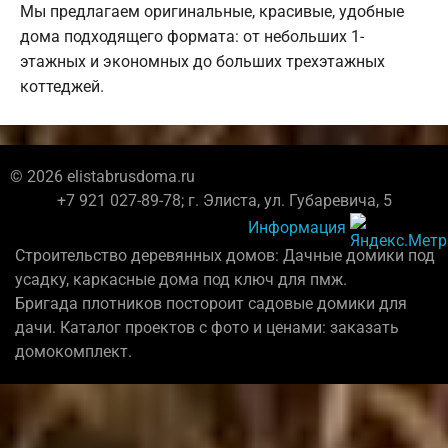
Мы предлагаем оригинальные, красивые, удобные
дома подходящего формата: от небольших 1-
этажных и экономных до больших трехэтажных
коттеджей.
© 2026 elistabrusdoma.ru
+7 921 027-89-78; г. Элиста, ул. Губаревича, 5
Информация
Строительство деревянных домов: Дачные домики под
усадку, каркасные дома под ключ для пмж.
Бригада плотников постороит садовые домики для
дачи. Каталог проектов с фото и ценами: заказать
домокомплект.