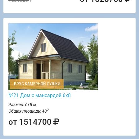
1601960
БРУС КАМЕРНОЙ СУШКИ
№21 Дом с мансардой 6х8
Размер: 6х8 м
2
Общая площадь: 48
от 1514700