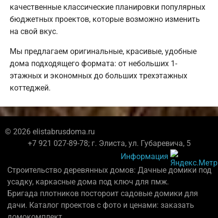
качественные классические планировки популярных
бюджетных проектов, которые возможно изменить
на свой вкус.
Мы предлагаем оригинальные, красивые, удобные
дома подходящего формата: от небольших 1-
этажных и экономных до больших трехэтажных
коттеджей.
© 2026 elistabrusdoma.ru
+7 921 027-89-78; г. Элиста, ул. Губаревича, 5
Информация
Строительство деревянных домов: Дачные домики под
усадку, каркасные дома под ключ для пмж.
Бригада плотников постороит садовые домики для
дачи. Каталог проектов с фото и ценами: заказать
домокомплект.