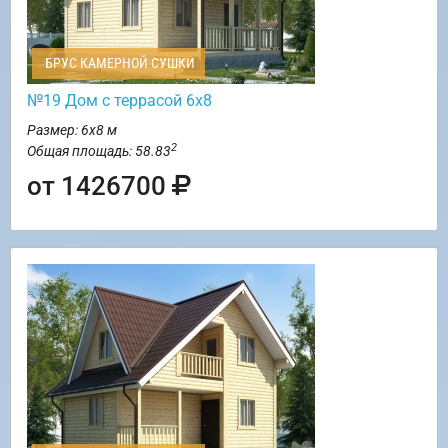
БРУС КАМЕРНОЙ СУШКИ
№19 Дом с террасой 6х8
Размер: 6х8 м
2
Общая площадь: 58.83
от 1426700