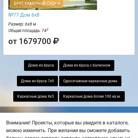
БРУС КАМЕРНОЙ СУШКИ
№77 Дом 6х8
Размер: 6х8 м
2
Общая площадь: 74
от 1679700
Дома из бруса
Дома из бруса с балконом
Дома из бруса 7х9
Одноэтажные каркасные дома
Каркасные дома 4х5
Каркасные дома более 100 кв.м.
Внимание! Проекты, которые вы увидите в каталоге,
можно изменить. При желании вы сможете добавить