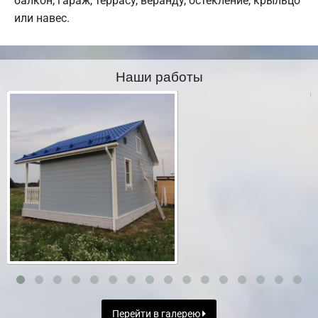
балкон, гараж, террасу, веранду, остекление, крыльцо
или навес.
Наши работы
Перейти в галерею