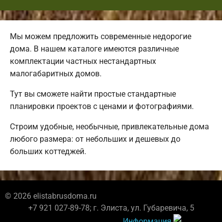
Мы можем предложить современные недорогие
дома. В нашем каталоге имеются различные
комплектации частных нестандартных
малогабаритных домов.
Тут вы сможете найти простые стандартные
планировки проектов с ценами и фотографиями.
Строим удобные, необычные, привлекательные дома
любого размера: от небольших и дешевых до
больших коттеджей.
© 2026 elistabrusdoma.ru
+7 921 027-89-78; г. Элиста, ул. Губаревича, 5
Информация