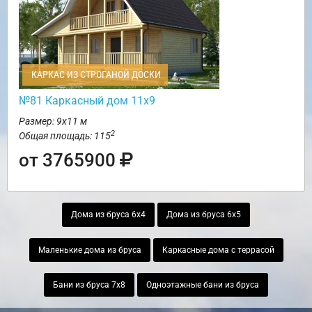
КАРКАС ИЗ СТРОГАНОЙ ДОСКИ
№81 Каркасный дом 11х9
Размер: 9х11 м
2
Общая площадь: 115
от 3765900
Дома из бруса 6х4
Дома из бруса 6х5
Маленькие дома из бруса
Каркасные дома с террасой
Бани из бруса 7х8
Одноэтажные бани из бруса