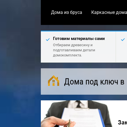
Дома из бруса
Каркасные дом
Готовим материалы сами
Отбираем древесину и
подготавливаем детали
домокомплекта.
Дома под ключ в