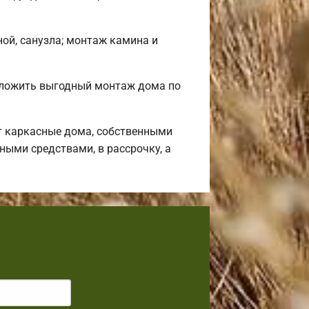
ной, санузла; монтаж камина и
дложить выгодный монтаж дома по
т каркасные дома, собственными
ными средствами, в рассрочку, а