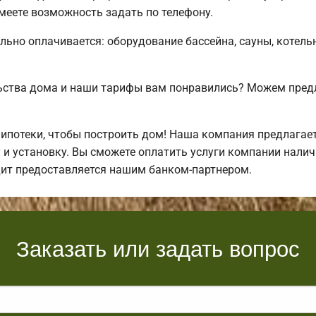
еете возможность задать по телефону.
льно оплачивается: оборудование бассейна, сауны, котель
ьства дома и наши тарифы вам понравились? Можем пре
ипотеки, чтобы построить дом! Наша компания предлагае
 и установку. Вы сможете оплатить услуги компании налич
дит предоставляется нашим банком-партнером.
Заказать или задать вопрос