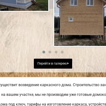
Перейти в галерею
уществит возведение каркасного дома. Строительство зан
 на вашем участке, мы не производим уже готовые домок
ома под ключ, тарифы на изготовление каркаса, устройст