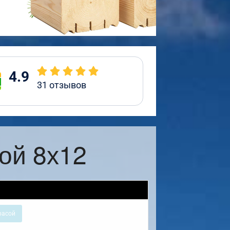
4.9
31
отзывов
ой 8х12
расой