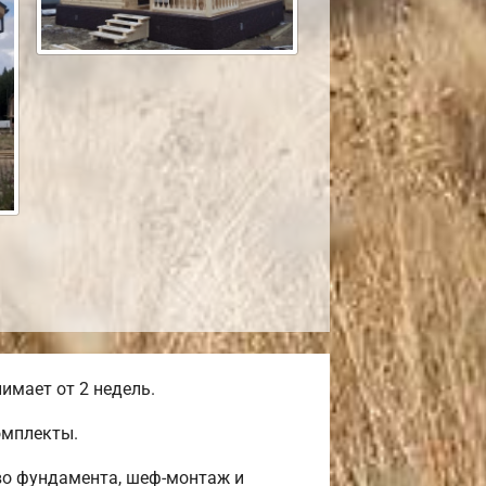
имает от 2 недель.
омплекты.
во фундамента, шеф-монтаж и