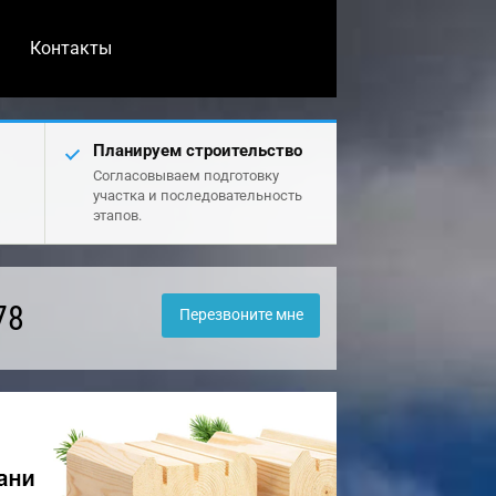
Контакты
Планируем строительство
Согласовываем подготовку
участка и последовательность
этапов.
78
Перезвоните мне