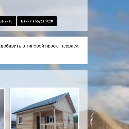
ма 9х10
Бани из бруса 10х8
добавить в типовой проект террасу,