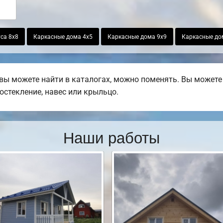
са 8х8
Каркасные дома 4х5
Каркасные дома 9х9
Каркасные до
ы можете найти в каталогах, можно поменять. Вы можете 
остекление, навес или крыльцо.
Наши работы