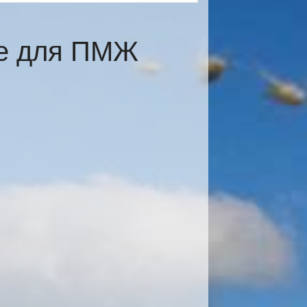
те для ПМЖ