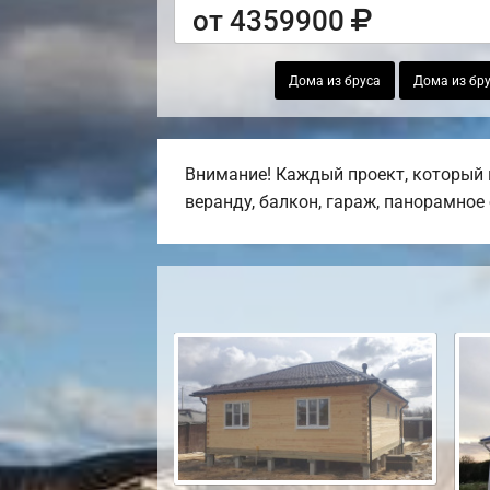
от 4359900
Дома из бруса
Дома из бру
Внимание! Каждый проект, который в
веранду, балкон, гараж, панорамное 