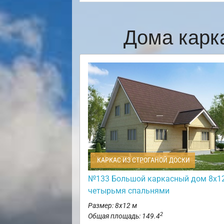
Дома карк
КАРКАС ИЗ СТРОГАНОЙ ДОСКИ
№133 Большой каркасный дом 8х12
четырьмя спальнями
Размер: 8х12 м
2
Общая площадь: 149.4