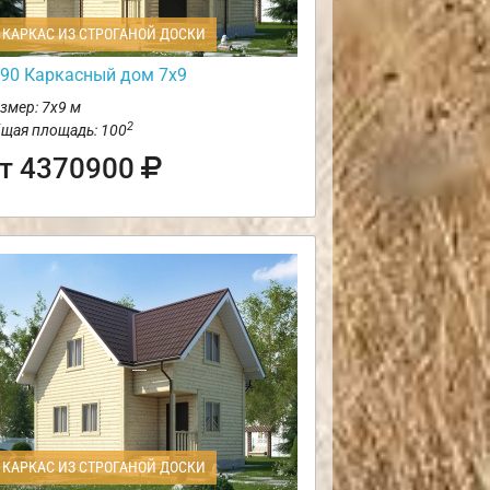
КАРКАС ИЗ СТРОГАНОЙ ДОСКИ
90 Каркасный дом 7х9
змер: 7х9 м
2
щая площадь: 100
т 4370900
КАРКАС ИЗ СТРОГАНОЙ ДОСКИ