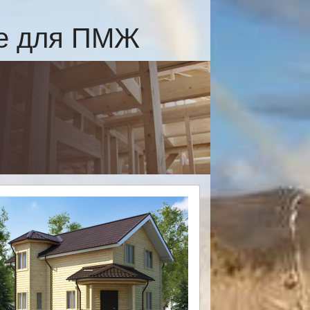
те для ПМЖ