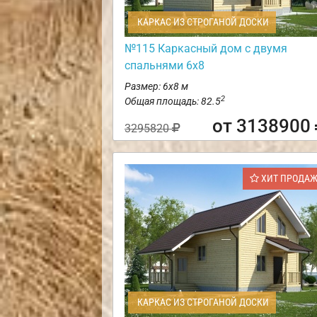
КАРКАС ИЗ СТРОГАНОЙ ДОСКИ
№115 Каркасный дом с двумя
спальнями 6х8
Размер: 6х8 м
2
Общая площадь: 82.5
от 3138900
3295820
ХИТ ПРОДА
КАРКАС ИЗ СТРОГАНОЙ ДОСКИ