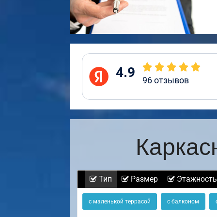
4.9
96
отзывов
Каркас
Тип
Размер
Этажность
с маленькой террасой
с балконом