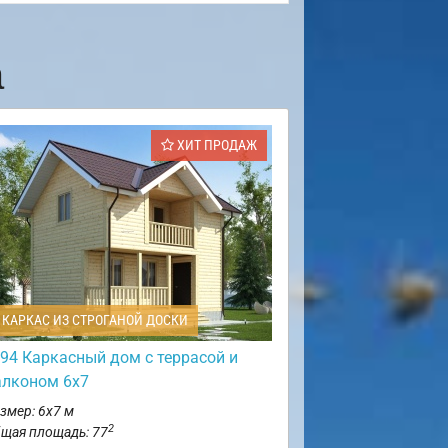
а
ХИТ ПРОДАЖ
КАРКАС ИЗ СТРОГАНОЙ ДОСКИ
94 Каркасный дом с террасой и
алконом 6х7
змер: 6х7 м
2
щая площадь: 77