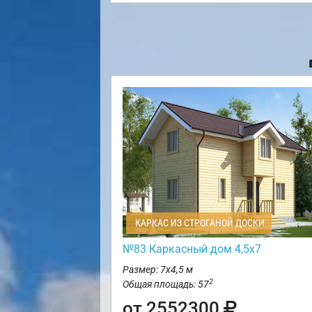
КАРКАС ИЗ СТРОГАНОЙ ДОСКИ
№83 Каркасный дом 4,5х7
Размер: 7х4,5 м
2
Общая площадь: 57
от 2552300