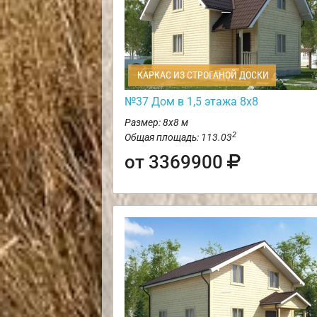
КАРКАС ИЗ СТРОГАНОЙ ДОСКИ
№37 Дом в 1,5 этажа 8х8
Размер: 8х8 м
2
Общая площадь: 113.03
от 3369900