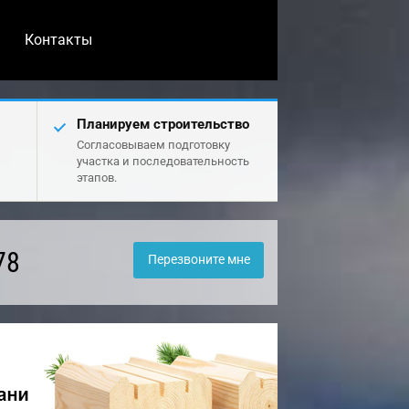
Контакты
Планируем строительство
Согласовываем подготовку
участка и последовательность
этапов.
78
Перезвоните мне