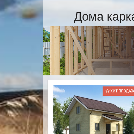
Дома карк
ХИТ ПРОДА