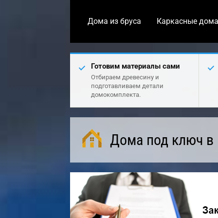
Дома из бруса
Каркасные дом
Готовим материалы сами
Отбираем древесину и
подготавливаем детали
домокомплекта.
Дома под ключ в