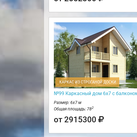
КАРКАС ИЗ СТРОГАНОЙ ДОСКИ
№99 Каркасный дом 6х7 с балконо
Размер: 6х7 м
2
Общая площадь: 78
от 2915300