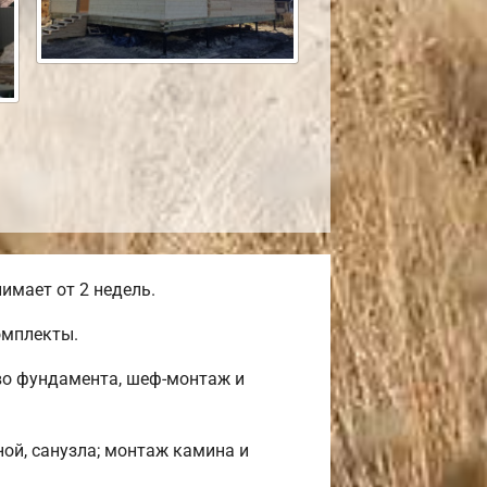
имает от 2 недель.
омплекты.
во фундамента, шеф-монтаж и
ной, санузла; монтаж камина и