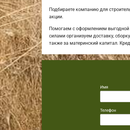
Подбираете компанию для строител
акции.
Помогаем с оформлением выгодной 
силами организуем доставку, сборку
также за материнский капитал. Кре
Имя
Телефон