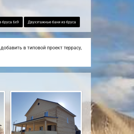
з бруса 6х9
Двухэтажные бани из бруса
добавить в типовой проект террасу,