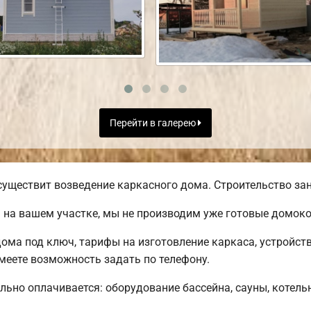
Перейти в галерею
уществит возведение каркасного дома. Строительство зан
 на вашем участке, мы не производим уже готовые домок
ома под ключ, тарифы на изготовление каркаса, устройст
еете возможность задать по телефону.
льно оплачивается: оборудование бассейна, сауны, котель