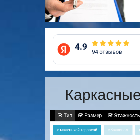
4.9
94
отзывов
Каркасные
Тип
Размер
Этажность
с маленькой террасой
с балконом