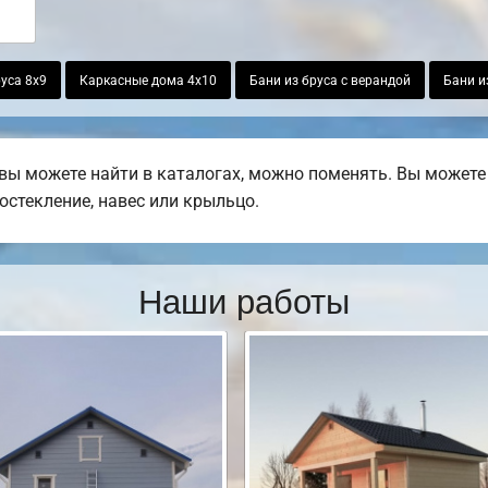
уса 8х9
Каркасные дома 4х10
Бани из бруса с верандой
Бани и
ы можете найти в каталогах, можно поменять. Вы можете 
остекление, навес или крыльцо.
Наши работы