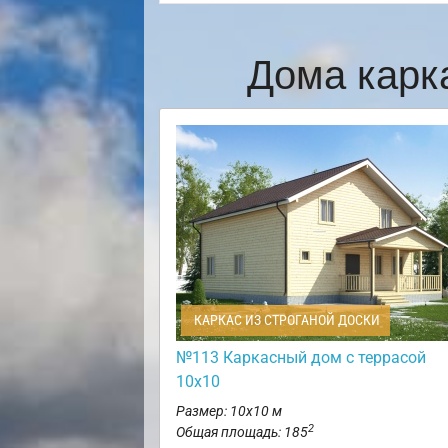
Дома карк
КАРКАС ИЗ СТРОГАНОЙ ДОСКИ
№113 Каркасный дом с террасой
10х10
Размер: 10х10 м
2
Общая площадь: 185