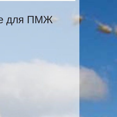
те для ПМЖ