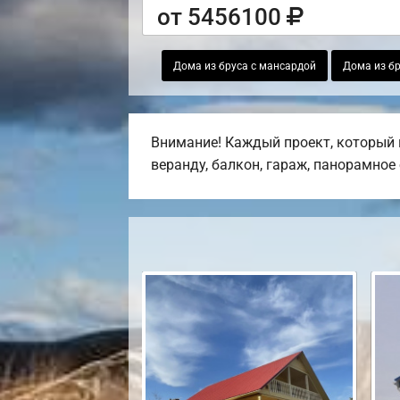
от 5456100
Дома из бруса с мансардой
Дома из бр
Внимание! Каждый проект, который в
веранду, балкон, гараж, панорамное 