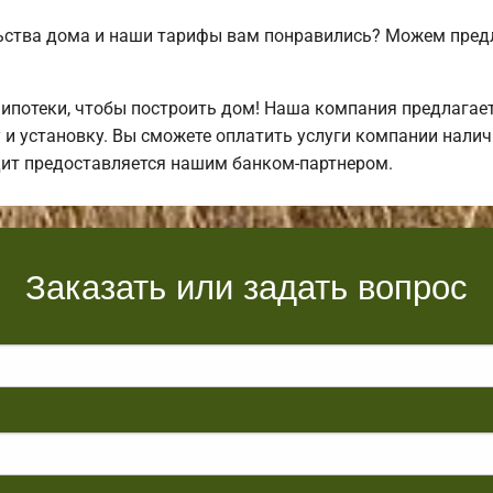
ьства дома и наши тарифы вам понравились? Можем пре
ипотеки, чтобы построить дом! Наша компания предлагае
 и установку. Вы сможете оплатить услуги компании налич
дит предоставляется нашим банком-партнером.
Заказать или задать вопрос