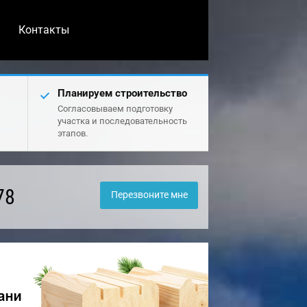
Контакты
Планируем строительство
Согласовываем подготовку
участка и последовательность
этапов.
78
Перезвоните мне