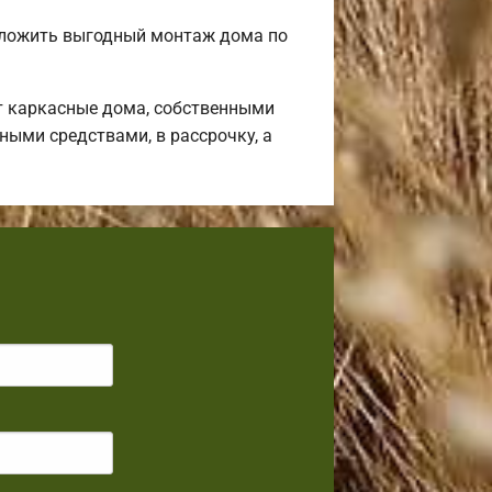
дложить выгодный монтаж дома по
т каркасные дома, собственными
ными средствами, в рассрочку, а