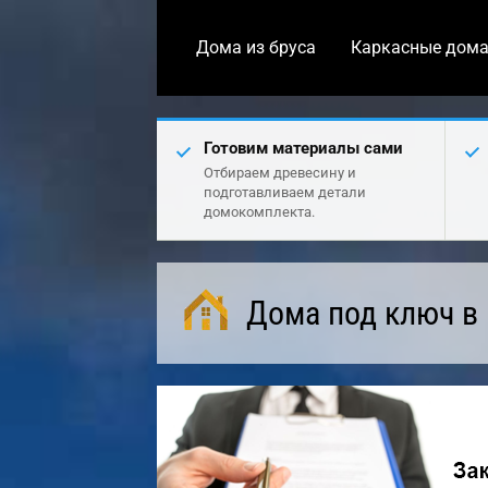
Дома из бруса
Каркасные дом
Готовим материалы сами
Отбираем древесину и
подготавливаем детали
домокомплекта.
Дома под ключ в