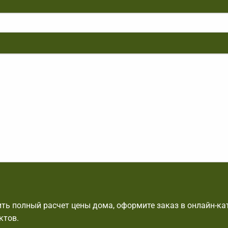
ть полный расчет цены дома, оформите заказ в онлайн-ка
ктов.