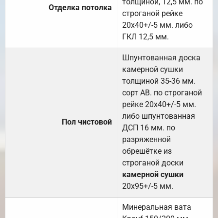
толщиной, 12,5 мм. по
Отделка потолка
строганой рейке
20х40+/-5 мм. либо
ГКЛ 12,5 мм.
Шпунтованная доска
камерной сушки
толщиной 35-36 мм.
сорт АВ. по строганой
рейке 20х40+/-5 мм.
либо шпунтованная
Пол чистовой
ДСП 16 мм. по
разряженной
обрешётке из
строганой доски
камерной сушки
20х95+/-5 мм.
Минеральная вата