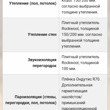
Knauf 150/200 мм.
Утепление (пол, потолок)
согласно выбранной
толщине утепления.
Плитный утеплитель
Rockwool, толщиной
Утепление стен
150/200 мм. согласно
выбранной толщине
утепления.
Плитный утеплитель
Звукоизоляция
Rockwool, толщиной
перегородок
100 мм.
Плёнка Ондутис R70.
Дополнительная
герметизация
Пароизоляция (стены,
нахлёстов/
перегородки, пол, потолок)
примыканий
пароизоляционной