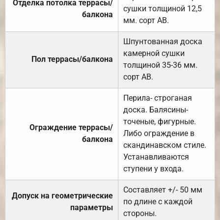
Отделка потолка террасы/
сушки толщиной 12,5
балкона
мм. сорт АВ.
Шпунтованная доска
камерной сушки
Пол террасы/балкона
толщиной 35-36 мм.
сорт АВ.
Перила- строганая
доска. Балясины-
точеные, фигурные.
Ограждение террасы/
Либо ограждение в
балкона
скандинавском стиле.
Устанавливаются
ступени у входа.
Составляет +/- 50 мм
Допуск на геометрические
по длине с каждой
параметры
стороны.