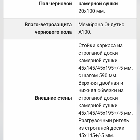
Пол черновой
камерной сушки
20х100 мм.
Влаго-ветрозащита
Мембрана Ондутис
чернового пола
А100.
Стойки каркаса из
строганой доски
камерной сушки
45х145/45х195+/-5 мм.
с шагом 590 мм.
Верхняя двойная и
нижняя обвязки из
Внешние стены
строганой доски
камерной сушки
45х145/45х195+/-5 мм.
Разгрузочный ригель
из строганой доски
45х145+/-5 мм.