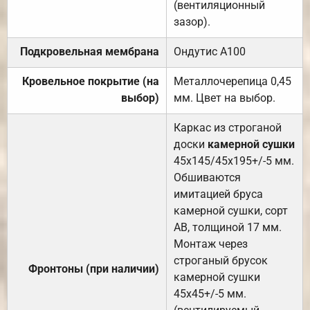
(вентиляционный
зазор).
Подкровельная мембрана
Ондутис А100
Кровельное покрытие (на
Металлочерепица 0,45
выбор)
мм. Цвет на выбор.
Каркас из строганой
доски
камерной сушки
45х145/45х195+/-5 мм.
Обшиваются
имитацией бруса
камерной сушки, сорт
АВ, толщиной 17 мм.
Монтаж через
строганый брусок
Фронтоны (при наличии)
камерной сушки
45х45+/-5 мм.