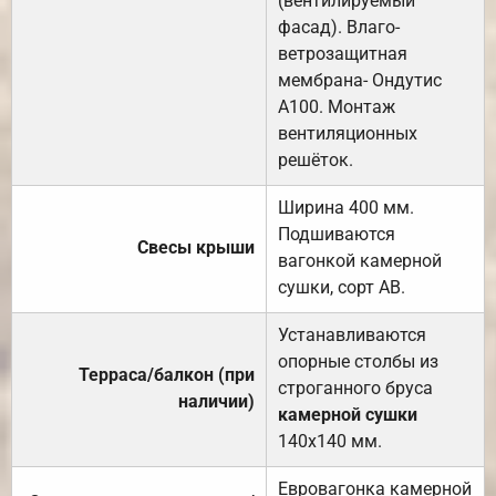
(вентилируемый
фасад). Влаго-
ветрозащитная
мембрана- Ондутис
А100. Монтаж
вентиляционных
решёток.
Ширина 400 мм.
Подшиваются
Свесы крыши
вагонкой камерной
сушки, сорт АВ.
Устанавливаются
опорные столбы из
Терраса/балкон (при
строганного бруса
наличии)
камерной сушки
140х140 мм.
Евровагонка камерной