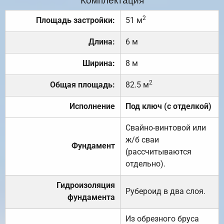
2
Площадь застройки:
51 м
Длина:
6 м
Ширина:
8 м
2
Общая площадь:
82.5 м
Исполнение
Под ключ (с отделкой)
Свайно-винтовой или
ж/б сваи
Фундамент
(рассчитываются
отдельно).
Гидроизоляция
Рубероид в два слоя.
фундамента
Из обрезного бруса