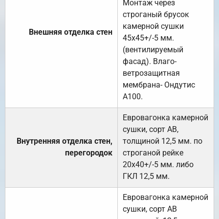
Монтаж через
строганый брусок
камерной сушки
Внешняя отделка стен
45х45+/-5 мм.
(вентилируемый
фасад). Влаго-
ветрозащитная
мембрана- Ондутис
А100.
Евровагонка камерной
сушки, сорт АВ,
Внутренняя отделка стен,
толщиной 12,5 мм. по
перегородок
строганой рейке
20х40+/-5 мм. либо
ГКЛ 12,5 мм.
Евровагонка камерной
сушки, сорт АВ