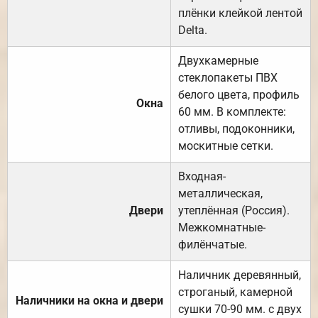
плёнки клейкой лентой
Delta.
Двухкамерные
стеклопакеты ПВХ
белого цвета, профиль
Окна
60 мм. В комплекте:
отливы, подоконники,
москитные сетки.
Входная-
металлическая,
Двери
утеплённая (Россия).
Межкомнатные-
филёнчатые.
Наличник деревянный,
строганый, камерной
Наличники на окна и двери
сушки 70-90 мм. с двух