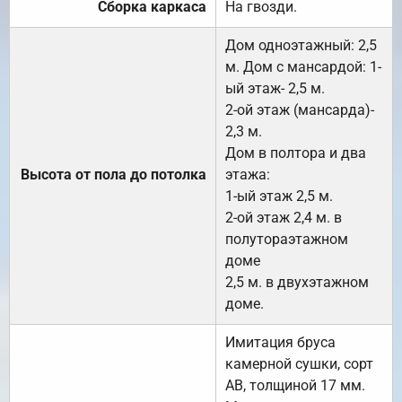
Сборка каркаса
На гвозди.
Дом одноэтажный: 2,5
м. Дом с мансардой: 1-
ый этаж- 2,5 м.
2-ой этаж (мансарда)-
2,3 м.
Дом в полтора и два
Высота от пола до потолка
этажа:
1-ый этаж 2,5 м.
2-ой этаж 2,4 м. в
полутораэтажном
доме
2,5 м. в двухэтажном
доме.
Имитация бруса
камерной сушки, сорт
АВ, толщиной 17 мм.