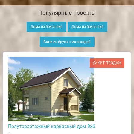
Популярные проекты
Дома из бруса 6х6
Дома из бруса 6х4
Бани из бруса с мансардой
ХИТ ПРОДАЖ
Полутораэтажный каркасный дом 8х6