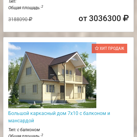
Тип:
2
Общая площадь:
от 3036300
3188090
ХИТ ПРОДАЖ
Большой каркасный дом 7х10 с балконом и
мансардой
Тип: с балконом
2
Общая площадь: