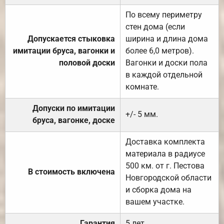
По всему периметру
стен дома (если
Допускается стыковка
ширина и длина дома
имитации бруса, вагонки и
более 6,0 метров).
половой доски
Вагонки и доски пола
в каждой отдельной
комнате.
Допуски по имитации
+/- 5 мм.
бруса, вагонке, доске
Доставка комплекта
материала в радиусе
500 км. от г. Пестова
В стоимость включена
Новгородской области
и сборка дома на
вашем участке.
Гарантия
5 лет.