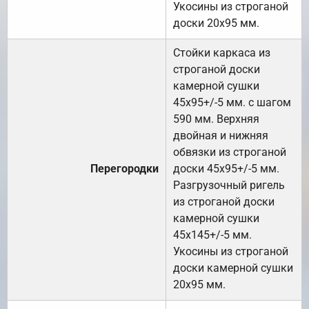
Укосины из строганой
доски 20х95 мм.
Стойки каркаса из
строганой доски
камерной сушки
45х95+/-5 мм. с шагом
590 мм. Верхняя
двойная и нижняя
обвязки из строганой
Перегородки
доски 45х95+/-5 мм.
Разгрузочный ригель
из строганой доски
камерной сушки
45х145+/-5 мм.
Укосины из строганой
доски камерной сушки
20х95 мм.