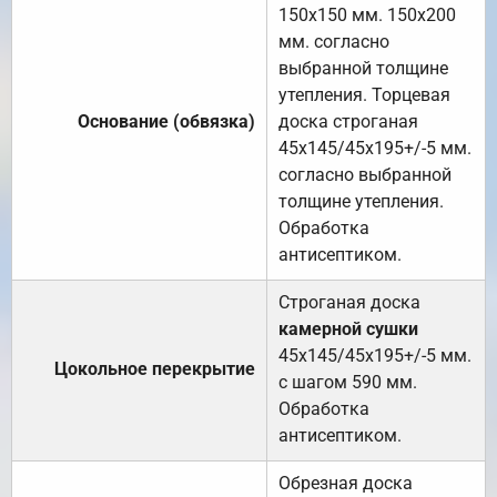
150х150 мм. 150х200
мм. согласно
выбранной толщине
утепления. Торцевая
Основание (обвязка)
доска строганая
45х145/45х195+/-5 мм.
согласно выбранной
толщине утепления.
Обработка
антисептиком.
Строганая доска
камерной сушки
45х145/45х195+/-5 мм.
Цокольное перекрытие
с шагом 590 мм.
Обработка
антисептиком.
Обрезная доска