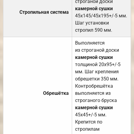
строганой доски
камерной сушки
Стропильная система
45х145/45х195+/-5 мм.
Шаг установки
стропил 590 мм.
Выполняется
из строганой доски
камерной сушки
толщиной 20х95+/-5
мм. Шаг крепления
обрешетки 350 мм.
Контробрешётка
Обрешётка
выполняется из
строганого бруска
камерной сушки
45х45+/-5 мм.
Крепится по
стропилам