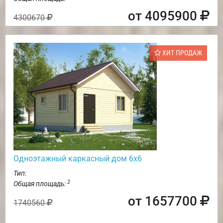
от 4095900
4300670
ХИТ ПРОДАЖ
Одноэтажный каркасный дом 6х6
Тип:
2
Общая площадь:
от 1657700
1740560