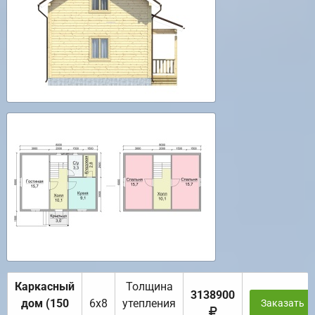
Каркасный
Толщина
3138900
дом (150
6х8
утепления
Заказать