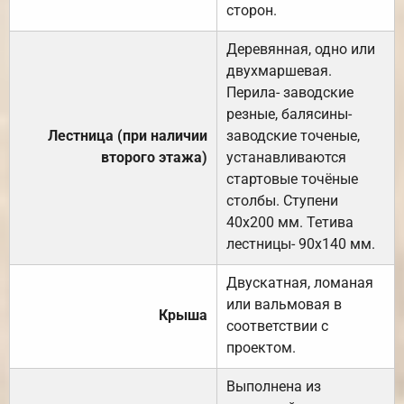
сторон.
Деревянная, одно или
двухмаршевая.
Перила- заводские
резные, балясины-
Лестница (при наличии
заводские точеные,
второго этажа)
устанавливаются
стартовые точёные
столбы. Ступени
40х200 мм. Тетива
лестницы- 90х140 мм.
Двускатная, ломаная
или вальмовая в
Крыша
соответствии с
проектом.
Выполнена из