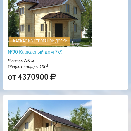
КАРКАС ИЗ СТРОГАНОЙ ДОСКИ
№90 Каркасный дом 7х9
Размер: 7х9 м
2
Общая площадь: 100
от 4370900