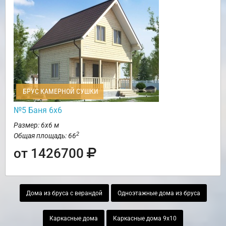
БРУС КАМЕРНОЙ СУШКИ
№5 Баня 6х6
Размер: 6х6 м
2
Общая площадь: 66
от 1426700
Дома из бруса с верандой
Одноэтажные дома из бруса
Каркасные дома
Каркасные дома 9х10