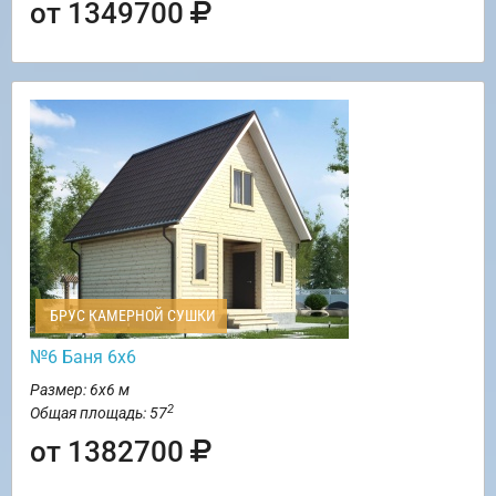
от 1349700
БРУС КАМЕРНОЙ СУШКИ
№6 Баня 6х6
Размер: 6х6 м
2
Общая площадь: 57
от 1382700