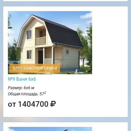
БРУС КАМЕРНОЙ СУШКИ
№9 Баня 6х6
Размер: 6х6 м
2
Общая площадь: 57
от 1404700