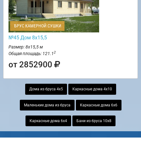
БРУС КАМЕРНОЙ СУШКИ
№45 Дом 8х15,5
Размер: 8х15,5 м
2
Общая площадь: 121.1
от 2852900
Дома из бруса 4х5
Каркасные дома 4х10
Маленькие дома из бруса
Каркасные дома 6х6
Каркасные дома 6х4
Бани из бруса 10х8