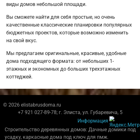
виды домов небольшой площади.
Вы сможете найти для себя простые, но очень
качественные классические планировки популярных
бюджетных проектов, которые возможно изменить
на свой вкус.
Мы предлагаем оригинальные, красивые, удобные
дома подходящего формата: от небольших 1-
этажных и экономных до больших трехэтажных
коттеджей.
© 2026 elistabrusdoma.ru
+7 921 027-89-78; г. Элиста, ул. Губаревича, 5
Информация
Строительство деревянных домов: Дачные домики под
усадку, каркасные дома под ключ для пмж.