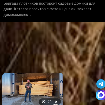
Бригада плотников постороит садовые домики для
дачи. Каталог проектов с фото и ценами: заказать
домокомплект.
🔇
⛶
✖