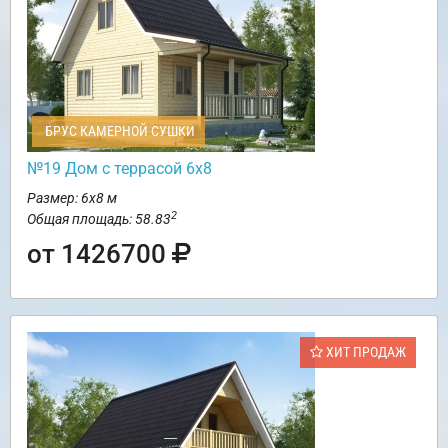
БРУС КАМЕРНОЙ СУШКИ
№19 Дом с террасой 6х8
Размер: 6х8 м
2
Общая площадь: 58.83
от 1426700
ХИТ ПРОДАЖ