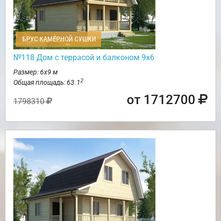
БРУС КАМЕРНОЙ СУШКИ
№118 Дом с террасой и балконом 9х6
Размер: 6х9 м
2
Общая площадь: 63.1
от 1712700
1798310