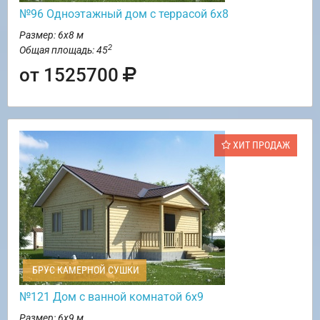
№96 Одноэтажный дом с террасой 6х8
Размер: 6х8 м
2
Общая площадь: 45
от 1525700
ХИТ ПРОДАЖ
БРУС КАМЕРНОЙ СУШКИ
№121 Дом с ванной комнатой 6х9
Размер: 6х9 м