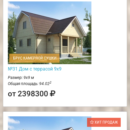
БРУС КАМЕРНОЙ СУШКИ
№31 Дом с террасой 9х9
Размер: 9х9 м
2
Общая площадь: 94.02
от 2398300
ХИТ ПРОДАЖ