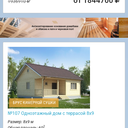
от 1844700
1936910
БРУС КАМЕРНОЙ СУШКИ
№107 Одноэтажный дом с террасой 8х9
Размер: 8х9 м
2
Общая площадь: 60