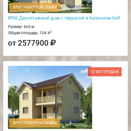
БРУС КАМЕРНОЙ СУШКИ
№60 Двухэтажный дом с террасой и балконом 6х9
Размер: 6х9 м
2
Общая площадь: 104.6
от 2577900
ХИТ ПРОДАЖ
БРУС КАМЕРНОЙ СУШКИ