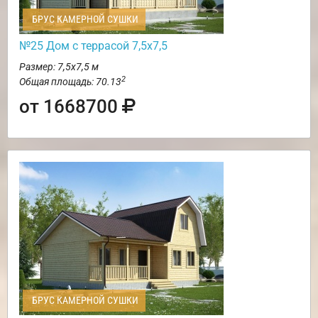
БРУС КАМЕРНОЙ СУШКИ
№25 Дом с террасой 7,5х7,5
Размер: 7,5х7,5 м
2
Общая площадь: 70.13
от 1668700
БРУС КАМЕРНОЙ СУШКИ