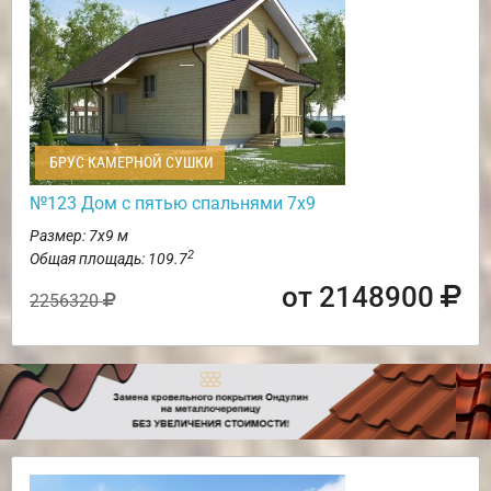
БРУС КАМЕРНОЙ СУШКИ
№123 Дом с пятью спальнями 7х9
Размер: 7х9 м
2
Общая площадь: 109.7
от 2148900
2256320