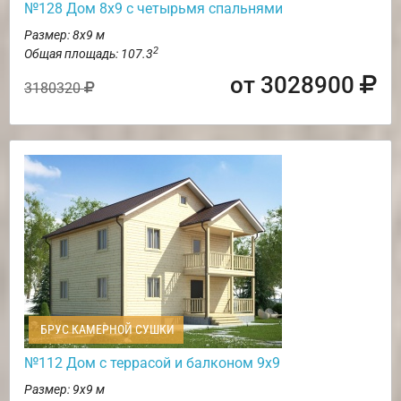
№128 Дом 8х9 с четырьмя спальнями
Размер: 8х9 м
2
Общая площадь: 107.3
от 3028900
3180320
БРУС КАМЕРНОЙ СУШКИ
№112 Дом с террасой и балконом 9х9
Размер: 9х9 м