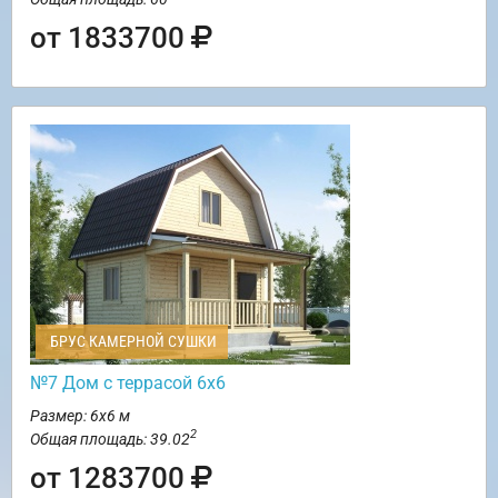
от 1833700
БРУС КАМЕРНОЙ СУШКИ
№7 Дом с террасой 6х6
Размер: 6х6 м
2
Общая площадь: 39.02
от 1283700