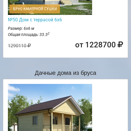
БРУС КАМЕРНОЙ СУШКИ
№50 Дом с террасой 6х6
Размер: 6х6 м
2
Общая площадь: 33.3
от 1228700
1290110
Дачные дома из бруса