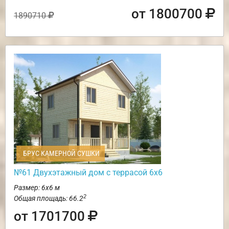
от 1800700
1890710
БРУС КАМЕРНОЙ СУШКИ
№61 Двухэтажный дом с террасой 6х6
Размер: 6х6 м
2
Общая площадь: 66.2
от 1701700