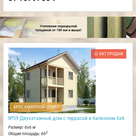
ХИТ ПРОДАЖ
БРУС КАМЕРНОЙ СУШКИ
№59 Двухэтажный дом с террасой и балконом 6х6
Размер: 6х6 м
2
Общая площадь: 66