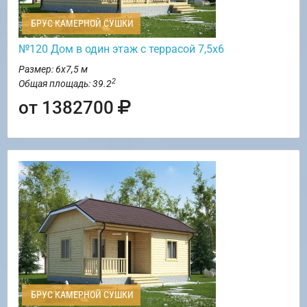
БРУС КАМЕРНОЙ СУШКИ
№120 Дом в один этаж с террасой 7,5х6
Размер: 6х7,5 м
2
Общая площадь: 39.2
от 1382700
БРУС КАМЕРНОЙ СУШКИ