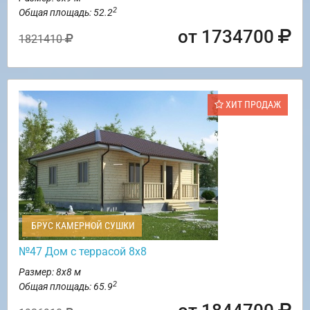
2
Общая площадь: 52.2
от 1734700
1821410
ХИТ ПРОДАЖ
БРУС КАМЕРНОЙ СУШКИ
№47 Дом с террасой 8х8
Размер: 8х8 м
2
Общая площадь: 65.9