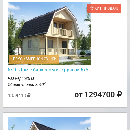
ХИТ ПРОДАЖ
БРУС КАМЕРНОЙ СУШКИ
№10 Дом с балконом и террасой 6х6
Размер: 6х6 м
2
Общая площадь: 40
от 1294700
1359410