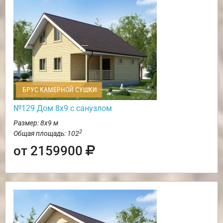
БРУС КАМЕРНОЙ СУШКИ
№129 Дом 8х9 с санузлом
Размер: 8х9 м
2
Общая площадь: 102
от 2159900