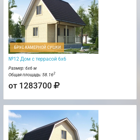
БРУС КАМЕРНОЙ СУШКИ
№12 Дом с террасой 6х6
Размер: 6х6 м
2
Общая площадь: 58.16
от 1283700