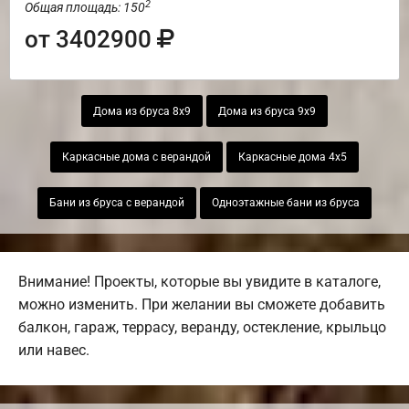
2
Общая площадь: 150
от 3402900
Дома из бруса 8х9
Дома из бруса 9х9
Каркасные дома с верандой
Каркасные дома 4х5
Бани из бруса с верандой
Одноэтажные бани из бруса
Внимание! Проекты, которые вы увидите в каталоге,
можно изменить. При желании вы сможете добавить
балкон, гараж, террасу, веранду, остекление, крыльцо
или навес.