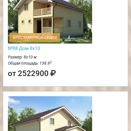
БРУС КАМЕРНОЙ СУШКИ
№88 Дом 8х10
Размер: 8х10 м
2
Общая площадь: 138.8
от 2522900