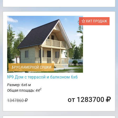
ХИТ ПРОДАЖ
БРУС КАМЕРНОЙ СУШКИ
№9 Дом с террасой и балконом 6х6
Размер: 6х6 м
2
Общая площадь: 44
от 1283700
1347860