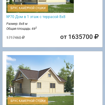
БРУС КАМЕРНОЙ СУШКИ
№70 Дом в 1 этаж с террасой 8х8
Размер: 8х8 м
2
Общая площадь: 44
от 1635700
1717460
БРУС КАМЕРНОЙ СУШКИ