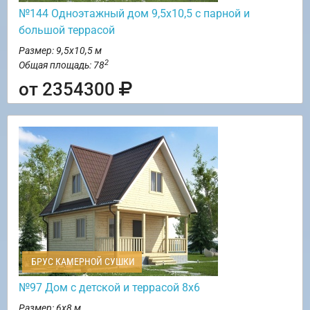
№144 Одноэтажный дом 9,5х10,5 с парной и
большой террасой
Размер: 9,5х10,5 м
2
Общая площадь: 78
от 2354300
БРУС КАМЕРНОЙ СУШКИ
№97 Дом с детской и террасой 8х6
Размер: 6х8 м