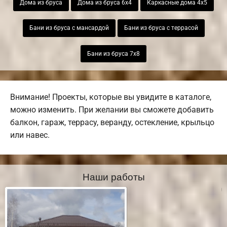
Дома из бруса
Дома из бруса 6х4
Каркасные дома 4х5
Бани из бруса с мансардой
Бани из бруса с террасой
Бани из бруса 7х8
Внимание! Проекты, которые вы увидите в каталоге,
можно изменить. При желании вы сможете добавить
балкон, гараж, террасу, веранду, остекление, крыльцо
или навес.
Наши работы