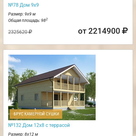
№78 Дом 9х9
Размер: 9х9 м
2
Общая площадь: 98
от 2214900
2325620
БРУС КАМЕРНОЙ СУШКИ
№132 Дом 12х8 с террасой
Размер: 8х12 м