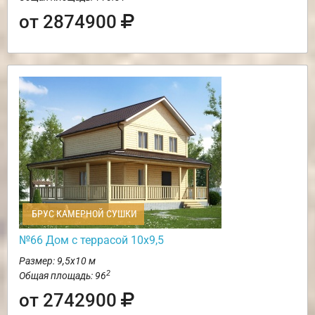
от 2874900
БРУС КАМЕРНОЙ СУШКИ
№66 Дом с террасой 10х9,5
Размер: 9,5х10 м
2
Общая площадь: 96
от 2742900