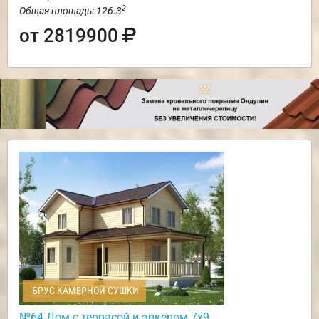
2
Общая площадь: 126.3
от 2819900
БРУС КАМЕРНОЙ СУШКИ
№64 Дом с террасой и эркером 7х9