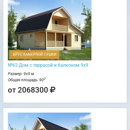
БРУС КАМЕРНОЙ СУШКИ
№62 Дом c террасой и балконом 9х9
Размер: 9х9 м
2
Общая площадь: 90
от 2068300