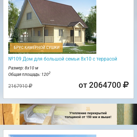
БРУС КАМЕРНОЙ СУШКИ
№109 Дом для большой семьи 8х10 с террасой
Размер: 8х10 м
2
Общая площадь: 120
от 2064700
2167910