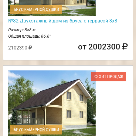
БРУС КАМЕРНОЙ СУШКИ
№82 Двухэтажный дом из бруса с террасой 8х8
Размер: 8х8 м
2
Общая площадь: 86.8
от 2002300
2102390
ХИТ ПРОДАЖ
БРУС КАМЕРНОЙ СУШКИ