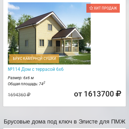
ХИТ ПРОДАЖ
БРУС КАМЕРНОЙ СУШКИ
№114 Дом с террасой 6х6
Размер: 6х6 м
2
Общая площадь: 74
от 1613700
1694360
Брусовые дома под ключ в Элисте для ПМЖ