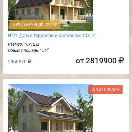
БРУС КАМЕРНОЙ СУШКИ
№71 Дом с террасой и балконом 10х12
Размер: 10х12 м
2
Общая площадь: 156
от 2819900
2960870
ХИТ ПРОДАЖ