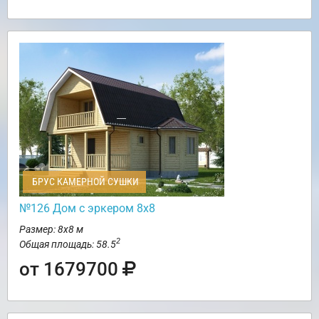
БРУС КАМЕРНОЙ СУШКИ
№126 Дом с эркером 8х8
Размер: 8х8 м
2
Общая площадь: 58.5
от 1679700