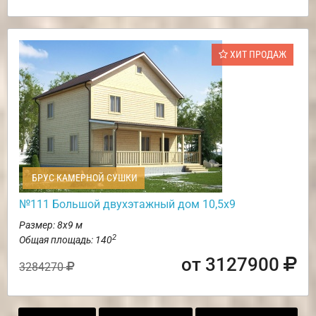
ХИТ ПРОДАЖ
БРУС КАМЕРНОЙ СУШКИ
№111 Большой двухэтажный дом 10,5х9
Размер: 8х9 м
2
Общая площадь: 140
от 3127900
3284270