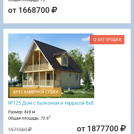
от 1668700
ХИТ ПРОДАЖ
БРУС КАМЕРНОЙ СУШКИ
№125 Дом с балконом и террасой 8х8
Размер: 8х8 м
2
Общая площадь: 73.6
от 1877700
1971560