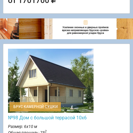
от 1701700
БРУС КАМЕРНОЙ СУШКИ
№98 Дом с большой террасой 10х6
Размер: 6х10 м
2
Общая площадь: 75