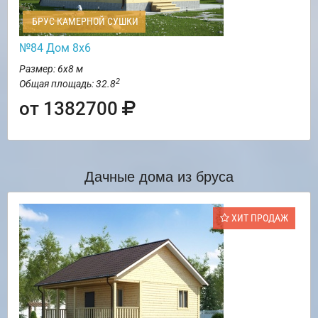
БРУС КАМЕРНОЙ СУШКИ
№84 Дом 8х6
Размер: 6х8 м
2
Общая площадь: 32.8
от 1382700
Дачные дома из бруса
ХИТ ПРОДАЖ