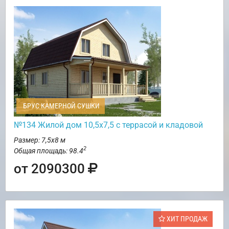
БРУС КАМЕРНОЙ СУШКИ
№134 Жилой дом 10,5х7,5 с террасой и кладовой
Размер: 7,5х8 м
2
Общая площадь: 98.4
от 2090300
ХИТ ПРОДАЖ