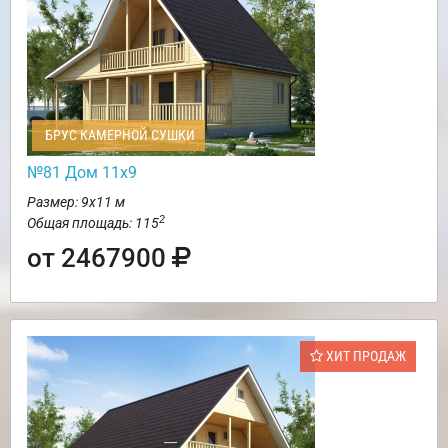
БРУС КАМЕРНОЙ СУШКИ
№81 Дом 11х9
Размер: 9х11 м
2
Общая площадь: 115
от 2467900
ХИТ ПРОДАЖ