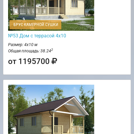
БРУС КАМЕРНОЙ СУШКИ
№53 Дом с террасой 4х10
Размер: 4х10 м
2
Общая площадь: 38.24
от 1195700