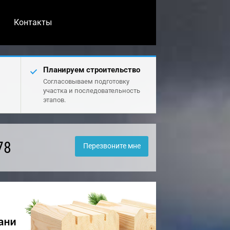
Контакты
Планируем строительство
Согласовываем подготовку
участка и последовательность
этапов.
78
Перезвоните мне