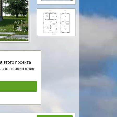
я этого проекта
асчет в один клик.
ь