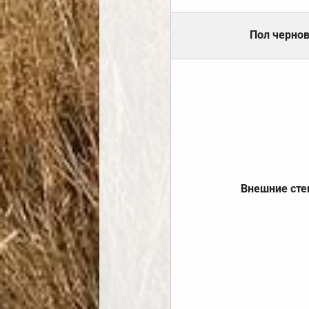
Пол черно
Внешние ст