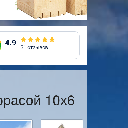
4.9
31
отзывов
ррасой 10х6