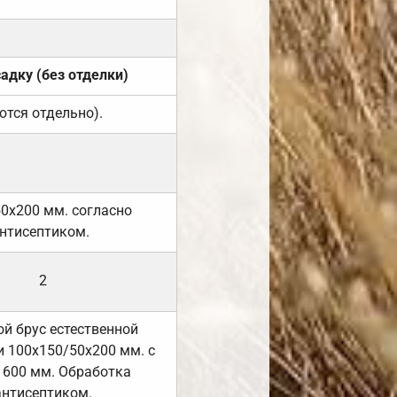
садку (без отделки)
ются отдельно).
50х200 мм. согласно
нтисептиком.
2
й брус естественной
 100х150/50х200 мм. с
 600 мм. Обработка
антисептиком.