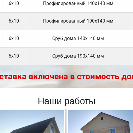
6х10
Профилированный 140х140 мм
6х10
Профилированный 190х140 мм
6х10
Cруб дома 140х140 мм
6х10
Cруб дома 190х140 мм
ставка включена в стоимость до
Наши работы