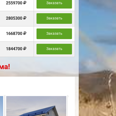
2559700
Заказать
2805300
Заказать
1668700
Заказать
1844700
Заказать
ма!