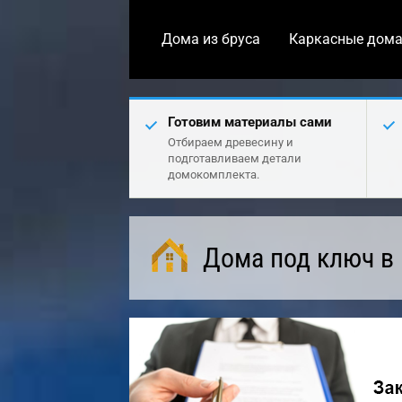
Дома из бруса
Каркасные дом
Готовим материалы сами
Отбираем древесину и
подготавливаем детали
домокомплекта.
Дома под ключ в