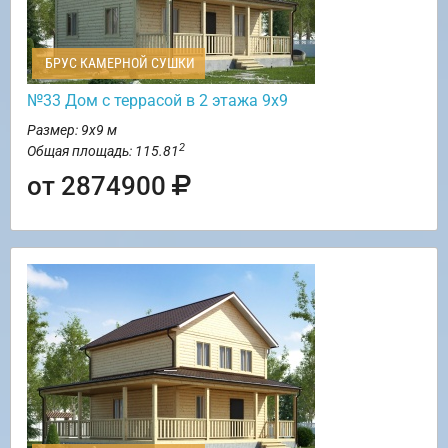
БРУС КАМЕРНОЙ СУШКИ
№33 Дом с террасой в 2 этажа 9х9
Размер: 9х9 м
2
Общая площадь: 115.81
от 2874900