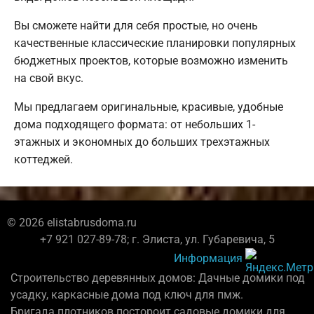
Вы сможете найти для себя простые, но очень
качественные классические планировки популярных
бюджетных проектов, которые возможно изменить
на свой вкус.
Мы предлагаем оригинальные, красивые, удобные
дома подходящего формата: от небольших 1-
этажных и экономных до больших трехэтажных
коттеджей.
© 2026 elistabrusdoma.ru
+7 921 027-89-78; г. Элиста, ул. Губаревича, 5
Информация
Строительство деревянных домов: Дачные домики под
усадку, каркасные дома под ключ для пмж.
Бригада плотников постороит садовые домики для