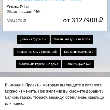
Размер: 8х9 м
2
Общая площадь: 140
от 3127900
3284270
Дома из бруса 8х9
Маленькие дома из бруса
Каркасные дома с верандой
Каркасные дома 9х9
Маленькие каркасные дома
Бани из бруса 6х8
Внимание! Проекты, которые вы увидите в каталоге,
можно изменить. При желании вы сможете добавить
балкон, гараж, террасу, веранду, остекление, крыльцо
или навес.