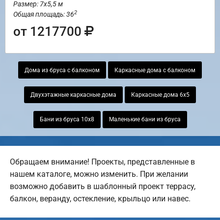
Размер: 7х5,5 м
2
Общая площадь: 36
от 1217700
Дома из бруса с балконом
Каркасные дома с балконом
Двухэтажные каркасные дома
Каркасные дома 6х5
Бани из бруса 10х8
Маленькие бани из бруса
Обращаем внимание! Проекты, представленные в
нашем каталоге, можно изменить. При желании
возможно добавить в шаблонный проект террасу,
балкон, веранду, остекление, крыльцо или навес.