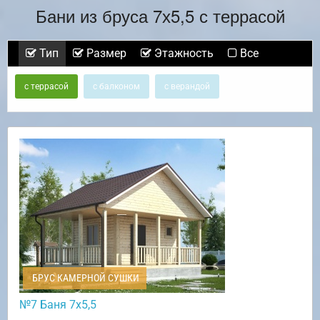
Бани из бруса 7х5,5 с террасой
Тип
Размер
Этажность
Все
с террасой
с балконом
с верандой
БРУС КАМЕРНОЙ СУШКИ
№7 Баня 7х5,5