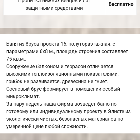
Пропитка нижних венцов и лаг
Бесплатно
защитными средствами
Баня из бруса проекта 16, полутораэтажная, с
параметрами 6х8 м., площадь строения составляет
75 кв.м..
Сооружение балконом и террасой отличается
высокими теплоизоляционными показателями,
грибок не развивается, древесина не гниет.
Сосновый брус формирует в помещении особый
микроклимат.
За пару недель наша фирма возведет баню по
готовому или индивидуальному проекту в Элисте из
экологически чистых, безопасных материалов по
умеренной цене любой сложности.