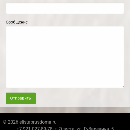
Сообщение
Отправить
© 2026 elistabrusdoma.ru
+7 921 027-89-78; г. Элиста, ул. Губаревича, 5