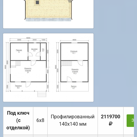
Под ключ
Профилированный
2119700
(с
6х8
За
140х140 мм
отделкой)