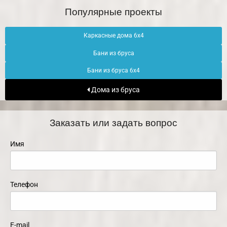
Популярные проекты
Каркасные дома 6х4
Бани из бруса
Бани из бруса 6х4
Дома из бруса
Заказать или задать вопрос
Имя
Телефон
E-mail