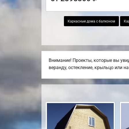
Каркасные дома с балконом
Ка
Внимание! Проекты, которые вы увид
веранду, остекление, крыльцо или на