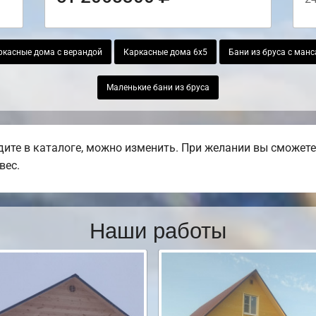
ркасные дома с верандой
Каркасные дома 6х5
Бани из бруса с ман
Маленькие бани из бруса
ите в каталоге, можно изменить. При желании вы сможете 
вес.
Наши работы