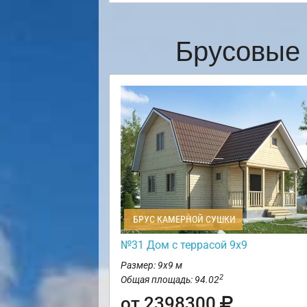
Брусовые 
БРУС КАМЕРНОЙ СУШКИ
№31 Дом с террасой 9х9
Размер: 9х9 м
2
Общая площадь: 94.02
от 2398300