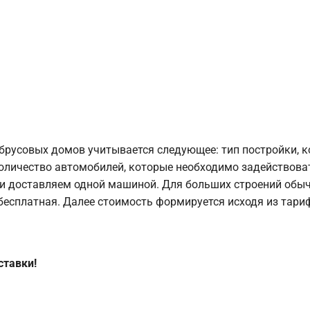
брусовых домов учитывается следующее: тип постройки, 
оличество автомобилей, которые необходимо задействоват
и доставляем одной машиной. Для больших строений обыч
 бесплатная. Далее стоимость формируется исходя из тариф
ставки!