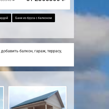
сардой
Бани из бруса с балконом
добавить балкон, гараж, террасу,