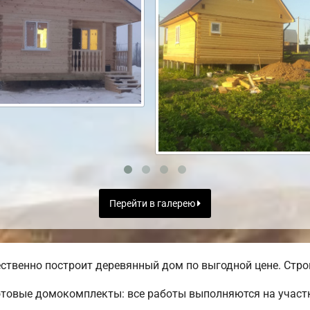
Перейти в галерею
ственно построит деревянный дом по выгодной цене. Строи
товые домокомплекты: все работы выполняются на участк