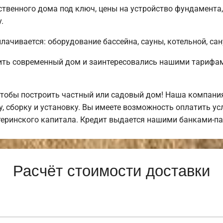
твенного дома под ключ, цены на устройство фундамента
.
лачивается: оборудование бассейна, сауны, котельной, сан
ить современный дом и заинтересовались нашими тарифам
тобы построить частный или садовый дом! Наша компания
у, сборку и установку. Вы имеете возможность оплатить у
атеринского капитала. Кредит выдается нашими банками-п
Расчёт стоимости доставки