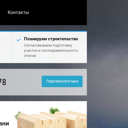
Контакты
Планируем строительство
Согласовываем подготовку
участка и последовательность
этапов.
78
Перезвоните мне