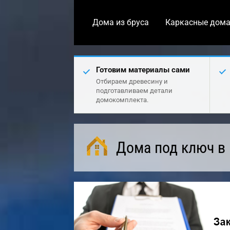
Дома из бруса
Каркасные дом
Готовим материалы сами
Отбираем древесину и
подготавливаем детали
домокомплекта.
Дома под ключ в