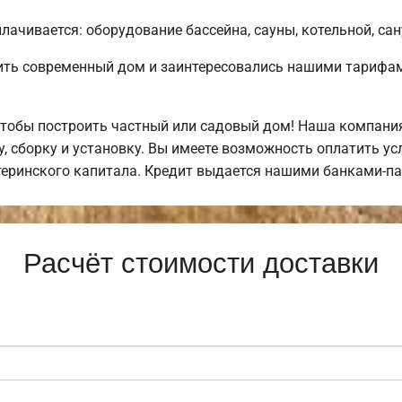
лачивается: оборудование бассейна, сауны, котельной, сан
ить современный дом и заинтересовались нашими тарифам
тобы построить частный или садовый дом! Наша компания
у, сборку и установку. Вы имеете возможность оплатить у
атеринского капитала. Кредит выдается нашими банками-п
Расчёт стоимости доставки