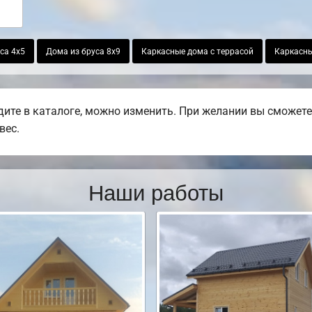
са 4х5
Дома из бруса 8х9
Каркасные дома с террасой
Каркасны
ите в каталоге, можно изменить. При желании вы сможете 
вес.
Наши работы