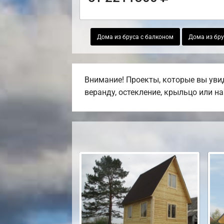
Дома из бруса с балконом
Дома из бру
Внимание! Проекты, которые вы увид
веранду, остекление, крыльцо или на