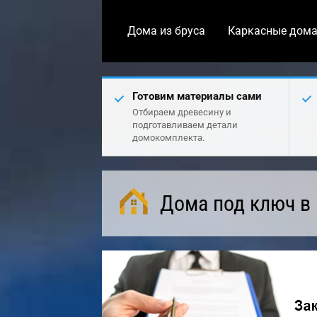
Дома из бруса
Каркасные дом
Готовим материалы сами
Отбираем древесину и
подготавливаем детали
домокомплекта.
Дома под ключ в