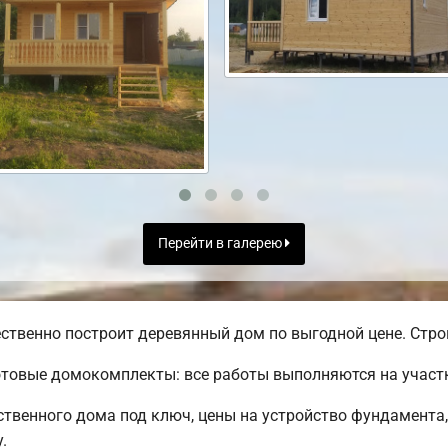
Перейти в галерею
ственно построит деревянный дом по выгодной цене. Строи
товые домокомплекты: все работы выполняются на участк
твенного дома под ключ, цены на устройство фундамента
.