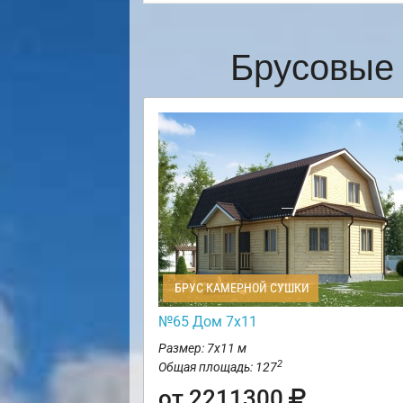
Брусовые 
БРУС КАМЕРНОЙ СУШКИ
№65 Дом 7х11
Размер: 7х11 м
2
Общая площадь: 127
от 2211300