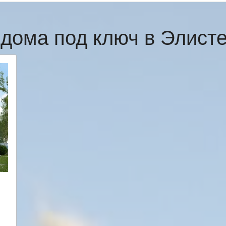
дома под ключ в Элист