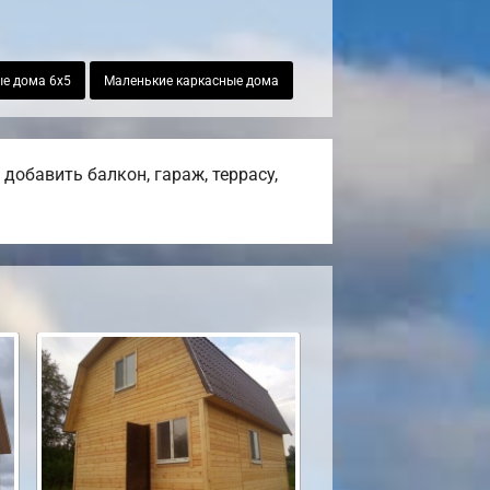
е дома 6х5
Маленькие каркасные дома
добавить балкон, гараж, террасу,