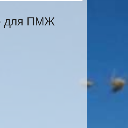
е для ПМЖ