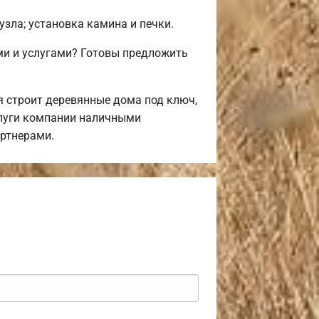
узла; установка камина и печки.
и и услугами? Готовы предложить
 строит деревянные дома под ключ,
слуги компании наличными
артнерами.