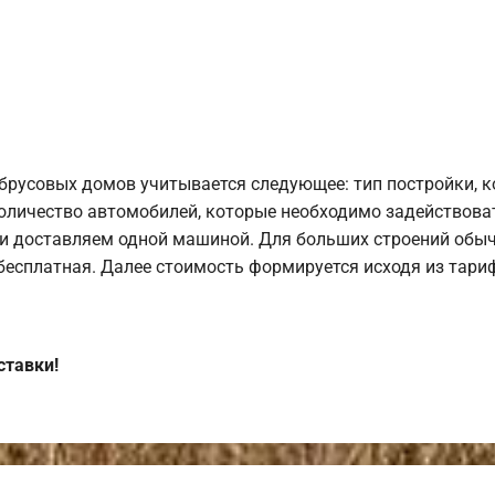
брусовых домов учитывается следующее: тип постройки, 
оличество автомобилей, которые необходимо задействоват
и доставляем одной машиной. Для больших строений обыч
 бесплатная. Далее стоимость формируется исходя из тариф
ставки!