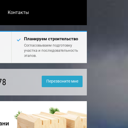
Контакты
Планируем строительство
Согласовываем подготовку
участка и последовательность
этапов.
78
Перезвоните мне