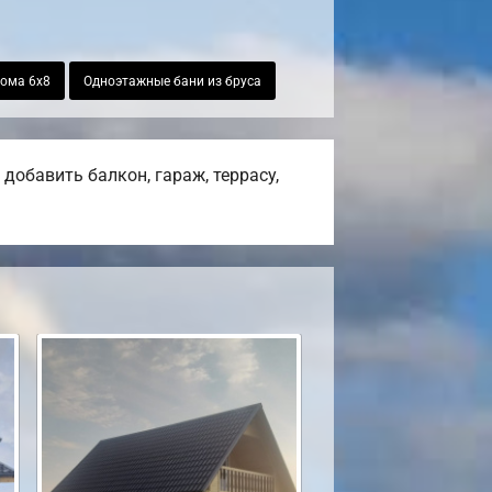
ома 6х8
Одноэтажные бани из бруса
добавить балкон, гараж, террасу,