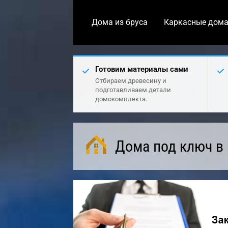
Дома из бруса
Каркасные дом
Готовим материалы сами
Отбираем древесину и
подготавливаем детали
домокомплекта.
Дома под ключ в