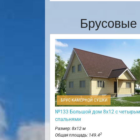
Брусовые 
БРУС КАМЕРНОЙ СУШКИ
№133 Большой дом 8х12 с четырь
спальнями
Размер: 8х12 м
2
Общая площадь: 149.4