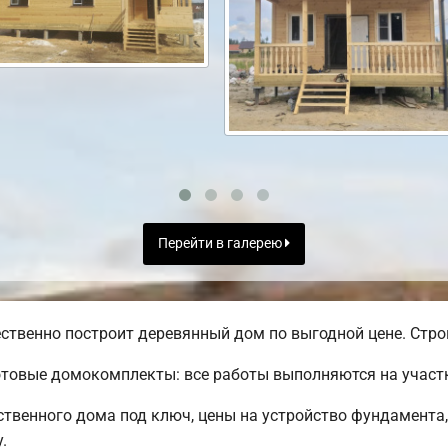
Перейти в галерею
ственно построит деревянный дом по выгодной цене. Строи
товые домокомплекты: все работы выполняются на участк
твенного дома под ключ, цены на устройство фундамента
.