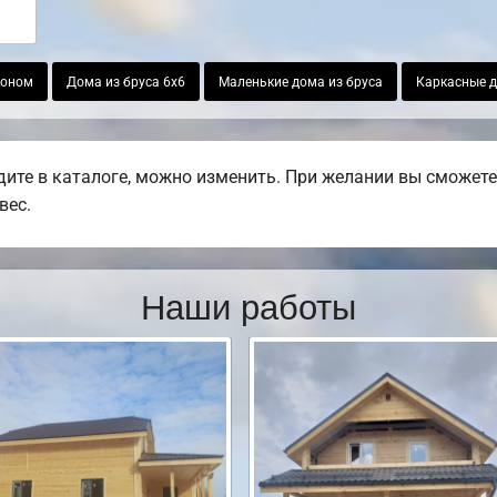
коном
Дома из бруса 6х6
Маленькие дома из бруса
Каркасные д
ите в каталоге, можно изменить. При желании вы сможете 
вес.
Наши работы