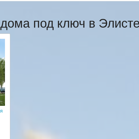
дома под ключ в Элист
мя