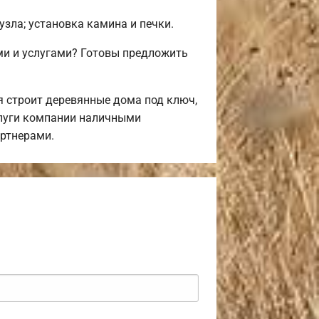
узла; установка камина и печки.
и и услугами? Готовы предложить
 строит деревянные дома под ключ,
слуги компании наличными
артнерами.