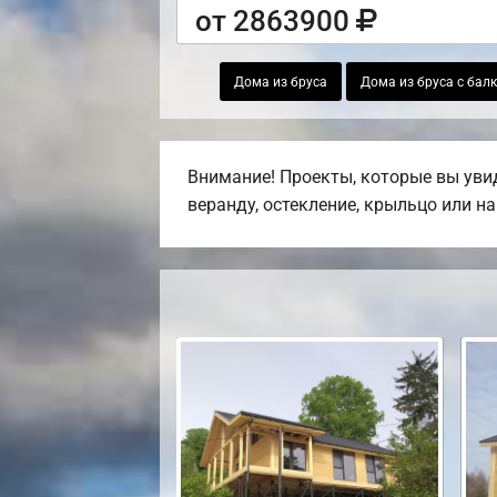
от 2863900
Дома из бруса
Дома из бруса с бал
Внимание! Проекты, которые вы увид
веранду, остекление, крыльцо или на