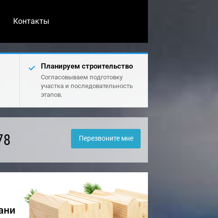
Контакты
Планируем строительство
Согласовываем подготовку
участка и последовательность
этапов.
78
Перезвоните мне