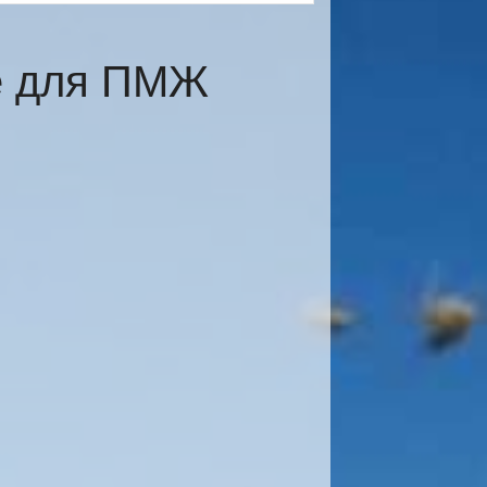
е для ПМЖ