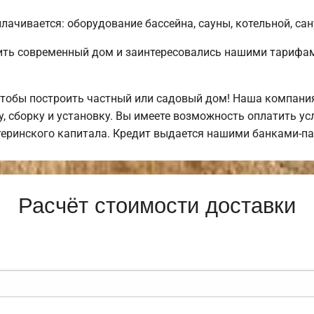
лачивается: оборудование бассейна, сауны, котельной, сан
ить современный дом и заинтересовались нашими тарифам
тобы построить частный или садовый дом! Наша компания
у, сборку и установку. Вы имеете возможность оплатить у
атеринского капитала. Кредит выдается нашими банками-п
Расчёт стоимости доставки