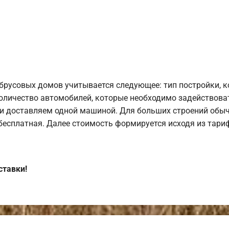
брусовых домов учитывается следующее: тип постройки, 
оличество автомобилей, которые необходимо задействоват
и доставляем одной машиной. Для больших строений обыч
 бесплатная. Далее стоимость формируется исходя из тариф
ставки!