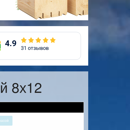
4.9
31
отзывов
й 8х12
расой