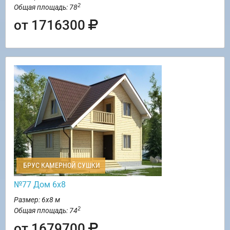
2
Общая площадь: 78
от 1716300
БРУС КАМЕРНОЙ СУШКИ
№77 Дом 6х8
Размер: 6х8 м
2
Общая площадь: 74
от 1679700