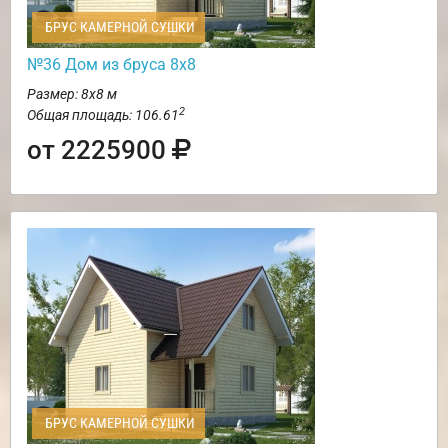
БРУС КАМЕРНОЙ СУШКИ
№36 Дом из бруса 8х8
Размер: 8х8 м
2
Общая площадь: 106.61
от 2225900
БРУС КАМЕРНОЙ СУШКИ