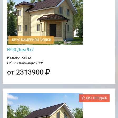
БРУС КАМЕРНОЙ СУШКИ
№90 Дом 9х7
Размер: 7х9 м
2
Общая площадь: 100
от 2313900
ХИТ ПРОДАЖ