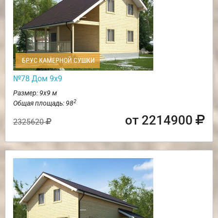
БРУС КАМЕРНОЙ СУШКИ
№78 Дом 9х9
Размер: 9х9 м
2
Общая площадь: 98
от 2214900
2325620