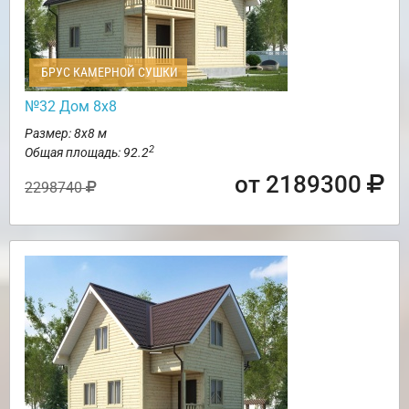
БРУС КАМЕРНОЙ СУШКИ
№32 Дом 8х8
Размер: 8х8 м
2
Общая площадь: 92.2
от 2189300
2298740