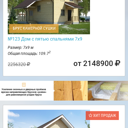
БРУС КАМЕРНОЙ СУШКИ
№123 Дом с пятью спальнями 7х9
Размер: 7х9 м
2
Общая площадь: 109.7
от 2148900
2256320
ХИТ ПРОДАЖ