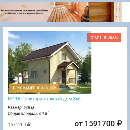
ХИТ ПРОДАЖ
БРУС КАМЕРНОЙ СУШКИ
№116 Полутораэтажный дом 8х6
Размер: 6х8 м
2
Общая площадь: 60.8
от 1591700
1671260