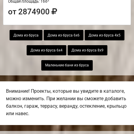
2
Общая площадь: 166
от 2874900
Дома из бруса
Дома из бруса 6х6
Дома из бруса 4х5
Дома из бруса 6х4
Дома из бруса 8х9
Маленькие бани из бруса
Внимание! Проекты, которые вы увидите в каталоге,
можно изменить. При желании вы сможете добавить
балкон, гараж, террасу, веранду, остекление, крыльцо
или навес.