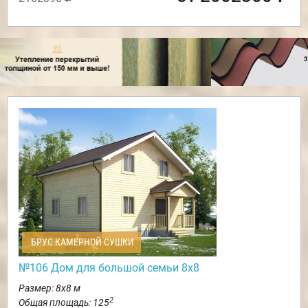
БРУС КАМЕРНОЙ СУШКИ
№106 Дом для большой семьи 8х8
Размер: 8х8 м
2
Общая площадь: 125