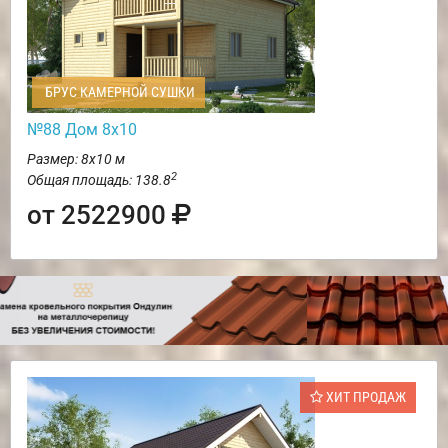
БРУС КАМЕРНОЙ СУШКИ
№88 Дом 8х10
Размер: 8х10 м
2
Общая площадь: 138.8
от 2522900
ХИТ ПРОДАЖ