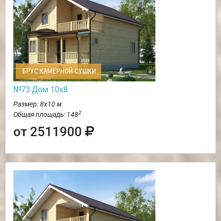
БРУС КАМЕРНОЙ СУШКИ
№73 Дом 10х8
Размер: 8х10 м
2
Общая площадь: 148
от 2511900