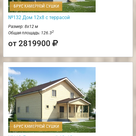
БРУС КАМЕРНОЙ СУШКИ
№132 Дом 12х8 с террасой
Размер: 8х12 м
2
Общая площадь: 126.3
от 2819900
БРУС КАМЕРНОЙ СУШКИ