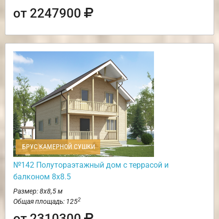
от 2247900
БРУС КАМЕРНОЙ СУШКИ
№142 Полутораэтажный дом с террасой и
балконом 8х8.5
Размер: 8х8,5 м
2
Общая площадь: 125
от 2310300