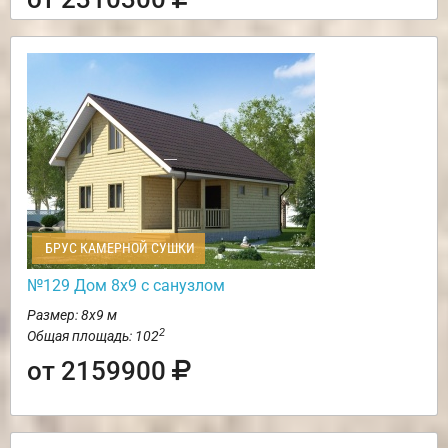
БРУС КАМЕРНОЙ СУШКИ
№129 Дом 8х9 с санузлом
Размер: 8х9 м
2
Общая площадь: 102
от 2159900