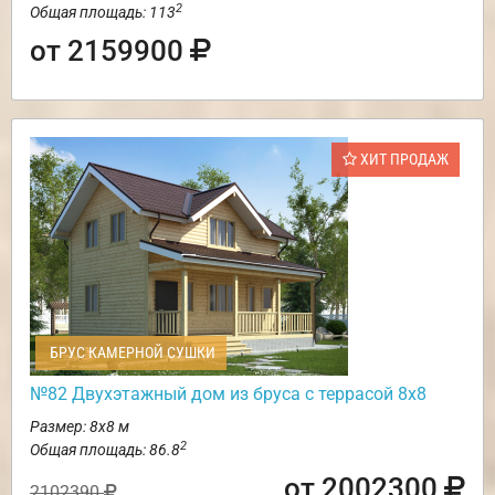
2
Общая площадь: 113
от 2159900
ХИТ ПРОДАЖ
БРУС КАМЕРНОЙ СУШКИ
№82 Двухэтажный дом из бруса с террасой 8х8
Размер: 8х8 м
2
Общая площадь: 86.8
от 2002300
2102390