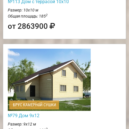
№113 Дом с террасой 10х10
Размер: 10х10 м
2
Общая площадь: 185
от 2863900
БРУС КАМЕРНОЙ СУШКИ
№79 Дом 9х12
Размер: 9х12 м