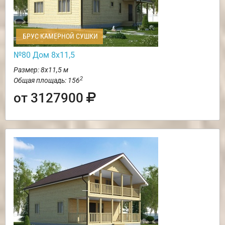
БРУС КАМЕРНОЙ СУШКИ
№80 Дом 8х11,5
Размер: 8х11,5 м
2
Общая площадь: 156
от 3127900