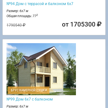
№94 Дом с террасой и балконом 6х7
Размер: 6х7 м
2
Общая площадь: 77
от 1705300
1790540
БРУС КАМЕРНОЙ СУШКИ
№99 Дом 6х7 с балконом
Размер: 6х7 м