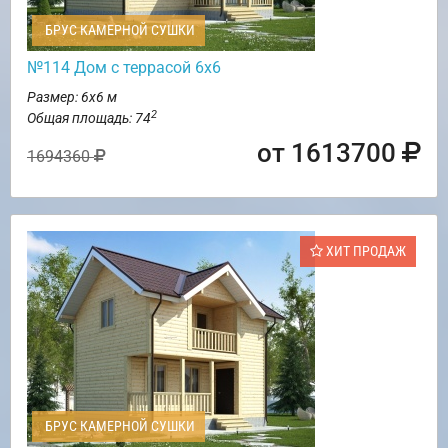
БРУС КАМЕРНОЙ СУШКИ
№114 Дом с террасой 6х6
Размер: 6х6 м
2
Общая площадь: 74
от 1613700
1694360
ХИТ ПРОДАЖ
БРУС КАМЕРНОЙ СУШКИ