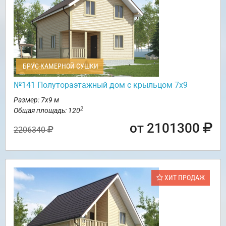
БРУС КАМЕРНОЙ СУШКИ
№141 Полутораэтажный дом с крыльцом 7х9
Размер: 7х9 м
2
Общая площадь: 120
от 2101300
2206340
ХИТ ПРОДАЖ