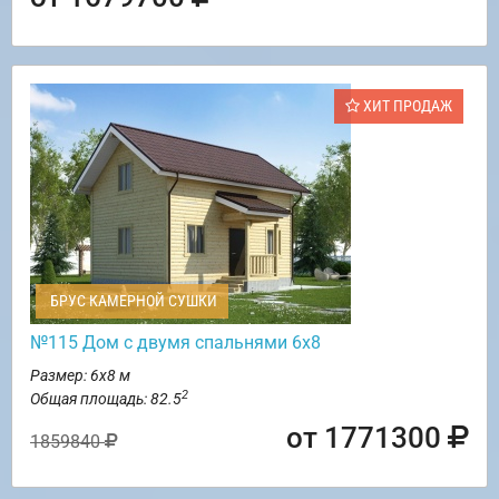
ХИТ ПРОДАЖ
БРУС КАМЕРНОЙ СУШКИ
№115 Дом с двумя спальнями 6х8
Размер: 6х8 м
2
Общая площадь: 82.5
от 1771300
1859840