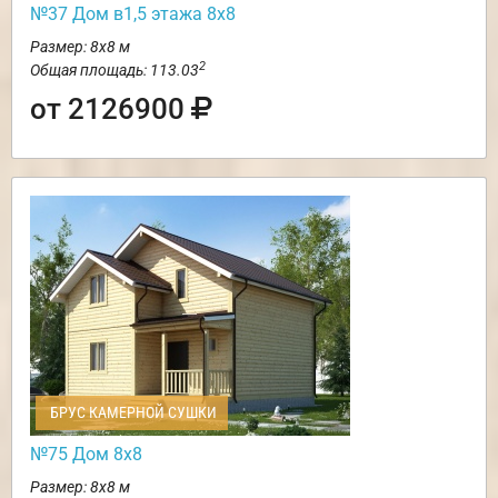
№37 Дом в1,5 этажа 8х8
Размер: 8х8 м
2
Общая площадь: 113.03
от 2126900
БРУС КАМЕРНОЙ СУШКИ
№75 Дом 8х8
Размер: 8х8 м