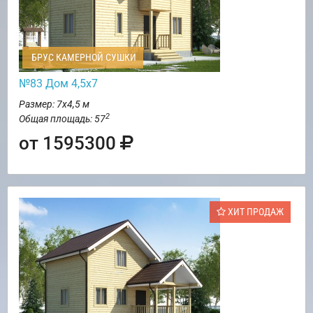
БРУС КАМЕРНОЙ СУШКИ
№83 Дом 4,5х7
Размер: 7х4,5 м
2
Общая площадь: 57
от 1595300
ХИТ ПРОДАЖ