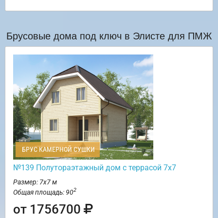
Брусовые дома под ключ в Элисте для ПМЖ
БРУС КАМЕРНОЙ СУШКИ
№139 Полутораэтажный дом с террасой 7х7
Размер: 7х7 м
2
Общая площадь: 90
от 1756700