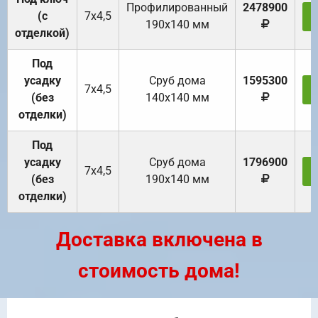
Профилированный
2478900
(с
7х4,5
190х140 мм
отделкой)
Под
усадку
Cруб дома
1595300
7х4,5
(без
140х140 мм
отделки)
Под
усадку
Cруб дома
1796900
7х4,5
(без
190х140 мм
отделки)
Доставка включена в
стоимость дома!