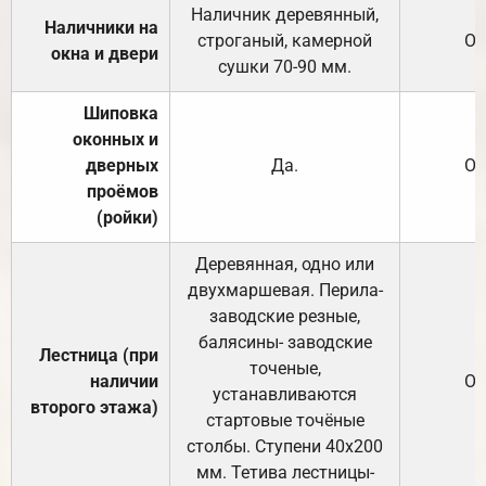
Наличник деревянный,
Наличники на
строганый, камерной
От
окна и двери
сушки 70-90 мм.
Шиповка
оконных и
дверных
Да.
От
проёмов
(ройки)
Деревянная, одно или
двухмаршевая. Перила-
заводские резные,
балясины- заводские
Лестница (при
точеные,
наличии
От
устанавливаются
второго этажа)
стартовые точёные
столбы. Ступени 40х200
мм. Тетива лестницы-