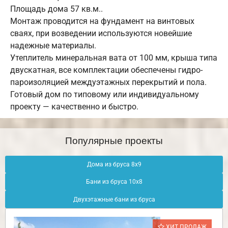
Площадь дома 57 кв.м..
Монтаж проводится на фундамент на винтовых
сваях, при возведении используются новейшие
надежные материалы.
Утеплитель минеральная вата от 100 мм, крыша типа
двускатная, все комплектации обеспечены гидро-
пароизоляцией междуэтажных перекрытий и пола.
Готовый дом по типовому или индивидуальному
проекту — качественно и быстро.
Популярные проекты
Дома из бруса 8х9
Бани из бруса 10х8
Двухэтажные бани из бруса
ХИТ ПРОДАЖ