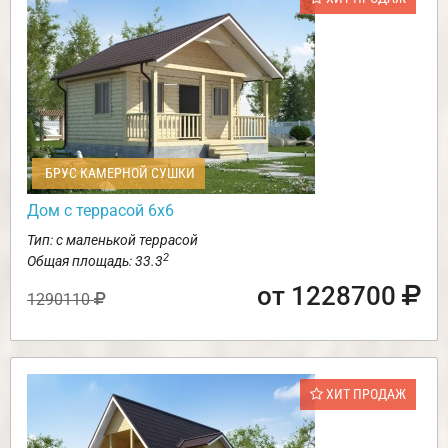
БРУС КАМЕРНОЙ СУШКИ
Дом с террасой 6х6
Тип: с маленькой террасой
2
Общая площадь: 33.3
от 1228700
1290110
ХИТ ПРОДАЖ