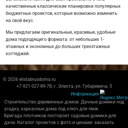
качественные классические планировки популярных
бюджетных проектов, которые возможно изменить
на свой вкус.
Мы предлагаем оригинальные, красивые, удобные
дома подходящего формата: от небольших 1-
этажных и экономных до больших трехэтажных
коттеджей.
© 2026 elistabrusdoma.ru
+7 921 027-89-78; г. Элиста, ул. Губаревича, 5
Информация
Строительство деревянных домов: Дачные домики под
усадку, каркасные дома под ключ для пмж.
Бригада плотников постороит садовые домики для
дачи. Каталог проектов с фото и ценами: заказать