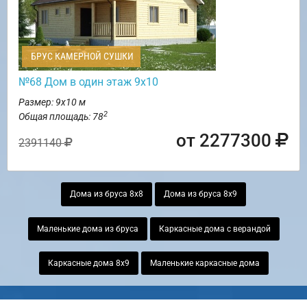
БРУС КАМЕРНОЙ СУШКИ
№68 Дом в один этаж 9х10
Размер: 9х10 м
2
Общая площадь: 78
от 2277300
2391140
Дома из бруса 8х8
Дома из бруса 8х9
Маленькие дома из бруса
Каркасные дома с верандой
Каркасные дома 8х9
Маленькие каркасные дома