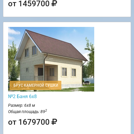
от 1459700
БРУС КАМЕРНОЙ СУШКИ
№2 Баня 6х8
Размер: 6х8 м
2
Общая площадь: 89
от 1679700