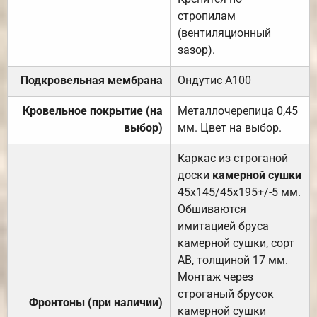
стропилам
(вентиляционный
зазор).
Подкровельная мембрана
Ондутис А100
Кровельное покрытие (на
Металлочерепица 0,45
выбор)
мм. Цвет на выбор.
Каркас из строганой
доски
камерной сушки
45х145/45х195+/-5 мм.
Обшиваются
имитацией бруса
камерной сушки, сорт
АВ, толщиной 17 мм.
Монтаж через
строганый брусок
Фронтоны (при наличии)
камерной сушки