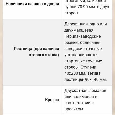
строганый, камерной
Наличники на окна и двери
сушки 70-90 мм. с двух
сторон.
Деревянная, одно или
двухмаршевая.
Перила- заводские
резные, балясины-
Лестница (при наличии
заводские точеные,
второго этажа)
устанавливаются
стартовые точёные
столбы. Ступени
40х200 мм. Тетива
лестницы- 90х140 мм.
Двускатная, ломаная
или вальмовая в
Крыша
соответствии с
проектом.