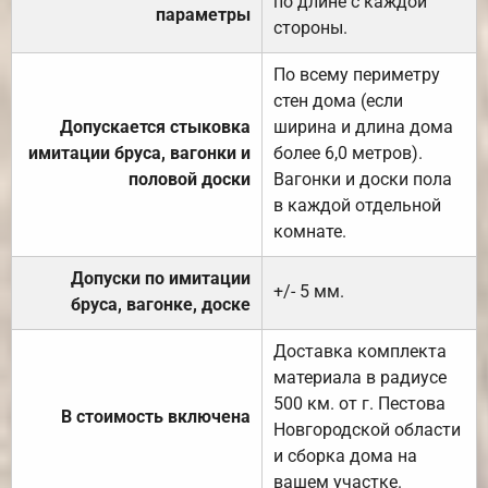
по длине с каждой
параметры
стороны.
По всему периметру
стен дома (если
Допускается стыковка
ширина и длина дома
имитации бруса, вагонки и
более 6,0 метров).
половой доски
Вагонки и доски пола
в каждой отдельной
комнате.
Допуски по имитации
+/- 5 мм.
бруса, вагонке, доске
Доставка комплекта
материала в радиусе
500 км. от г. Пестова
В стоимость включена
Новгородской области
и сборка дома на
вашем участке.