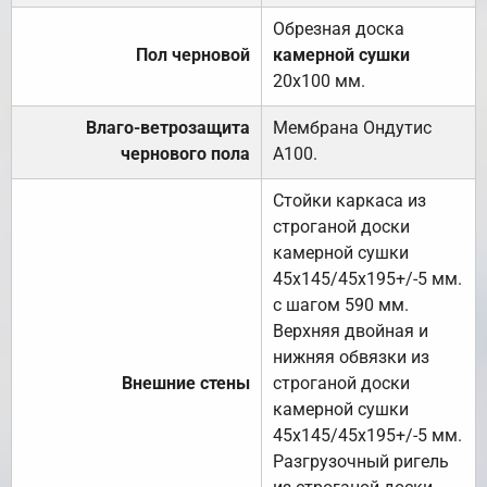
Обрезная доска
Пол черновой
камерной сушки
20х100 мм.
Влаго-ветрозащита
Мембрана Ондутис
чернового пола
А100.
Стойки каркаса из
строганой доски
камерной сушки
45х145/45х195+/-5 мм.
с шагом 590 мм.
Верхняя двойная и
нижняя обвязки из
Внешние стены
строганой доски
камерной сушки
45х145/45х195+/-5 мм.
Разгрузочный ригель