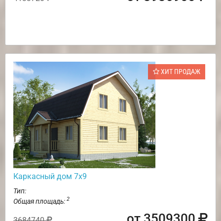
ХИТ ПРОДАЖ
Каркасный дом 7х9
Тип:
2
Общая площадь:
от 3509300
3684740