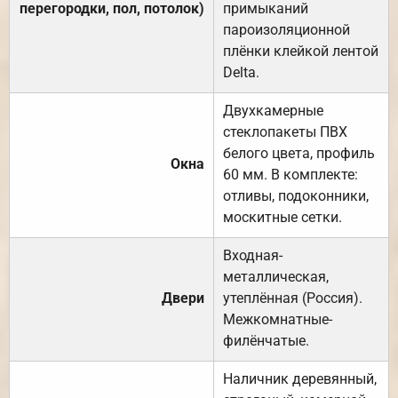
перегородки, пол, потолок)
примыканий
пароизоляционной
плёнки клейкой лентой
Delta.
Двухкамерные
стеклопакеты ПВХ
белого цвета, профиль
Окна
60 мм. В комплекте:
отливы, подоконники,
москитные сетки.
Входная-
металлическая,
Двери
утеплённая (Россия).
Межкомнатные-
филёнчатые.
Наличник деревянный,