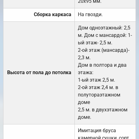
20х95 мм.
Сборка каркаса
На гвозди.
Дом одноэтажный: 2,5
м. Дом с мансардой: 1-
ый этаж- 2,5 м.
2-ой этаж (мансарда)-
2,3 м.
Дом в полтора и два
Высота от пола до потолка
этажа:
1-ый этаж 2,5 м.
2-ой этаж 2,4 м. в
полутораэтажном
доме
2,5 м. в двухэтажном
доме.
Имитация бруса
камерной сушки, сорт