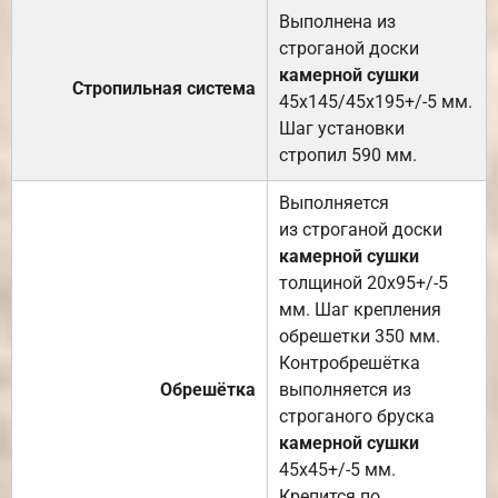
Выполнена из
строганой доски
камерной сушки
Стропильная система
45х145/45х195+/-5 мм.
Шаг установки
стропил 590 мм.
Выполняется
из строганой доски
камерной сушки
толщиной 20х95+/-5
мм. Шаг крепления
обрешетки 350 мм.
Контробрешётка
Обрешётка
выполняется из
строганого бруска
камерной сушки
45х45+/-5 мм.
Крепится по