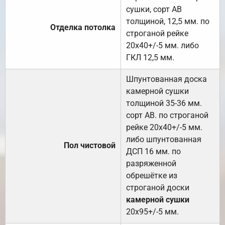
сушки, сорт АВ
толщиной, 12,5 мм. по
Отделка потолка
строганой рейке
20х40+/-5 мм. либо
ГКЛ 12,5 мм.
Шпунтованная доска
камерной сушки
толщиной 35-36 мм.
сорт АВ. по строганой
рейке 20х40+/-5 мм.
либо шпунтованная
Пол чистовой
ДСП 16 мм. по
разряженной
обрешётке из
строганой доски
камерной сушки
20х95+/-5 мм.