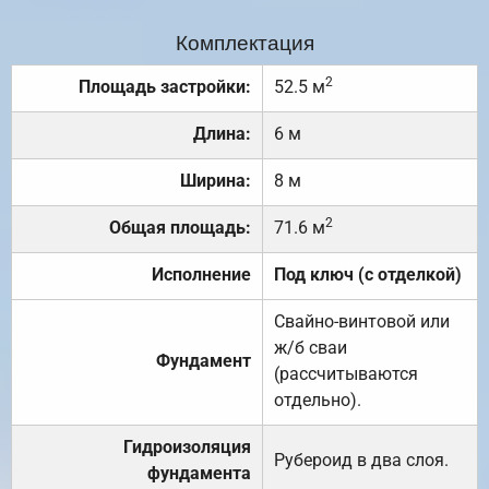
Комплектация
2
Площадь застройки:
52.5 м
Длина:
6 м
Ширина:
8 м
2
Общая площадь:
71.6 м
Исполнение
Под ключ (с отделкой)
Свайно-винтовой или
ж/б сваи
Фундамент
(рассчитываются
отдельно).
Гидроизоляция
Рубероид в два слоя.
фундамента