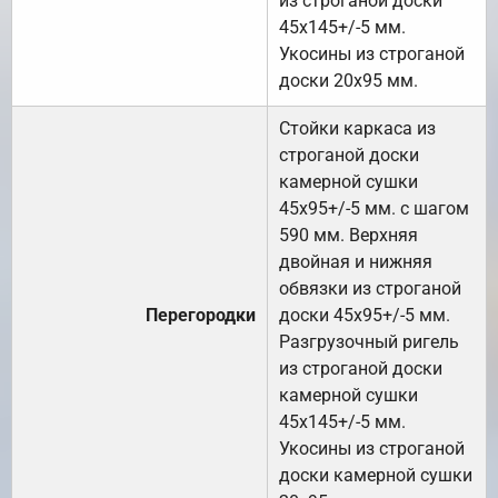
из строганой доски
45х145+/-5 мм.
Укосины из строганой
доски 20х95 мм.
Стойки каркаса из
строганой доски
камерной сушки
45х95+/-5 мм. с шагом
590 мм. Верхняя
двойная и нижняя
обвязки из строганой
Перегородки
доски 45х95+/-5 мм.
Разгрузочный ригель
из строганой доски
камерной сушки
45х145+/-5 мм.
Укосины из строганой
доски камерной сушки