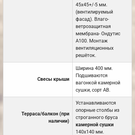
45х45+/-5 мм.
(вентилируемый
фасад). Влаго-
ветрозащитная
мембрана- Ондутис
А100. Монтаж
вентиляционных
решёток.
Ширина 400 мм.
Подшиваются
Свесы крыши
вагонкой камерной
сушки, сорт АВ.
Устанавливаются
опорные столбы из
Терраса/балкон (при
строганного бруса
наличии)
камерной сушки
140х140 мм.