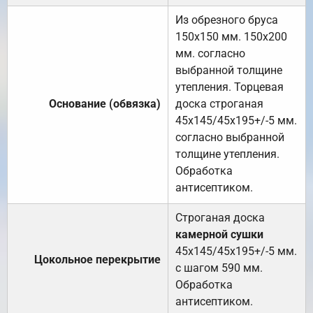
Из обрезного бруса
150х150 мм. 150х200
мм. согласно
выбранной толщине
утепления. Торцевая
Основание (обвязка)
доска строганая
45х145/45х195+/-5 мм.
согласно выбранной
толщине утепления.
Обработка
антисептиком.
Строганая доска
камерной сушки
45х145/45х195+/-5 мм.
Цокольное перекрытие
с шагом 590 мм.
Обработка
антисептиком.