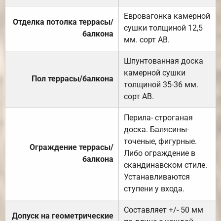
Евровагонка камерной
Отделка потолка террасы/
сушки толщиной 12,5
балкона
мм. сорт АВ.
Шпунтованная доска
камерной сушки
Пол террасы/балкона
толщиной 35-36 мм.
сорт АВ.
Перила- строганая
доска. Балясины-
точеные, фигурные.
Ограждение террасы/
Либо ограждение в
балкона
скандинавском стиле.
Устанавливаются
ступени у входа.
Составляет +/- 50 мм
Допуск на геометрические