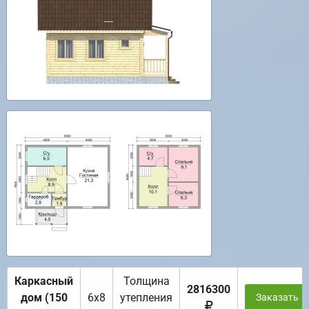
Каркасный
Толщина
2816300
дом (150
6х8
утепления
Заказать