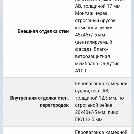
АВ, толщиной 17 мм.
Монтаж через
строганый брусок
камерной сушки
Внешняя отделка стен
45х45+/-5 мм.
(вентилируемый
фасад). Влаго-
ветрозащитная
мембрана- Ондутис
А100.
Евровагонка камерной
сушки, сорт АВ,
Внутренняя отделка стен,
толщиной 12,5 мм. по
перегородок
строганой рейке
20х40+/-5 мм. либо
ГКЛ 12,5 мм.
Евровагонка камерной