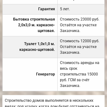
Гарантия
5 лет.
Бытовка строительная
Стоимость 23000 руб.
2,0х3,0 м. каркасно-
Остаётся на участке
щитовая.
Заказчика.
Стоимость 12000 руб.
Туалет 1,0х1,0 м.
Остаётся на участке
каркасно-щитовой.
Заказчика.
Стоимость аренды на
весь срок
Генератор
строительства 15000
руб. ГСМ за счёт
Заказчика.
Строительство домов выполняется в нескольких
видах: под усадку, когда дом будет отстаиваться на