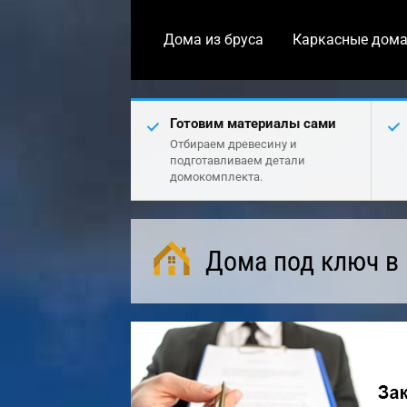
Дома из бруса
Каркасные дом
Готовим материалы сами
Отбираем древесину и
подготавливаем детали
домокомплекта.
Дома под ключ в