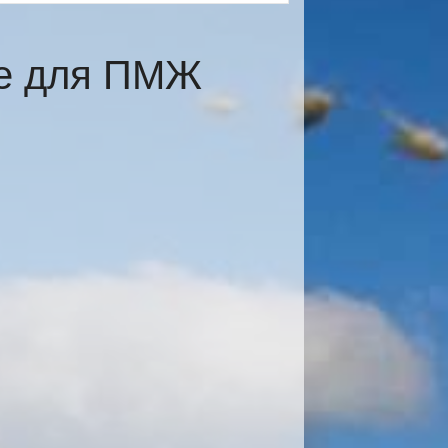
те для ПМЖ