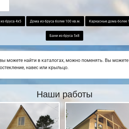
из бруса 4х5
Дома из бруса более 100 кв.м.
Каркасные дома более 1
Бани из бруса 5х8
ы можете найти в каталогах, можно поменять. Вы можете 
остекление, навес или крыльцо.
Наши работы