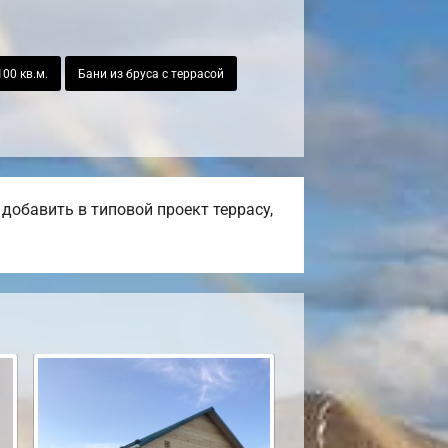
00 кв.м.
Бани из бруса с террасой
добавить в типовой проект террасу,