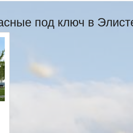
асные под ключ в Элис