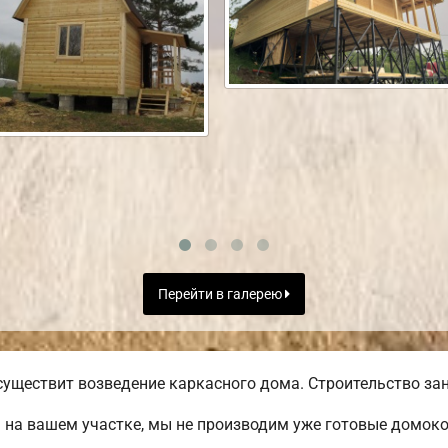
Перейти в галерею
уществит возведение каркасного дома. Строительство зан
 на вашем участке, мы не производим уже готовые домок