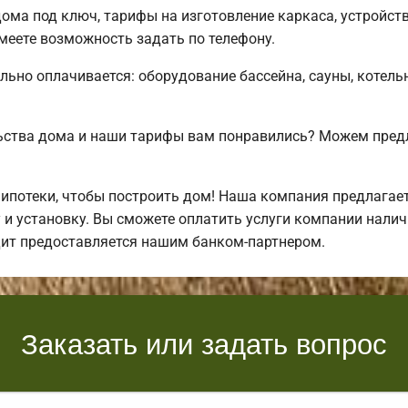
ома под ключ, тарифы на изготовление каркаса, устройст
еете возможность задать по телефону.
льно оплачивается: оборудование бассейна, сауны, котель
ьства дома и наши тарифы вам понравились? Можем пре
ипотеки, чтобы построить дом! Наша компания предлагае
 и установку. Вы сможете оплатить услуги компании налич
дит предоставляется нашим банком-партнером.
Заказать или задать вопрос