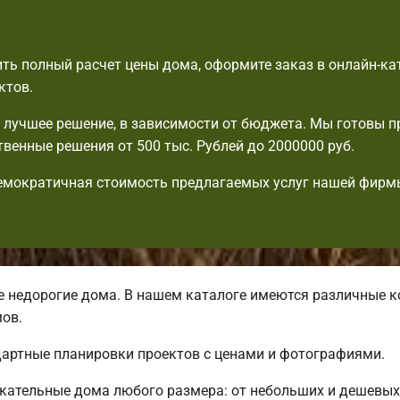
ть полный расчет цены дома, оформите заказ в онлайн-ка
ктов.
лучшее решение, в зависимости от бюджета. Мы готовы 
венные решения от 500 тыс. Рублей до 2000000 руб.
емократичная стоимость предлагаемых услуг нашей фирм
недорогие дома. В нашем каталоге имеются различные к
ов.
дартные планировки проектов с ценами и фотографиями.
кательные дома любого размера: от небольших и дешевых