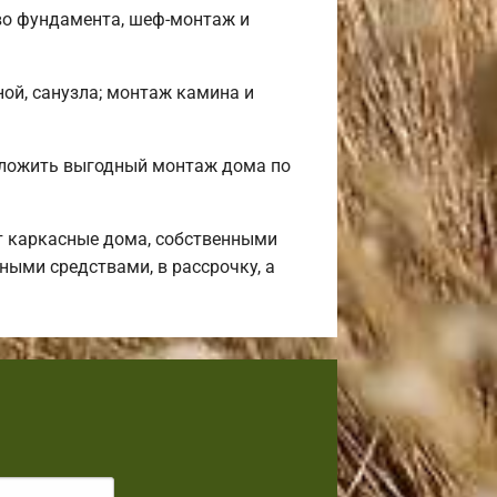
во фундамента, шеф-монтаж и
ной, санузла; монтаж камина и
дложить выгодный монтаж дома по
т каркасные дома, собственными
ными средствами, в рассрочку, а