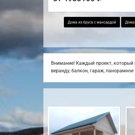
Дома из бруса с мансардой
Дома 
Внимание! Каждый проект, который в
веранду, балкон, гараж, панорамное 