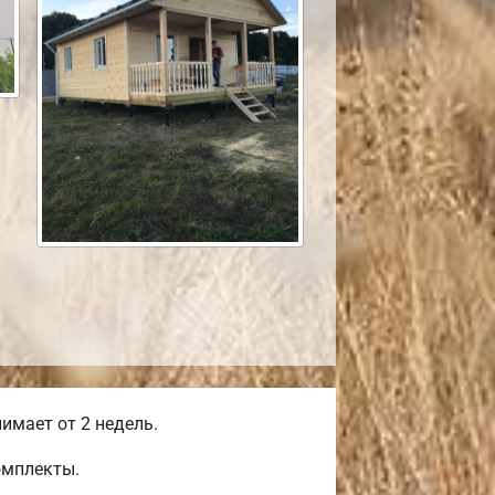
имает от 2 недель.
омплекты.