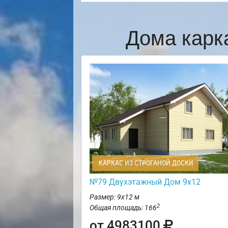
Дома карк
КАРКАС ИЗ СТРОГАНОЙ ДОСКИ
№79 Двухэтажный Дом 9х12
Размер: 9х12 м
2
Общая площадь: 166
от 4983100