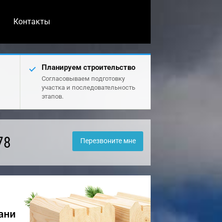
Контакты
Планируем строительство
Согласовываем подготовку
участка и последовательность
этапов.
78
Перезвоните мне