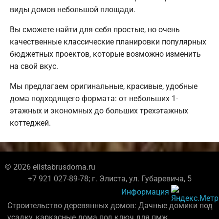
виды домов небольшой площади.
Вы сможете найти для себя простые, но очень
качественные классические планировки популярных
бюджетных проектов, которые возможно изменить
на свой вкус.
Мы предлагаем оригинальные, красивые, удобные
дома подходящего формата: от небольших 1-
этажных и экономных до больших трехэтажных
коттеджей.
© 2026 elistabrusdoma.ru
+7 921 027-89-78; г. Элиста, ул. Губаревича, 5
Информация
Строительство деревянных домов: Дачные домики под
усадку, каркасные дома под ключ для пмж.