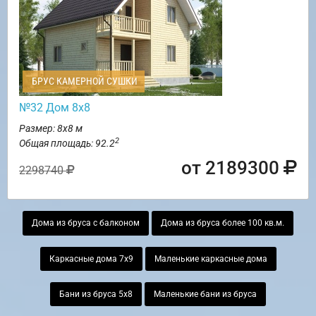
БРУС КАМЕРНОЙ СУШКИ
№32 Дом 8х8
Размер: 8х8 м
2
Общая площадь: 92.2
от 2189300
2298740
Дома из бруса с балконом
Дома из бруса более 100 кв.м.
Каркасные дома 7х9
Маленькие каркасные дома
Бани из бруса 5х8
Маленькие бани из бруса