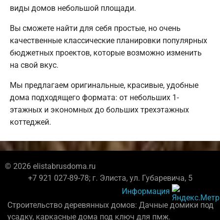
виды домов небольшой площади.
Вы сможете найти для себя простые, но очень
качественные классические планировки популярных
бюджетных проектов, которые возможно изменить
на свой вкус.
Мы предлагаем оригинальные, красивые, удобные
дома подходящего формата: от небольших 1-
этажных и экономных до больших трехэтажных
коттеджей.
© 2026 elistabrusdoma.ru
+7 921 027-89-78; г. Элиста, ул. Губаревича, 5
Информация
Строительство деревянных домов: Дачные домики под
усадку, каркасные дома под ключ для пмж.