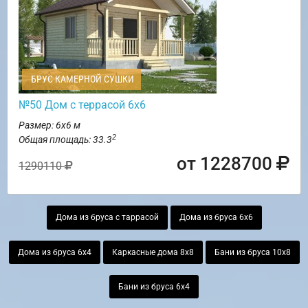
БРУС КАМЕРНОЙ СУШКИ
№50 Дом с террасой 6х6
Размер: 6х6 м
2
Общая площадь: 33.3
от 1228700
1290110
Дома из бруса с таррасой
Дома из бруса 6х6
Дома из бруса 6х4
Каркасные дома 8х8
Бани из бруса 10х8
Бани из бруса 6х4