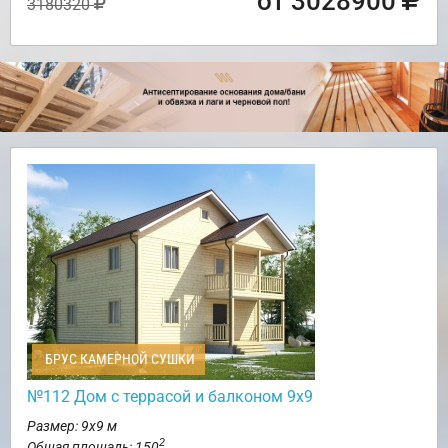
от 3028900
3180320
БРУС КАМЕРНОЙ СУШКИ
№112 Дом с террасой и балконом 9х9
Размер: 9х9 м
2
Общая площадь: 150