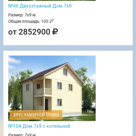
№46 Двухэтажный Дом 7х9
Размер: 7х9 м
2
Общая площадь: 100.2
от 2852900
БРУС КАМЕРНОЙ СУШКИ
№104 Дом 7х9 с котельной
Размер: 7х9 м