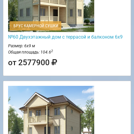
БРУС КАМЕРНОЙ СУШКИ
№60 Двухэтажный дом с террасой и балконом 6х9
Размер: 6х9 м
2
Общая площадь: 104.6
от 2577900