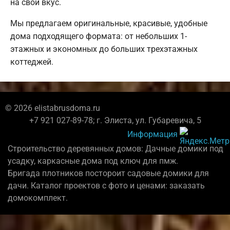
на свой вкус.
Мы предлагаем оригинальные, красивые, удобные
дома подходящего формата: от небольших 1-
этажных и экономных до больших трехэтажных
коттеджей.
© 2026 elistabrusdoma.ru
+7 921 027-89-78; г. Элиста, ул. Губаревича, 5
Информация
Строительство деревянных домов: Дачные домики под
усадку, каркасные дома под ключ для пмж.
Бригада плотников постороит садовые домики для
дачи. Каталог проектов с фото и ценами: заказать
домокомплект.