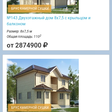
БРУС КАМЕРНОЙ СУШКИ
№143 Двухэтажный дом 8х7,5 с крыльцом и
балконом
Размер: 8х7,5 м
2
Общая площадь: 110
от 2874900
БРУС КАМЕРНОЙ СУШКИ