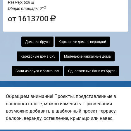
Размер: 6х9 м
2
Общая площадь: 91
от 1613700
Дома из бруса
Каркасные дома с верандой
Каркасные дома 6х5
Маленькие каркасные дома
Бани из бруса с балконом
Одноэтажные бани из бруса
Обращаем внимание! Проекты, представленные в
нашем каталоге, можно изменить. При желании
возможно добавить в шаблонный проект террасу,
балкон, веранду, остекление, крыльцо или навес.