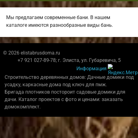
Мы предлагаем современные бани. В нашем
каталоге имеются разнообразные виды бань.
© 2026 elistabrusdoma.ru
+7 921 027-89-78; г. Элиста, ул. Губаревича, 5
Информация
Строительство деревянных домов: Дачные домики под
усадку, каркасные дома под ключ для пмж.
Бригада плотников постороит садовые домики для
дачи. Каталог проектов с фото и ценами: заказать
домокомплект.