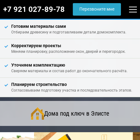
+7 921 027-89-78
Перезвоните мне
Готовим материалы сами
Отбираем древесину и подготавливаем детали домокомплекта.
Корректируем проекты
Меняем планировку, расположение окон, дверей и перегородок.
Уточняем комплектацию
Сверяем материалы и состав работ до окончательного расчёта.
Планируем строительство
Согласовываем подготовку участка и последовательность этапов.
Дома под ключ в Элисте