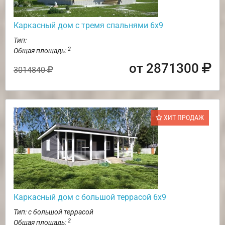
Каркасный дом с тремя спальнями 6х9
Тип:
2
Общая площадь:
от 2871300
3014840
ХИТ ПРОДАЖ
Каркасный дом с большой террасой 6х9
Тип: с большой террасой
2
Общая площадь: