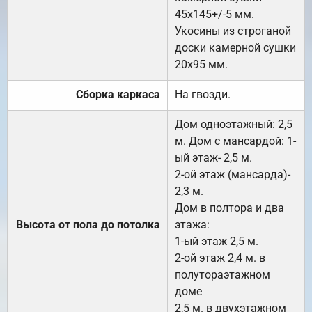
45х145+/-5 мм.
Укосины из строганой
доски камерной сушки
20х95 мм.
Сборка каркаса
На гвозди.
Дом одноэтажный: 2,5
м. Дом с мансардой: 1-
ый этаж- 2,5 м.
2-ой этаж (мансарда)-
2,3 м.
Дом в полтора и два
Высота от пола до потолка
этажа:
1-ый этаж 2,5 м.
2-ой этаж 2,4 м. в
полутораэтажном
доме
2,5 м. в двухэтажном