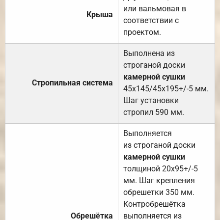
или вальмовая в
Крыша
соответствии с
проектом.
Выполнена из
строганой доски
камерной сушки
Стропильная система
45х145/45х195+/-5 мм.
Шаг установки
стропил 590 мм.
Выполняется
из строганой доски
камерной сушки
толщиной 20х95+/-5
мм. Шаг крепления
обрешетки 350 мм.
Контробрешётка
Обрешётка
выполняется из