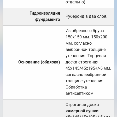
отдельно).
Гидроизоляция
Рубероид в два слоя.
фундамента
Из обрезного бруса
150х150 мм. 150х200
мм. согласно
выбранной толщине
утепления. Торцевая
Основание (обвязка)
доска строганая
45х145/45х195+/-5 мм.
согласно выбранной
толщине утепления.
Обработка
антисептиком.
Строганая доска
камерной сушки