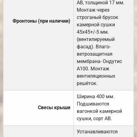
АВ, толщиной 17 мм.
Монтаж через
строганый брусок
Фронтоны (при наличии)
камерной сушки
45х45+/-5 мм.
(вентилируемый
фасад). Влаго-
ветрозащитная
мембрана- Ондутис
А100. Монтаж
вентиляционных
решёток.
Ширина 400 мм.
Подшиваются
Свесы крыши
вагонкой камерной
сушки, сорт АВ.
Устанавливаются