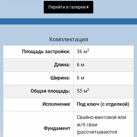
Перейти в галерею
Комплектация
2
Площадь застройки:
36 м
Длина:
6 м
Ширина:
6 м
2
Общая площадь:
55 м
Исполнение
Под ключ (с отделкой)
Свайно-винтовой или
ж/б сваи
Фундамент
(рассчитываются