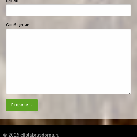
E-mail
Сообщение
Отправить
© 2026 elistabrusdoma.ru