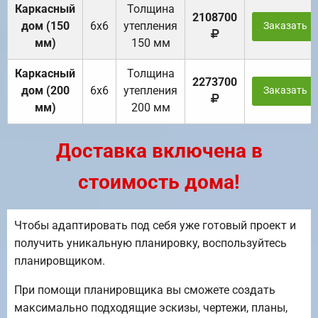
Каркасный
Толщина
2108700
дом (150
6х6
утепления
Заказать
мм)
150 мм
Каркасный
Толщина
2273700
дом (200
6х6
утепления
Заказать
мм)
200 мм
Доставка включена в
стоимость дома!
Чтобы адаптировать под себя уже готовый проект и
получить уникальную планировку, воспользуйтесь
планировщиком.
При помощи планировщика вы сможете создать
максимально подходящие эскизы, чертежи, планы,