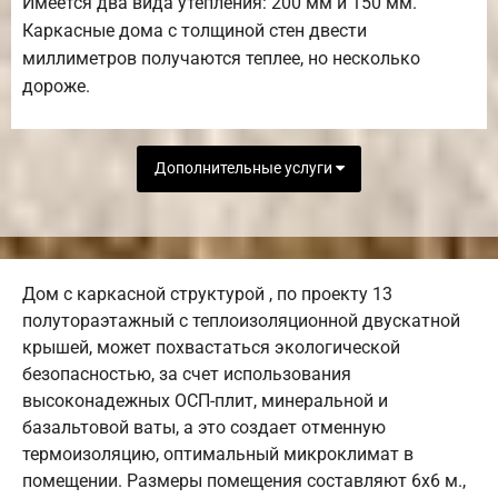
Имеется два вида утепления: 200 мм и 150 мм.
Каркасные дома с толщиной стен двести
миллиметров получаются теплее, но несколько
дороже.
Дополнительные услуги
Дом с каркасной структурой , по проекту 13
полутораэтажный с теплоизоляционной двускатной
крышей, может похвастаться экологической
безопасностью, за счет использования
высоконадежных ОСП-плит, минеральной и
базальтовой ваты, а это создает отменную
термоизоляцию, оптимальный микроклимат в
помещении. Размеры помещения составляют 6х6 м.,