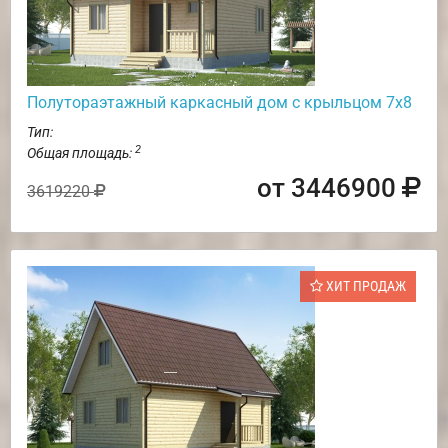
Полутораэтажный каркасный дом с крыльцом 7х8
Тип:
2
Общая площадь:
от 3446900
3619220
ХИТ ПРОДАЖ