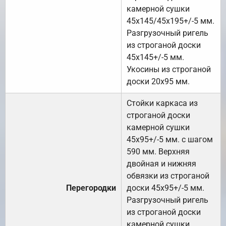
камерной сушки
45х145/45х195+/-5 мм.
Разгрузочный ригель
из строганой доски
45х145+/-5 мм.
Укосины из строганой
доски 20х95 мм.
Стойки каркаса из
строганой доски
камерной сушки
45х95+/-5 мм. с шагом
590 мм. Верхняя
двойная и нижняя
обвязки из строганой
Перегородки
доски 45х95+/-5 мм.
Разгрузочный ригель
из строганой доски
камерной сушки