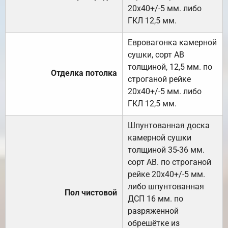
20х40+/-5 мм. либо
ГКЛ 12,5 мм.
Евровагонка камерной
сушки, сорт АВ
толщиной, 12,5 мм. по
Отделка потолка
строганой рейке
20х40+/-5 мм. либо
ГКЛ 12,5 мм.
Шпунтованная доска
камерной сушки
толщиной 35-36 мм.
сорт АВ. по строганой
рейке 20х40+/-5 мм.
либо шпунтованная
Пол чистовой
ДСП 16 мм. по
разряженной
обрешётке из