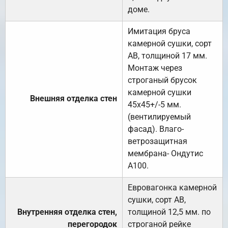
доме.
Имитация бруса
камерной сушки, сорт
АВ, толщиной 17 мм.
Монтаж через
строганый брусок
камерной сушки
Внешняя отделка стен
45х45+/-5 мм.
(вентилируемый
фасад). Влаго-
ветрозащитная
мембрана- Ондутис
А100.
Евровагонка камерной
сушки, сорт АВ,
Внутренняя отделка стен,
толщиной 12,5 мм. по
перегородок
строганой рейке