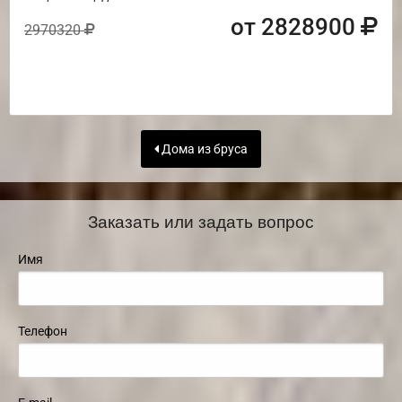
от 2828900
2970320
Дома из бруса
Заказать или задать вопрос
Имя
Телефон