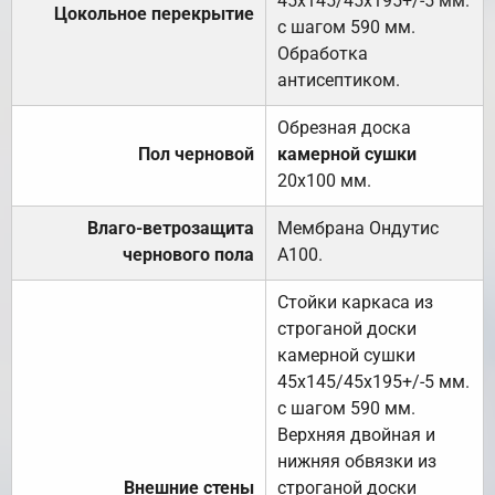
45х145/45х195+/-5 мм.
Цокольное перекрытие
с шагом 590 мм.
Обработка
антисептиком.
Обрезная доска
Пол черновой
камерной сушки
20х100 мм.
Влаго-ветрозащита
Мембрана Ондутис
чернового пола
А100.
Стойки каркаса из
строганой доски
камерной сушки
45х145/45х195+/-5 мм.
с шагом 590 мм.
Верхняя двойная и
нижняя обвязки из
Внешние стены
строганой доски