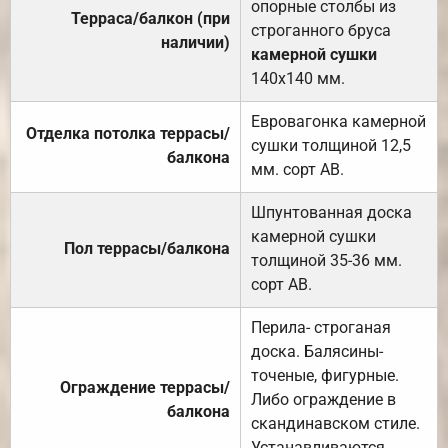
опорные столбы из
Терраса/балкон (при
строганного бруса
наличии)
камерной сушки
140х140 мм.
Евровагонка камерной
Отделка потолка террасы/
сушки толщиной 12,5
балкона
мм. сорт АВ.
Шпунтованная доска
камерной сушки
Пол террасы/балкона
толщиной 35-36 мм.
сорт АВ.
Перила- строганая
доска. Балясины-
точеные, фигурные.
Ограждение террасы/
Либо ограждение в
балкона
скандинавском стиле.
Устанавливаются