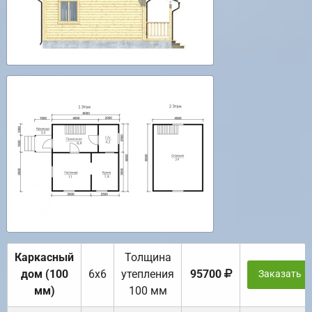
Каркасный
Толщина
дом (100
6х6
утепления
95700
Заказать
мм)
100 мм