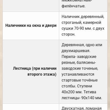
Межкомнатные-
филёнчатые.
Наличник деревянный,
строганый, камерной
Наличники на окна и двери
сушки 70-90 мм. с двух
сторон.
Деревянная, одно или
двухмаршевая.
Перила- заводские
резные, балясины-
Лестница (при наличии
заводские точеные,
второго этажа)
устанавливаются
стартовые точёные
столбы. Ступени
40х200 мм. Тетива
лестницы- 90х140 мм.
Двускатная, ломаная