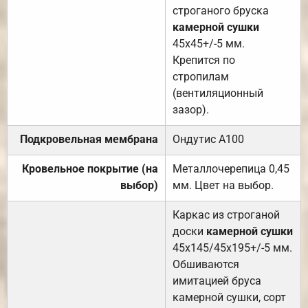
строганого бруска
камерной сушки
45х45+/-5 мм.
Крепится по
стропилам
(вентиляционный
зазор).
Подкровельная мембрана
Ондутис А100
Кровельное покрытие (на
Металлочерепица 0,45
выбор)
мм. Цвет на выбор.
Каркас из строганой
доски
камерной сушки
45х145/45х195+/-5 мм.
Обшиваются
имитацией бруса
камерной сушки, сорт