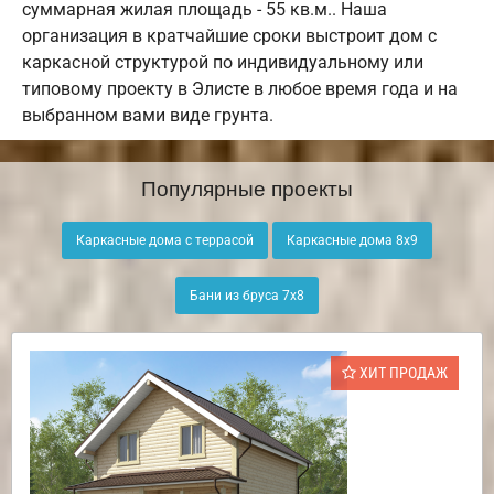
суммарная жилая площадь - 55 кв.м.. Наша
организация в кратчайшие сроки выстроит дом с
каркасной структурой по индивидуальному или
типовому проекту в Элисте в любое время года и на
выбранном вами виде грунта.
Популярные проекты
Каркасные дома с террасой
Каркасные дома 8х9
Бани из бруса 7х8
ХИТ ПРОДАЖ