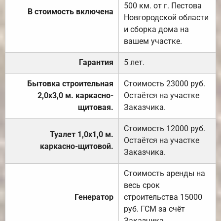
500 км. от г. Пестова
В стоимость включена
Новгородской области
и сборка дома на
вашем участке.
Гарантия
5 лет.
Бытовка строительная
Стоимость 23000 руб.
2,0х3,0 м. каркасно-
Остаётся на участке
щитовая.
Заказчика.
Стоимость 12000 руб.
Туалет 1,0х1,0 м.
Остаётся на участке
каркасно-щитовой.
Заказчика.
Стоимость аренды на
весь срок
Генератор
строительства 15000
руб. ГСМ за счёт
Заказчика.