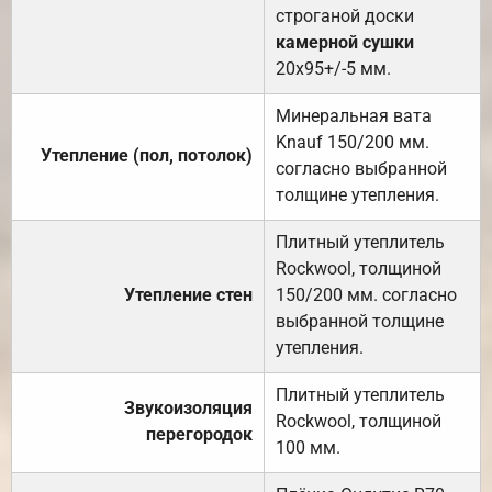
строганой доски
камерной сушки
20х95+/-5 мм.
Минеральная вата
Knauf 150/200 мм.
Утепление (пол, потолок)
согласно выбранной
толщине утепления.
Плитный утеплитель
Rockwool, толщиной
Утепление стен
150/200 мм. согласно
выбранной толщине
утепления.
Плитный утеплитель
Звукоизоляция
Rockwool, толщиной
перегородок
100 мм.