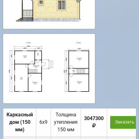
Каркасный
Толщина
3047300
дом (150
6х9
утепления
Заказать
мм)
150 мм