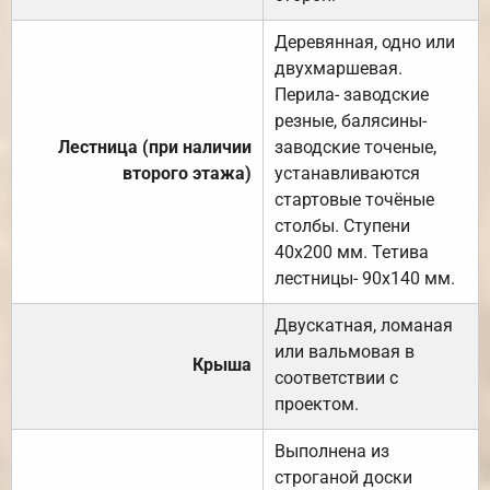
Деревянная, одно или
двухмаршевая.
Перила- заводские
резные, балясины-
Лестница (при наличии
заводские точеные,
второго этажа)
устанавливаются
стартовые точёные
столбы. Ступени
40х200 мм. Тетива
лестницы- 90х140 мм.
Двускатная, ломаная
или вальмовая в
Крыша
соответствии с
проектом.
Выполнена из
строганой доски