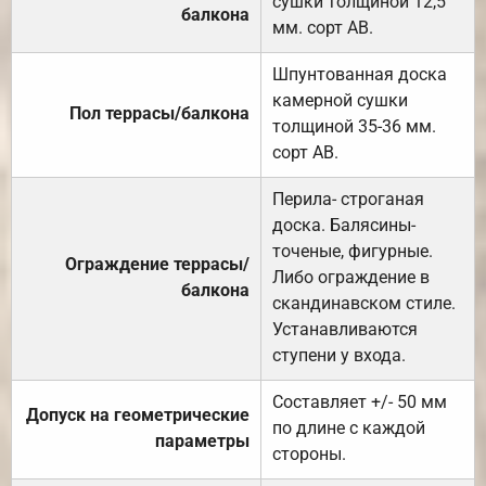
сушки толщиной 12,5
балкона
мм. сорт АВ.
Шпунтованная доска
камерной сушки
Пол террасы/балкона
толщиной 35-36 мм.
сорт АВ.
Перила- строганая
доска. Балясины-
точеные, фигурные.
Ограждение террасы/
Либо ограждение в
балкона
скандинавском стиле.
Устанавливаются
ступени у входа.
Составляет +/- 50 мм
Допуск на геометрические
по длине с каждой
параметры
стороны.