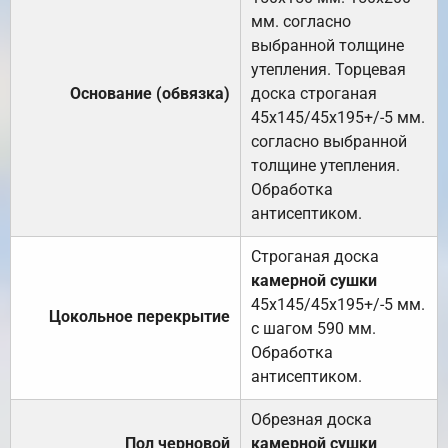
мм. согласно
выбранной толщине
утепления. Торцевая
Основание (обвязка)
доска строганая
45х145/45х195+/-5 мм.
согласно выбранной
толщине утепления.
Обработка
антисептиком.
Строганая доска
камерной сушки
45х145/45х195+/-5 мм.
Цокольное перекрытие
с шагом 590 мм.
Обработка
антисептиком.
Обрезная доска
Пол черновой
камерной сушки