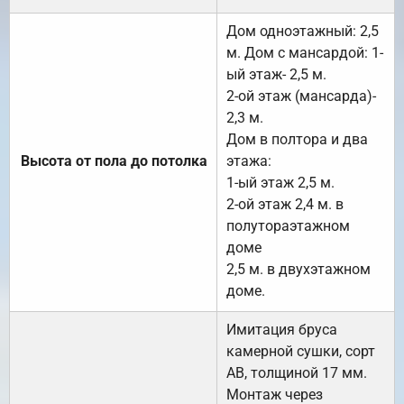
Дом одноэтажный: 2,5
м. Дом с мансардой: 1-
ый этаж- 2,5 м.
2-ой этаж (мансарда)-
2,3 м.
Дом в полтора и два
Высота от пола до потолка
этажа:
1-ый этаж 2,5 м.
2-ой этаж 2,4 м. в
полутораэтажном
доме
2,5 м. в двухэтажном
доме.
Имитация бруса
камерной сушки, сорт
АВ, толщиной 17 мм.
Монтаж через