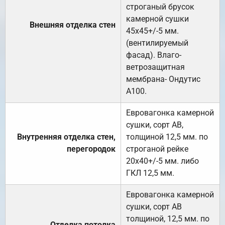
строганый брусок
камерной сушки
Внешняя отделка стен
45х45+/-5 мм.
(вентилируемый
фасад). Влаго-
ветрозащитная
мембрана- Ондутис
А100.
Евровагонка камерной
сушки, сорт АВ,
Внутренняя отделка стен,
толщиной 12,5 мм. по
перегородок
строганой рейке
20х40+/-5 мм. либо
ГКЛ 12,5 мм.
Евровагонка камерной
сушки, сорт АВ
толщиной, 12,5 мм. по
Отделка потолка