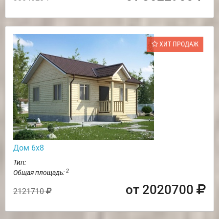
ХИТ ПРОДАЖ
Дом 6х8
Тип:
2
Общая площадь:
от 2020700
2121710