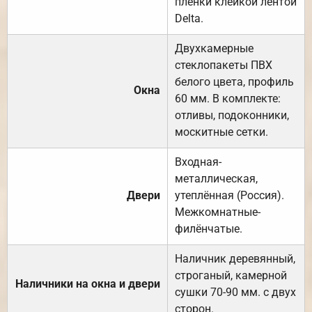
плёнки клейкой лентой
Delta.
Двухкамерные
стеклопакеты ПВХ
белого цвета, профиль
Окна
60 мм. В комплекте:
отливы, подоконники,
москитные сетки.
Входная-
металлическая,
Двери
утеплённая (Россия).
Межкомнатные-
филёнчатые.
Наличник деревянный,
строганый, камерной
Наличники на окна и двери
сушки 70-90 мм. с двух
сторон.