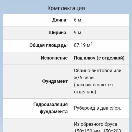
Комплектация
Длина:
6 м
Ширина:
9 м
2
Общая площадь:
87.19 м
Исполнение
Под ключ (с отделкой)
Свайно-винтовой или
ж/б сваи
Фундамент
(рассчитываются
отдельно).
Гидроизоляция
Рубероид в два слоя.
фундамента
Из обрезного бруса
150х150 мм. 150х200