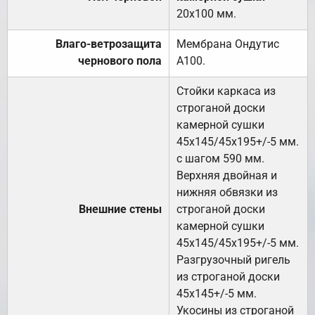
20х100 мм.
Влаго-ветрозащита
Мембрана Ондутис
чернового пола
А100.
Стойки каркаса из
строганой доски
камерной сушки
45х145/45х195+/-5 мм.
с шагом 590 мм.
Верхняя двойная и
нижняя обвязки из
Внешние стены
строганой доски
камерной сушки
45х145/45х195+/-5 мм.
Разгрузочный ригель
из строганой доски
45х145+/-5 мм.
Укосины из строганой