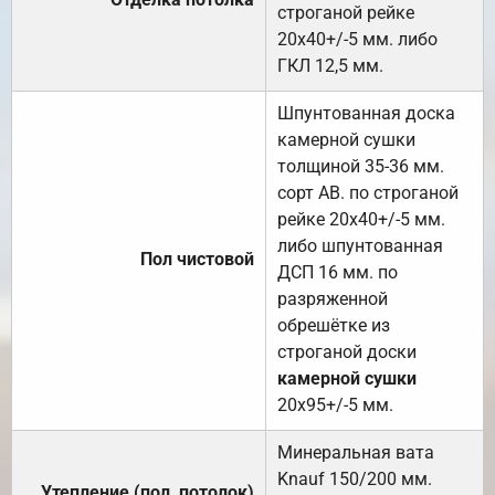
строганой рейке
20х40+/-5 мм. либо
ГКЛ 12,5 мм.
Шпунтованная доска
камерной сушки
толщиной 35-36 мм.
сорт АВ. по строганой
рейке 20х40+/-5 мм.
либо шпунтованная
Пол чистовой
ДСП 16 мм. по
разряженной
обрешётке из
строганой доски
камерной сушки
20х95+/-5 мм.
Минеральная вата
Knauf 150/200 мм.
Утепление (пол, потолок)