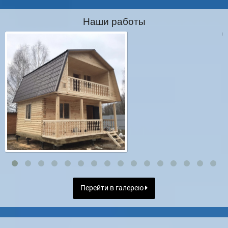
Наши работы
Перейти в галерею