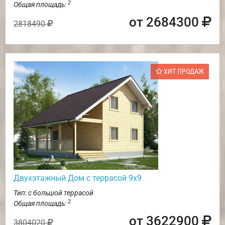
2
Общая площадь:
от 2684300
2818490
ХИТ ПРОДАЖ
Двухэтажный Дом с террасой 9х9
Тип: с большой террасой
2
Общая площадь:
от 3622900
3804020