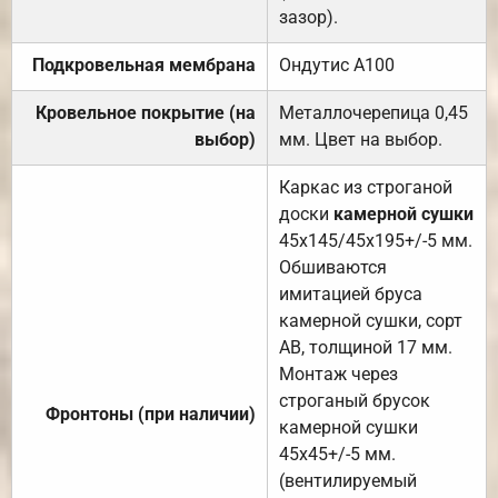
зазор).
Подкровельная мембрана
Ондутис А100
Кровельное покрытие (на
Металлочерепица 0,45
выбор)
мм. Цвет на выбор.
Каркас из строганой
доски
камерной сушки
45х145/45х195+/-5 мм.
Обшиваются
имитацией бруса
камерной сушки, сорт
АВ, толщиной 17 мм.
Монтаж через
строганый брусок
Фронтоны (при наличии)
камерной сушки
45х45+/-5 мм.
(вентилируемый