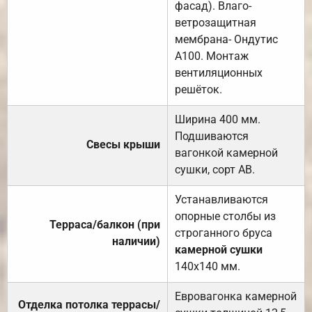
фасад). Влаго-
ветрозащитная
мембрана- Ондутис
А100. Монтаж
вентиляционных
решёток.
Ширина 400 мм.
Подшиваются
Свесы крыши
вагонкой камерной
сушки, сорт АВ.
Устанавливаются
опорные столбы из
Терраса/балкон (при
строганного бруса
наличии)
камерной сушки
140х140 мм.
Евровагонка камерной
Отделка потолка террасы/