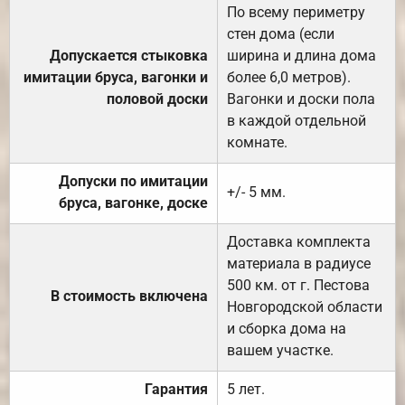
По всему периметру
стен дома (если
Допускается стыковка
ширина и длина дома
имитации бруса, вагонки и
более 6,0 метров).
половой доски
Вагонки и доски пола
в каждой отдельной
комнате.
Допуски по имитации
+/- 5 мм.
бруса, вагонке, доске
Доставка комплекта
материала в радиусе
500 км. от г. Пестова
В стоимость включена
Новгородской области
и сборка дома на
вашем участке.
Гарантия
5 лет.