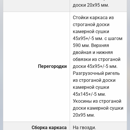
доски 20х95 мм.
Стойки каркаса из
строганой доски
камерной сушки
45х95+/-5 мм. с шагом
590 мм. Верхняя
двойная и нижняя
обвязки из строганой
Перегородки
доски 45х95+/-5 мм.
Разгрузочный ригель
из строганой доски
камерной сушки
45х145+/-5 мм.
Укосины из строганой
доски камерной сушки
20х95 мм.
Сборка каркаса
На гвозди.