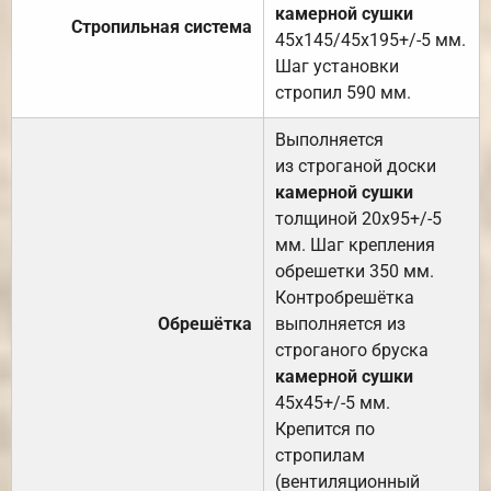
камерной сушки
Стропильная система
45х145/45х195+/-5 мм.
Шаг установки
стропил 590 мм.
Выполняется
из строганой доски
камерной сушки
толщиной 20х95+/-5
мм. Шаг крепления
обрешетки 350 мм.
Контробрешётка
Обрешётка
выполняется из
строганого бруска
камерной сушки
45х45+/-5 мм.
Крепится по
стропилам
(вентиляционный