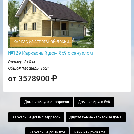
КАРКАС ИЗ СТРОГАНОЙ ДОСКИ
№129 Каркасный дом 8х9 с санузлом
Размер: 8х9 м
2
Общая площадь: 102
от 3578900
Дома из бруса с таррасой
Дома из бруса 8х8
Каркасные дома с террасой
Двухэтажные каркасные дома
Каркасные дома 8х9
Бани из бруса 6х8