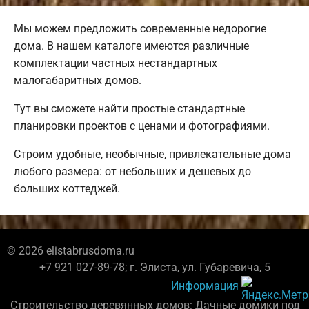
Мы можем предложить современные недорогие
дома. В нашем каталоге имеются различные
комплектации частных нестандартных
малогабаритных домов.
Тут вы сможете найти простые стандартные
планировки проектов с ценами и фотографиями.
Строим удобные, необычные, привлекательные дома
любого размера: от небольших и дешевых до
больших коттеджей.
© 2026 elistabrusdoma.ru
+7 921 027-89-78; г. Элиста, ул. Губаревича, 5
Информация
Строительство деревянных домов: Дачные домики под